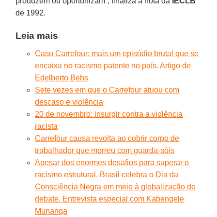
produzem ou oportunizam”, finaliza a nota da
IECLB
de 1992.
Leia mais
Caso Carrefour: mais um episódio brutal que se
encaixa no racismo patente no país. Artigo de
Edelberto Behs
Sete vezes em que o Carrefour atuou com
descaso e violência
20 de novembro: insurgir contra a violência
racista
Carrefour causa revolta ao cobrir corpo de
trabalhador que morreu com guarda-sóis
Apesar dos enormes desafios para superar o
racismo estrutural, Brasil celebra o Dia da
Consciência Negra em meio à globalização do
debate. Entrevista especial com Kabengele
Munanga