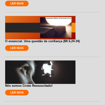
LER MAIS
O essencial. Uma questão de confiança (Mt 6,24-34)
LER MAIS
Nós somos Cristo Ressuscitado!
LER MAIS