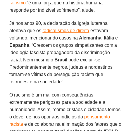
racismo
“é uma força que na história humana
responde por indizível sofrimento”, alude.
Já nos anos 90, a declaração da igreja luterana
alertava que os
radicalismos de direita
estavam
voltando, mencionando casos na
Alemanha
,
Itália
e
Espanha
. “Crescem os grupos simpatizantes com a
ideologia fascista propagadora da discriminação
racial. Nem mesmo o
Brasil
pode excluir-se.
Predominantemente negros, judeus e nordestinos
tornam-se vítimas da perseguição racista que
recrudesce na sociedade”.
O racismo é um mal com consequências
extremamente perigosas para a sociedade e a
humanidade. Assim, “como cristãos e cidadãos temos
o dever de nos opor aos indícios do
pensamento
racista
e de colaborar na eliminação dos fatores que o