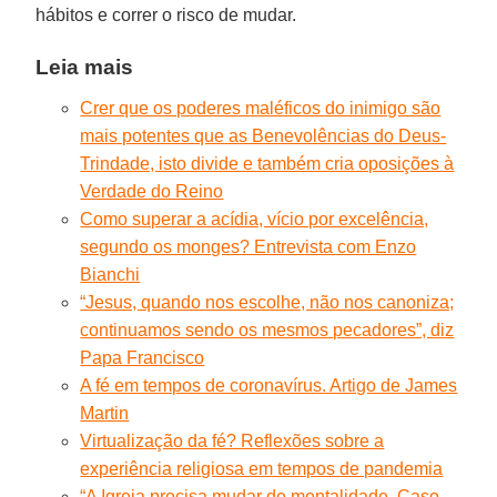
hábitos e correr o risco de mudar.
Leia mais
Crer que os poderes maléficos do inimigo são
mais potentes que as Benevolências do Deus-
Trindade, isto divide e também cria oposições à
Verdade do Reino
Como superar a acídia, vício por excelência,
segundo os monges? Entrevista com Enzo
Bianchi
“Jesus, quando nos escolhe, não nos canoniza;
continuamos sendo os mesmos pecadores”, diz
Papa Francisco
A fé em tempos de coronavírus. Artigo de James
Martin
Virtualização da fé? Reflexões sobre a
experiência religiosa em tempos de pandemia
“A Igreja precisa mudar de mentalidade. Caso