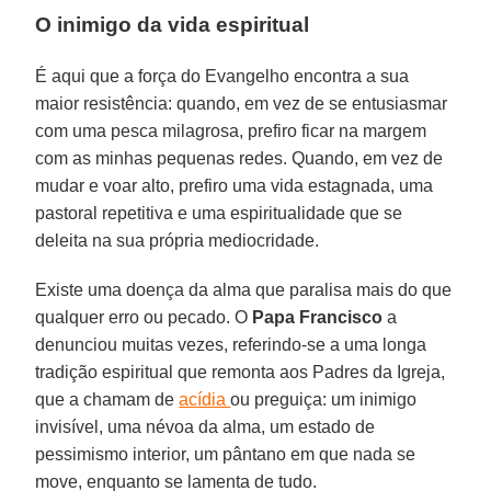
O inimigo da vida espiritual
É aqui que a força do Evangelho encontra a sua
maior resistência: quando, em vez de se entusiasmar
com uma pesca milagrosa, prefiro ficar na margem
com as minhas pequenas redes. Quando, em vez de
mudar e voar alto, prefiro uma vida estagnada, uma
pastoral repetitiva e uma espiritualidade que se
deleita na sua própria mediocridade.
Existe uma doença da alma que paralisa mais do que
qualquer erro ou pecado. O
Papa Francisco
a
denunciou muitas vezes, referindo-se a uma longa
tradição espiritual que remonta aos Padres da Igreja,
que a chamam de
acídia
ou preguiça: um inimigo
invisível, uma névoa da alma, um estado de
pessimismo interior, um pântano em que nada se
move, enquanto se lamenta de tudo.