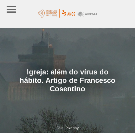
Igreja: além do vírus do
hábito. Artigo de Francesco
Cosentino
Foto: Pixabay