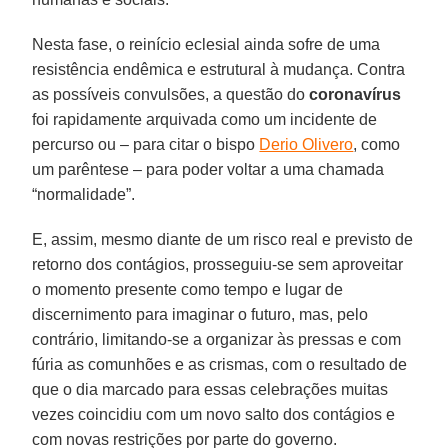
Nesta fase, o reinício eclesial ainda sofre de uma
resistência endêmica e estrutural à mudança. Contra
as possíveis convulsões, a questão do
coronavírus
foi rapidamente arquivada como um incidente de
percurso ou – para citar o bispo
Derio Olivero
, como
um parêntese – para poder voltar a uma chamada
“normalidade”.
E, assim, mesmo diante de um risco real e previsto de
retorno dos contágios, prosseguiu-se sem aproveitar
o momento presente como tempo e lugar de
discernimento para imaginar o futuro, mas, pelo
contrário, limitando-se a organizar às pressas e com
fúria as comunhões e as crismas, com o resultado de
que o dia marcado para essas celebrações muitas
vezes coincidiu com um novo salto dos contágios e
com novas restrições por parte do governo.