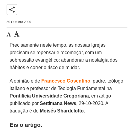
share
30 Outubro 2020
Precisamente neste tempo, as nossas Igrejas
precisam se repensar e recomeçar, com um
sobressalto evangélico: abandonar a nostalgia dos
hábitos e correr o risco de mudar.
A opinião é de
Francesco Cosentino
, padre, teólogo
italiano e professor de Teologia Fundamental na
Pontifícia Universidade Gregoriana
, em artigo
publicado por
Settimana News
, 29-10-2020. A
tradução é de
Moisés Sbardelotto
.
Eis o artigo.