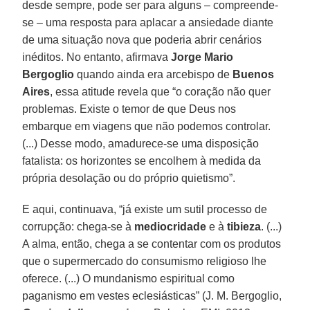
desde sempre, pode ser para alguns – compreende-
se – uma resposta para aplacar a ansiedade diante
de uma situação nova que poderia abrir cenários
inéditos. No entanto, afirmava
Jorge Mario
Bergoglio
quando ainda era arcebispo de
Buenos
Aires
, essa atitude revela que “o coração não quer
problemas. Existe o temor de que Deus nos
embarque em viagens que não podemos controlar.
(...) Desse modo, amadurece-se uma disposição
fatalista: os horizontes se encolhem à medida da
própria desolação ou do próprio quietismo”.
E aqui, continuava, “já existe um sutil processo de
corrupção: chega-se à
mediocridade
e à
tibieza
. (...)
A alma, então, chega a se contentar com os produtos
que o supermercado do consumismo religioso lhe
oferece. (...) O mundanismo espiritual como
paganismo em vestes eclesiásticas” (J. M. Bergoglio,