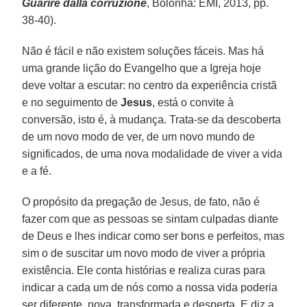
Guarire dalla corruzione
, Bolonha: EMI, 2013, pp.
38-40).
Não é fácil e não existem soluções fáceis. Mas há
uma grande lição do Evangelho que a Igreja hoje
deve voltar a escutar: no centro da experiência cristã
e no seguimento de
Jesus
, está o convite à
conversão, isto é, à mudança. Trata-se da descoberta
de um novo modo de ver, de um novo mundo de
significados, de uma nova modalidade de viver a vida
e a fé.
O propósito da pregação de Jesus, de fato, não é
fazer com que as pessoas se sintam culpadas diante
de Deus e lhes indicar como ser bons e perfeitos, mas
sim o de suscitar um novo modo de viver a própria
existência. Ele conta histórias e realiza curas para
indicar a cada um de nós como a nossa vida poderia
ser diferente, nova, transformada e desperta. E diz a