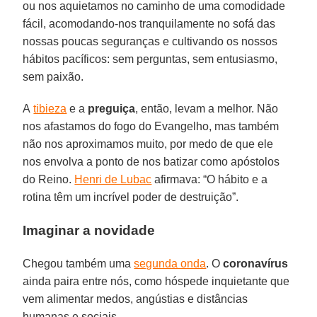
ou nos aquietamos no caminho de uma comodidade
fácil, acomodando-nos tranquilamente no sofá das
nossas poucas seguranças e cultivando os nossos
hábitos pacíficos: sem perguntas, sem entusiasmo,
sem paixão.
A
tibieza
e a
preguiça
, então, levam a melhor. Não
nos afastamos do fogo do Evangelho, mas também
não nos aproximamos muito, por medo de que ele
nos envolva a ponto de nos batizar como apóstolos
do Reino.
Henri de Lubac
afirmava: “O hábito e a
rotina têm um incrível poder de destruição”.
Imaginar a novidade
Chegou também uma
segunda onda
. O
coronavírus
ainda paira entre nós, como hóspede inquietante que
vem alimentar medos, angústias e distâncias
humanas e sociais.