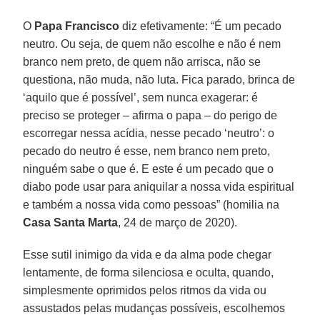
O
Papa Francisco
diz efetivamente: “É um pecado
neutro. Ou seja, de quem não escolhe e não é nem
branco nem preto, de quem não arrisca, não se
questiona, não muda, não luta. Fica parado, brinca de
‘aquilo que é possível’, sem nunca exagerar: é
preciso se proteger – afirma o papa – do perigo de
escorregar nessa acídia, nesse pecado ‘neutro’: o
pecado do neutro é esse, nem branco nem preto,
ninguém sabe o que é. E este é um pecado que o
diabo pode usar para aniquilar a nossa vida espiritual
e também a nossa vida como pessoas” (homilia na
Casa Santa Marta
, 24 de março de 2020).
Esse sutil inimigo da vida e da alma pode chegar
lentamente, de forma silenciosa e oculta, quando,
simplesmente oprimidos pelos ritmos da vida ou
assustados pelas mudanças possíveis, escolhemos