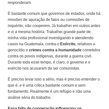
responderam.
É bastante comum que governos de estados, onde há
missões de apuração de fatos ou comissões de
inquérito, não cooperem. Já trabalhei em outros antes
e vi a mesma história. Trabalhei grande parte de
minha vida profissional investigando e atendendo
casos na Guatemala, contra o
Exército
, relativos a
genocídio e
crimes contra a humanidade
cometidos
contra os povos indígenas, durante a guerra civil.
Durante todo esse tempo, é claro, o governo e o
exército nos acusaram de ser comunistas.
É preciso levar isso a sério, mas é preciso entender o
que é, e é uma crítica bastante comum e sem
fundamento. Realmente é um refúgio e não uma
análise séria do trabalho.
Essa falta de cooperação influenciou os