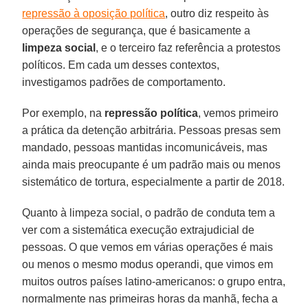
repressão à oposição política
, outro diz respeito às
operações de segurança, que é basicamente a
limpeza social
, e o terceiro faz referência a protestos
políticos. Em cada um desses contextos,
investigamos padrões de comportamento.
Por exemplo, na
repressão política
, vemos primeiro
a prática da detenção arbitrária. Pessoas presas sem
mandado, pessoas mantidas incomunicáveis, mas
ainda mais preocupante é um padrão mais ou menos
sistemático de tortura, especialmente a partir de 2018.
Quanto à limpeza social, o padrão de conduta tem a
ver com a sistemática execução extrajudicial de
pessoas. O que vemos em várias operações é mais
ou menos o mesmo modus operandi, que vimos em
muitos outros países latino-americanos: o grupo entra,
normalmente nas primeiras horas da manhã, fecha a