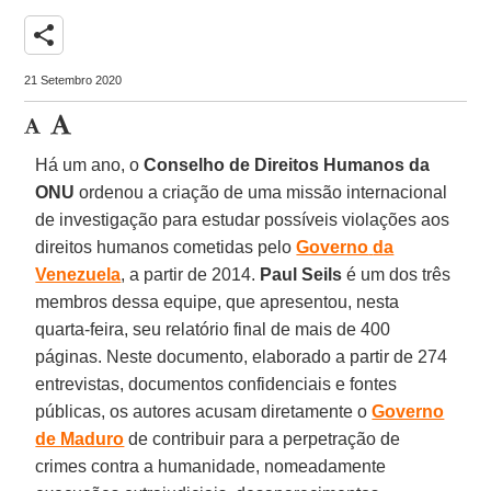
share
21 Setembro 2020
Há um ano, o
Conselho de Direitos Humanos da
ONU
ordenou a criação de uma missão internacional
de investigação para estudar possíveis violações aos
direitos humanos cometidas pelo
Governo
da
Venezuela
, a partir de 2014.
Paul
Seils
é um dos três
membros dessa equipe, que apresentou, nesta
quarta-feira, seu relatório final de mais de 400
páginas. Neste documento, elaborado a partir de 274
entrevistas, documentos confidenciais e fontes
públicas, os autores acusam diretamente o
Governo
de Maduro
de contribuir para a perpetração de
crimes contra a humanidade, nomeadamente