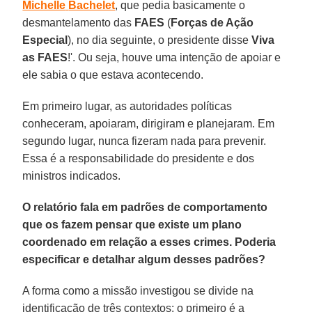
Michelle
Bachelet
, que pedia basicamente o
desmantelamento das
FAES
(
Forças
de Ação
Especial
), no dia seguinte, o presidente disse
Viva
as
FAES
!'. Ou seja, houve uma intenção de apoiar e
ele sabia o que estava acontecendo.
Em primeiro lugar, as autoridades políticas
conheceram, apoiaram, dirigiram e planejaram. Em
segundo lugar, nunca fizeram nada para prevenir.
Essa é a responsabilidade do presidente e dos
ministros indicados.
O relatório fala em padrões de comportamento
que os fazem pensar que existe um plano
coordenado em relação a esses crimes. Poderia
especificar e detalhar algum desses padrões?
A forma como a missão investigou se divide na
identificação de três contextos: o primeiro é a