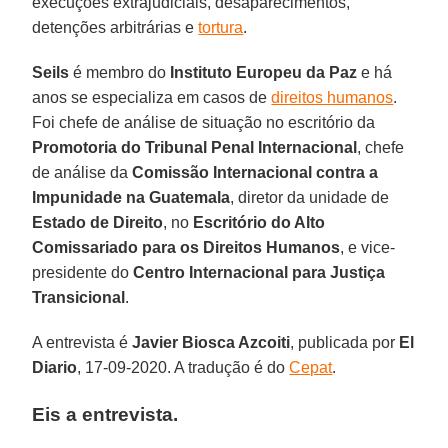
execuções extrajudiciais, desaparecimentos,
detenções arbitrárias e
tortura
.
Seils
é membro do
Instituto Europeu da Paz
e há
anos se especializa em casos de
direitos humanos
.
Foi chefe de análise de situação no escritório da
Promotoria do Tribunal Penal Internacional
, chefe
de análise da
Comissão Internacional contra a
Impunidade na Guatemala
, diretor da unidade de
Estado
de
Direito
, no
Escritório
do Alto
Comissariado para os Direitos Humanos
, e vice-
presidente do
Centro Internacional para Justiça
Transicional
.
A entrevista é
Javier Biosca Azcoiti
, publicada por
El
Diario
, 17-09-2020. A tradução é do
Cepat
.
Eis a entrevista.