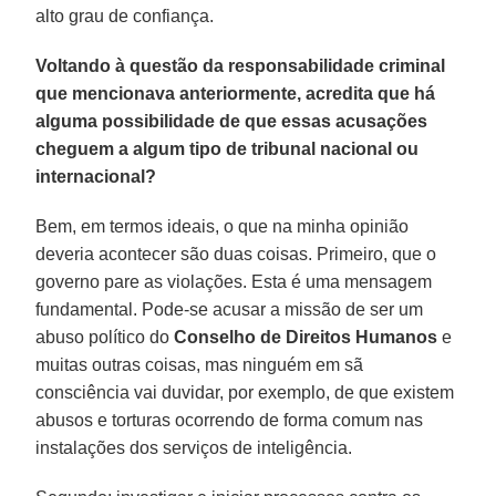
alto grau de confiança.
Voltando à questão da responsabilidade criminal
que mencionava anteriormente, acredita que há
alguma possibilidade de que essas acusações
cheguem a algum tipo de tribunal nacional ou
internacional?
Bem, em termos ideais, o que na minha opinião
deveria acontecer são duas coisas. Primeiro, que o
governo pare as violações. Esta é uma mensagem
fundamental. Pode-se acusar a missão de ser um
abuso político do
Conselho de Direitos Humanos
e
muitas outras coisas, mas ninguém em sã
consciência vai duvidar, por exemplo, de que existem
abusos e torturas ocorrendo de forma comum nas
instalações dos serviços de inteligência.