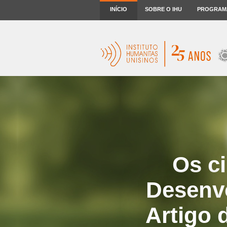
INÍCIO
SOBRE O IHU
PROGRAM
Os c
Desenvo
Artigo 