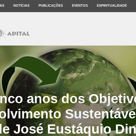
AS
NOTÍCIAS
PUBLICAÇÕES
EVENTOS
ESPIRITUALIDADE
inco anos dos Objetiv
lvimento Sustentáve
de José Eustáquio Din