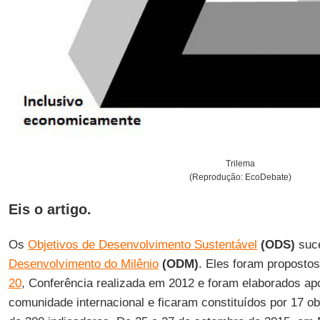
Trilema
(Reprodução: EcoDebate)
Eis o artigo.
Os
Objetivos de Desenvolvimento Sustentável
(ODS)
suc
Desenvolvimento do Milênio
(ODM)
. Eles foram proposto
20
, Conferência realizada em 2012 e foram elaborados a
comunidade internacional e ficaram constituídos por 17 o