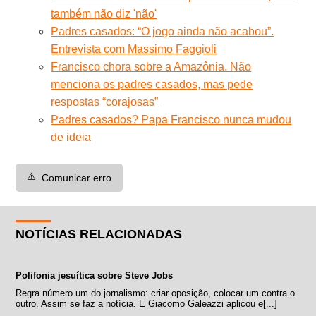
também não diz 'não'
Padres casados: “O jogo ainda não acabou”.
Entrevista com Massimo Faggioli
Francisco chora sobre a Amazônia. Não
menciona os padres casados, mas pede
respostas “corajosas”
Padres casados? Papa Francisco nunca mudou
de ideia
⚠️
Comunicar erro
NOTÍCIAS RELACIONADAS
Polifonia jesuítica sobre Steve Jobs
Regra número um do jornalismo: criar oposição, colocar um contra o
outro. Assim se faz a notícia. E Giacomo Galeazzi aplicou e[...]