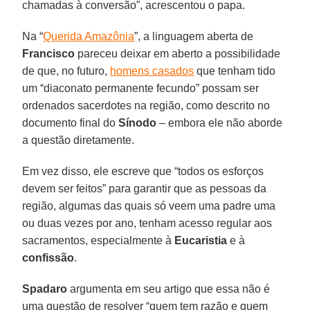
chamadas à conversão”, acrescentou o papa.
Na “
Querida Amazônia
”, a linguagem aberta de
Francisco
pareceu deixar em aberto a possibilidade
de que, no futuro,
homens casados
que tenham tido
um “diaconato permanente fecundo” possam ser
ordenados sacerdotes na região, como descrito no
documento final do
Sínodo
– embora ele não aborde
a questão diretamente.
Em vez disso, ele escreve que “todos os esforços
devem ser feitos” para garantir que as pessoas da
região, algumas das quais só veem uma padre uma
ou duas vezes por ano, tenham acesso regular aos
sacramentos, especialmente à
Eucaristia
e à
confissão
.
Spadaro
argumenta em seu artigo que essa não é
uma questão de resolver “quem tem razão e quem