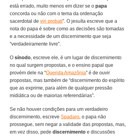
está errado, muito menos em dizer se o
papa
concorda ou não com o tema da ordenação
sacerdotal de
viri probati
”. O jesuíta escreve que a
nota do papa é sobre como as decisões são tomadas
e a necessidade de um discernimento que seja
“verdadeiramente livre”.
O
sínodo
, escreve ele, é um lugar de discernimento
no qual surgem propostas, e o ensino papal que
provém dele na “
Querida Amazônia
” é de ouvir
propostas, mas também de “discernimento do espírito
que as exprime, para além de qualquer pressão
midiática ou de maiorias referendárias”.
Se não houver condições para um verdadeiro
discernimento, escreve
Spadaro
, o papa não
prossegue, sem negar a validade das propostas, mas,
em vez disso, pede
discernimento
e discussões