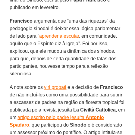
publicado em fevereiro.
Francisco
argumenta que “uma das riquezas” da
pedagogia sinodal é deixar essa lógica parlamentar
de lado para “
aprender a escutar
, em comunidade,
aquilo que o Espírito diz à Igreja”. Foi por isso,
explicou, que ele mudou a dinâmica dos sínodos,
para que, depois de certa quantidade de falas dos
participantes, houvesse tempo para a reflexão
silenciosa.
A nota sobre os
viri probati
e a decisão de
Francisco
de não incluí-los como uma possibilidade para suprir
a escassez de padres na região da floresta tropical foi
publicada pela revista jesuíta
La Civiltà Cattolica
, em
um
artigo escrito pelo padre jesuíta
Antonio
Spadaro
, que participou do
Sínodo
e é considerado
um assessor próximo do pontífice. O artigo intitula-se