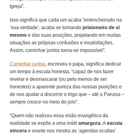
Igreja”.
Isso significa que cada um acaba “entrincheirado na
‘sua verdade’, acaba se tornando
prisioneiro de si
mesmo
e das suas posições, projetando em muitas
situações as próprias confusões e insatisfações.
Assim, caminhar juntos torna-se impossível”.
Caminhar juntos
, escreveu o papa, significa dedicar
um tempo à escuta honesta, “capaz de nos fazer
revelar e desmascarar (ou pelo menos de ser
honestos) a aparente pureza das nossas posições e
de nos ajudar a discernir o trigo que – até a Parusia –
sempre cresce no meio do joio”.
“Quem não realizou essa visão evangélica da
realidade se expõe a uma inútil
amargura
. A
escuta
sincera
e orante nos mostra as ‘agendas ocultas’