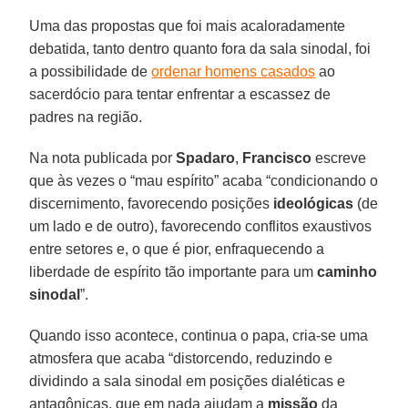
Uma das propostas que foi mais acaloradamente
debatida, tanto dentro quanto fora da sala sinodal, foi
a possibilidade de
ordenar homens casados
ao
sacerdócio para tentar enfrentar a escassez de
padres na região.
Na nota publicada por
Spadaro
,
Francisco
escreve
que às vezes o “mau espírito” acaba “condicionando o
discernimento, favorecendo posições
ideológicas
(de
um lado e de outro), favorecendo conflitos exaustivos
entre setores e, o que é pior, enfraquecendo a
liberdade de espírito tão importante para um
caminho
sinodal
”.
Quando isso acontece, continua o papa, cria-se uma
atmosfera que acaba “distorcendo, reduzindo e
dividindo a sala sinodal em posições dialéticas e
antagônicas, que em nada ajudam a
missão
da