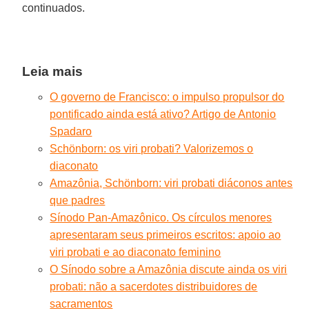
continuados.
Leia mais
O governo de Francisco: o impulso propulsor do
pontificado ainda está ativo? Artigo de Antonio
Spadaro
Schönborn: os viri probati? Valorizemos o
diaconato
Amazônia, Schönborn: viri probati diáconos antes
que padres
Sínodo Pan-Amazônico. Os círculos menores
apresentaram seus primeiros escritos: apoio ao
viri probati e ao diaconato feminino
O Sínodo sobre a Amazônia discute ainda os viri
probati: não a sacerdotes distribuidores de
sacramentos