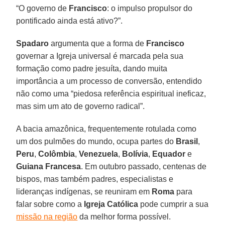
“O governo de
Francisco
: o impulso propulsor do
pontificado ainda está ativo?”.
Spadaro
argumenta que a forma de
Francisco
governar a Igreja universal é marcada pela sua
formação como padre jesuíta, dando muita
importância a um processo de conversão, entendido
não como uma “piedosa referência espiritual ineficaz,
mas sim um ato de governo radical”.
A bacia amazônica, frequentemente rotulada como
um dos pulmões do mundo, ocupa partes do
Brasil
,
Peru
,
Colômbia
,
Venezuela
,
Bolívia
,
Equador
e
Guiana Francesa
. Em outubro passado, centenas de
bispos, mas também padres, especialistas e
lideranças indígenas, se reuniram em
Roma
para
falar sobre como a
Igreja Católica
pode cumprir a sua
missão na região
da melhor forma possível.