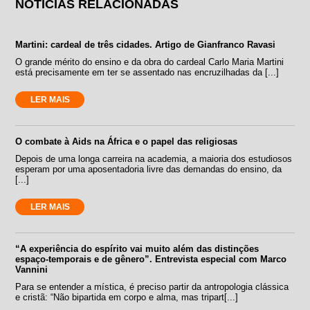
NOTÍCIAS RELACIONADAS
Martini: cardeal de três cidades. Artigo de Gianfranco Ravasi
O grande mérito do ensino e da obra do cardeal Carlo Maria Martini
está precisamente em ter se assentado nas encruzilhadas da [...]
LER MAIS
O combate à Aids na África e o papel das religiosas
Depois de uma longa carreira na academia, a maioria dos estudiosos
esperam por uma aposentadoria livre das demandas do ensino, da
[...]
LER MAIS
“A experiência do espírito vai muito além das distinções
espaço-temporais e de gênero”. Entrevista especial com Marco
Vannini
Para se entender a mística, é preciso partir da antropologia clássica
e cristã: “Não bipartida em corpo e alma, mas tripart[...]