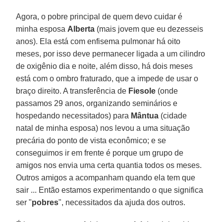
Agora, o pobre principal de quem devo cuidar é
minha esposa
Alberta
(mais jovem que eu dezesseis
anos). Ela está com enfisema pulmonar há oito
meses, por isso deve permanecer ligada a um cilindro
de oxigênio dia e noite, além disso, há dois meses
está com o ombro fraturado, que a impede de usar o
braço direito. A transferência de
Fiesole
(onde
passamos 29 anos, organizando seminários e
hospedando necessitados) para
Mântua
(cidade
natal de minha esposa) nos levou a uma situação
precária do ponto de vista econômico; e se
conseguimos ir em frente é porque um grupo de
amigos nos envia uma certa quantia todos os meses.
Outros amigos a acompanham quando ela tem que
sair ... Então estamos experimentando o que significa
ser "
pobres
", necessitados da ajuda dos outros.