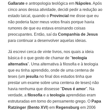
Gallarate
e antropologia teológica em
Nápoles
. Após
cinco anos dessa atividade, decidi pedir a redução ao
estado laical, quando o
Provincial
me disse que eu
não poderia fazer meus votos finais porque havia
rumores de que eu estava ensinando coisas
preocupantes. Então, saí da
Companhia de Jesus
para continuar a desenvolver aquelas ideias.
Já escrevi cerca de vinte livros, nos quais a ideia
básica é o que gosto de chamar de "
teologia
alternativa
". Uma alternativa à filosofia e à teologia
que eu tinha aprendido, onde de uma centena de
teses (um
jesuíta
no final dos estudos tinha que
prestar um exame sobre uma centena de teses) não
havia nenhuma que dissesse "
Deus é amor
". Na
verdade, a
filosofia
e a
teologia
aprendidas eram
estruturadas em torno do pensamento grego. O
Papa
Ratzinger
(
Bento XVI
) em
Regensburg
em 2006