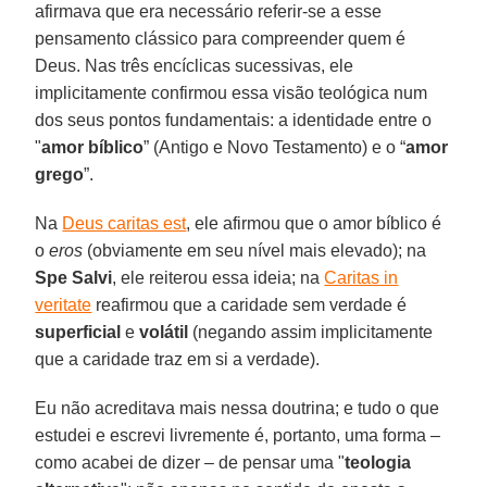
afirmava que era necessário referir-se a esse
pensamento clássico para compreender quem é
Deus. Nas três encíclicas sucessivas, ele
implicitamente confirmou essa visão teológica num
dos seus pontos fundamentais: a identidade entre o
"
amor bíblico
” (Antigo e Novo Testamento) e o “
amor
grego
”.
Na
Deus caritas est
, ele afirmou que o amor bíblico é
o
eros
(obviamente em seu nível mais elevado); na
Spe Salvi
, ele reiterou essa ideia; na
Caritas in
veritate
reafirmou que a caridade sem verdade é
superficial
e
volátil
(negando assim implicitamente
que a caridade traz em si a verdade).
Eu não acreditava mais nessa doutrina; e tudo o que
estudei e escrevi livremente é, portanto, uma forma –
como acabei de dizer – de pensar uma "
teologia