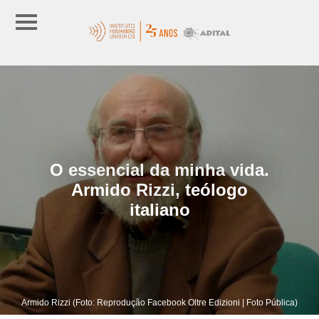
O essencial da minha vida.
Armido Rizzi, teólogo
italiano
Armido Rizzi (Foto: Reprodução Facebook Oltre Edizioni | Foto Pública)