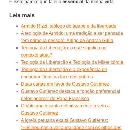
É isso: parece que falei o
essencial
da minha vida.
Leia mais
Armido Rizzi, teólogo do ágape e da liberdade
A teologia de Armido: uma tradição a ser pensada
“em primeira pessoa”. Artigo de Andrea Grillo
Teologia da Libertação: o que significa no
contexto atual?
Teologia da Libertação e Teologia da Misericórdia
Teologia da Libertação e a experiência de
encontrar Deus na face dos pobres
Duas cartas em favor de Gustavo Gutiérrez
Gustavo Gutiérrez destaca a “opção preferencial
pelos pobres” do Papa Francisco
O Vaticano levanta definitivamente o veto a
Gustavo Gutiérrez
A Igreja peruana exalta Gustavo Gutiérrez:
“Ensinou-nos a ver a realidade com os olhos dos