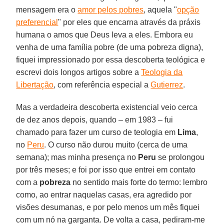
mensagem era o
amor pelos pobres
, aquela "
opção
preferencial
" por eles que encarna através da práxis
humana o amos que Deus leva a eles. Embora eu
venha de uma família pobre (de uma pobreza digna),
fiquei impressionado por essa descoberta teológica e
escrevi dois longos artigos sobre a
Teologia da
Libertação
, com referência especial a
Gutierrez
.
Mas a verdadeira descoberta existencial veio cerca
de dez anos depois, quando – em 1983 – fui
chamado para fazer um curso de teologia em
Lima
,
no
Peru
. O curso não durou muito (cerca de uma
semana); mas minha presença no
Peru
se prolongou
por três meses; e foi por isso que entrei em contato
com a
pobreza
no sentido mais forte do termo: lembro
como, ao entrar naquelas casas, era agredido por
visões desumanas, e por pelo menos um mês fiquei
com um nó na garganta. De volta a casa, pediram-me