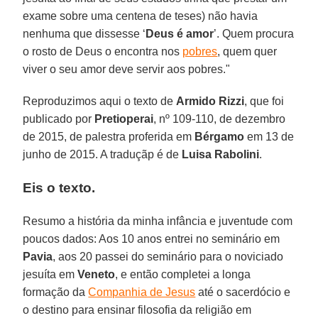
exame sobre uma centena de teses) não havia
nenhuma que dissesse ‘
Deus é amor
’. Quem procura
o rosto de Deus o encontra nos
pobres
, quem quer
viver o seu amor deve servir aos pobres."
Reproduzimos aqui o texto de
Armido Rizzi
, que foi
publicado por
Pretioperai
, nº 109-110, de dezembro
de 2015, de palestra proferida em
Bérgamo
em 13 de
junho de 2015. A traduçãp é de
Luisa Rabolini
.
Eis o texto.
Resumo a história da minha infância e juventude com
poucos dados: Aos 10 anos entrei no seminário em
Pavia
, aos 20 passei do seminário para o noviciado
jesuíta em
Veneto
, e então completei a longa
formação da
Companhia de Jesus
até o sacerdócio e
o destino para ensinar filosofia da religião em