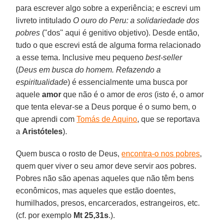
para escrever algo sobre a experiência; e escrevi um
livreto intitulado
O ouro do Peru: a solidariedade dos
pobres
("dos" aqui é genitivo objetivo). Desde então,
tudo o que escrevi está de alguma forma relacionado
a esse tema. Inclusive meu pequeno
best-seller
(
Deus em busca do homem. Refazendo a
espiritualidade
) é essencialmente uma busca por
aquele
amor
que não é o amor de
eros
(isto é, o amor
que tenta elevar-se a Deus porque é o sumo bem, o
que aprendi com
Tomás de Aquino
, que se reportava
a
Aristóteles
).
Quem busca o rosto de Deus,
encontra-o nos pobres
,
quem quer viver o seu amor deve servir aos pobres.
Pobres não são apenas aqueles que não têm bens
econômicos, mas aqueles que estão doentes,
humilhados, presos, encarcerados, estrangeiros, etc.
(cf. por exemplo
Mt 25,31s
.).