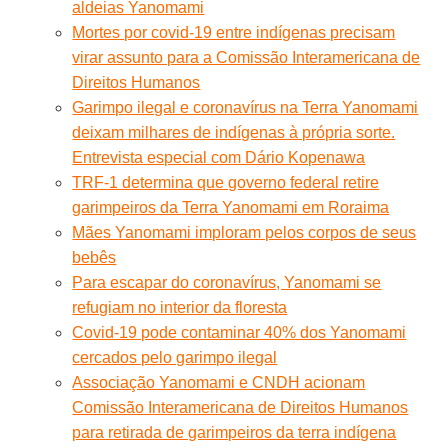
aldeias Yanomami
Mortes por covid-19 entre indígenas precisam
virar assunto para a Comissão Interamericana de
Direitos Humanos
Garimpo ilegal e coronavírus na Terra Yanomami
deixam milhares de indígenas à própria sorte.
Entrevista especial com Dário Kopenawa
TRF-1 determina que governo federal retire
garimpeiros da Terra Yanomami em Roraima
Mães Yanomami imploram pelos corpos de seus
bebês
Para escapar do coronavírus, Yanomami se
refugiam no interior da floresta
Covid-19 pode contaminar 40% dos Yanomami
cercados pelo garimpo ilegal
Associação Yanomami e CNDH acionam
Comissão Interamericana de Direitos Humanos
para retirada de garimpeiros da terra indígena