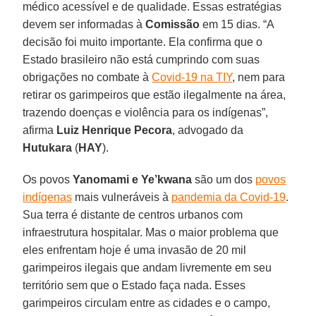
médico acessível e de qualidade. Essas estratégias
devem ser informadas à
Comissão
em 15 dias. “A
decisão foi muito importante. Ela confirma que o
Estado brasileiro não está cumprindo com suas
obrigações no combate à
Covid-19 na TIY
, nem para
retirar os garimpeiros que estão ilegalmente na área,
trazendo doenças e violência para os indígenas”,
afirma
Luiz Henrique Pecora
, advogado da
Hutukara
(
HAY
).
Os povos
Yanomami e Ye’kwana
são um dos
povos
indígenas
mais vulneráveis à
pandemia da Covid-19
.
Sua terra é distante de centros urbanos com
infraestrutura hospitalar. Mas o maior problema que
eles enfrentam hoje é uma invasão de 20 mil
garimpeiros ilegais que andam livremente em seu
território sem que o Estado faça nada. Esses
garimpeiros circulam entre as cidades e o campo,