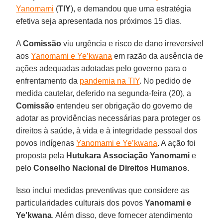
Yanomami
(
TIY
), e demandou que uma estratégia
efetiva seja apresentada nos próximos 15 dias.
A
Comissão
viu urgência e risco de dano irreversível
aos
Yanomami e Ye’kwana
em razão da ausência de
ações adequadas adotadas pelo governo para o
enfrentamento da
pandemia na TIY
. No pedido de
medida cautelar, deferido na segunda-feira (20), a
Comissão
entendeu ser obrigação do governo de
adotar as providências necessárias para proteger os
direitos à saúde, à vida e à integridade pessoal dos
povos indígenas
Yanomami e Ye’kwana
. A ação foi
proposta pela
Hutukara
Associação Yanomami
e
pelo
Conselho Nacional de Direitos Humanos
.
Isso inclui medidas preventivas que considere as
particularidades culturais dos povos
Yanomami e
Ye’kwana
. Além disso, deve fornecer atendimento