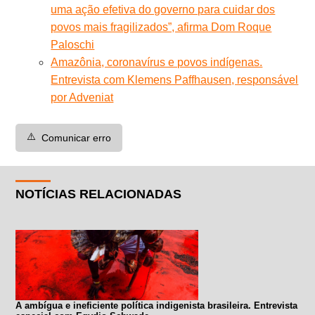
uma ação efetiva do governo para cuidar dos
povos mais fragilizados”, afirma Dom Roque
Paloschi
Amazônia, coronavírus e povos indígenas.
Entrevista com Klemens Paffhausen, responsável
por Adveniat
⚠️
Comunicar erro
NOTÍCIAS RELACIONADAS
A ambígua e ineficiente política indigenista brasileira. Entrevista