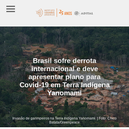
Brasil sofre derrota
internacional e deve
apresentar plano para
Covid-19 em Terra Indígena
Yanomami
Invasão de garimpeiros na Terra Indígena Yanomami. | Foto: Chico
Batata/Greenpeace