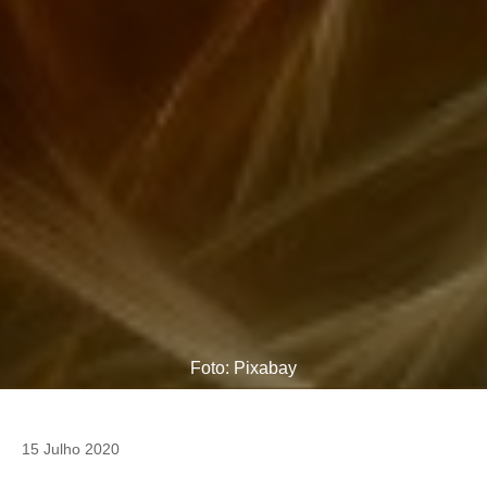
Foto: Pixabay
15 Julho 2020