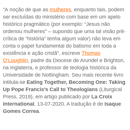
"A noção de que as
mulheres
, enquanto tais, podem
ser excluídas do ministério com base em um apelo
histórico pragmático (por exemplo: “Jesus não
ordenou mulheres” – supondo que uma tal visão pré-
crítica de “história” tenha algum valor) não leva em
conta o papel fundamental do batismo em toda a
existência e ação cristã", escreve
Thomas
O’Loughlin
, padre da Diocese de Arundel e Brighton,
na Inglaterra, e professor de teologia histórica da
Universidade de Nottingham. Seu mais recente livro
intitula-se
Eating Together, Becoming One: Taking
Up Pope Francis’s Call to Theologians
(Liturgical
Press, 2019), em artigo publicado por
La Croix
International
, 13-07-2020. A tradução é de
Isaque
Gomes
Correa
.