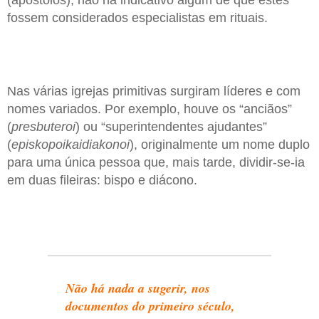
(apóstolos), não há indicativo algum de que estes
fossem considerados especialistas em rituais.
Nas várias igrejas primitivas surgiram líderes e com
nomes variados. Por exemplo, houve os “anciãos”
(
presbuteroi
) ou “superintendentes ajudantes”
(
episkopoikaidiakonoi
), originalmente um nome duplo
para uma única pessoa que, mais tarde, dividir-se-ia
em duas fileiras: bispo e diácono.
Não há nada a sugerir, nos
documentos do primeiro século,