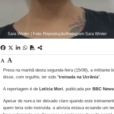
Sara Winter. | Foto: Reprodução/Instagram Sara Winter
Presa na manhã desta segunda-feira (15/06), a militante 
disse, com orgulho, ter sido "
treinada na Ucrânia
".
A reportagem é de
Letícia
Mori
, publicada por
BBC News 
Apesar de nunca ter deixado claro quando este treinamento
quem teria sido instruída, a ativista estava ecoando um 