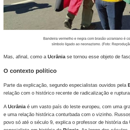
Bandeira vermelho e negra com brasão ucraniano é c
símbolo ligado ao neonazismo. (Foto: Reprodução
Mas, afinal, como a
Ucrânia
se tornou esse objeto de fas
O contexto político
Parte da explicação, segundo especialistas ouvidos pela
relação com o histórico recente de radicalização e ruptura
A
Ucrânia
é um vasto país do leste europeu, com uma gra
e uma relação histórica conturbada com o vizinho. Russ
povo só até o século 9, explica o professor de história d