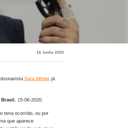
16 Junho 2020
bolsonarista
Sara Winter
já
Brasil
, 15-06-2020.
 teria ocorrido, ou por
tema que aparece