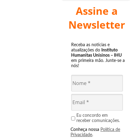
Assine a
Newsletter
Receba as notícias e
atualizações do
Instituto
Humanitas Unisinos – IHU
em primeira mão. Junte-se a
nós!
Eu concordo em
receber comunicações.
Conheça nossa
Política de
Privacidade
.