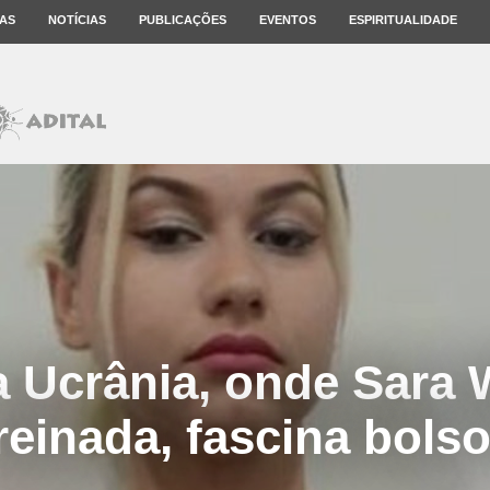
AS
NOTÍCIAS
PUBLICAÇÕES
EVENTOS
ESPIRITUALIDADE
a Ucrânia, onde Sara W
treinada, fascina bols