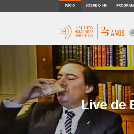
INÍCIO
SOBRE O IHU
PROGRAM
Live de 