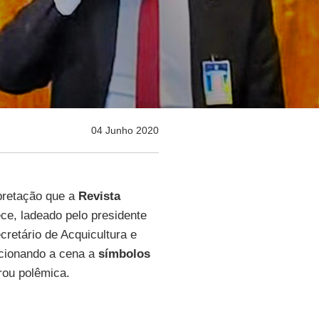
04 Junho 2020
pretação que a
Revista
ce, ladeado pelo presidente
ecretário de Acquicultura e
acionando a cena a
símbolos
erou polêmica.