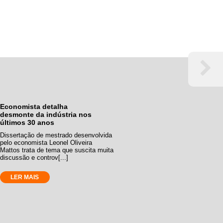
Economista detalha
desmonte da indústria nos
últimos 30 anos
Dissertação de mestrado desenvolvida
pelo economista Leonel Oliveira
Mattos trata de tema que suscita muita
discussão e controv[...]
LER MAIS