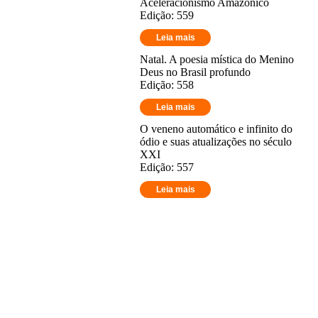
Aceleracionismo Amazônico
Edição: 559
Leia mais
Natal. A poesia mística do Menino
Deus no Brasil profundo
Edição: 558
Leia mais
O veneno automático e infinito do
ódio e suas atualizações no século
XXI
Edição: 557
Leia mais