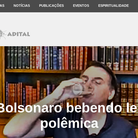
AS
NOTÍCIAS
PUBLICAÇÕES
EVENTOS
ESPIRITUALIDADE
Bolsonaro bebendo lei
polêmica