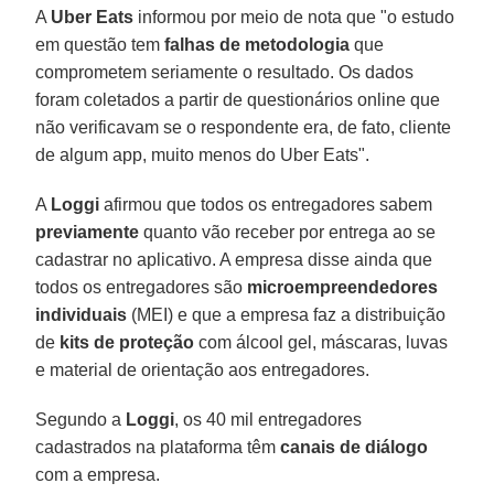
A
Uber Eats
informou por meio de nota que "o estudo
em questão tem
falhas
de
metodologia
que
comprometem seriamente o resultado. Os dados
foram coletados a partir de questionários online que
não verificavam se o respondente era, de fato, cliente
de algum app, muito menos do Uber Eats".
A
Loggi
afirmou que todos os entregadores sabem
previamente
quanto vão receber por entrega ao se
cadastrar no aplicativo. A empresa disse ainda que
todos os entregadores são
microempreendedores
individuais
(MEI) e que a empresa faz a distribuição
de
kits
de
proteção
com álcool gel, máscaras, luvas
e material de orientação aos entregadores.
Segundo a
Loggi
, os 40 mil entregadores
cadastrados na plataforma têm
canais
de
diálogo
com a empresa.