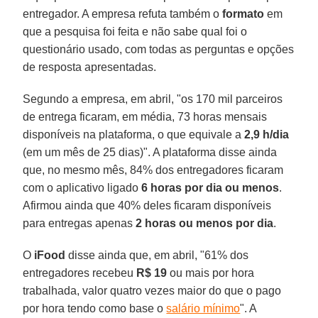
entregador. A empresa refuta também o
formato
em
que a pesquisa foi feita e não sabe qual foi o
questionário usado, com todas as perguntas e opções
de resposta apresentadas.
Segundo a empresa, em abril, "os 170 mil parceiros
de entrega ficaram, em média, 73 horas mensais
disponíveis na plataforma, o que equivale a
2,9 h/dia
(em um mês de 25 dias)". A plataforma disse ainda
que, no mesmo mês, 84% dos entregadores ficaram
com o aplicativo ligado
6 horas por dia ou menos
.
Afirmou ainda que 40% deles ficaram disponíveis
para entregas apenas
2 horas ou menos por dia
.
O
iFood
disse ainda que, em abril, "61% dos
entregadores recebeu
R$ 19
ou mais por hora
trabalhada, valor quatro vezes maior do que o pago
por hora tendo como base o
salário mínimo
". A