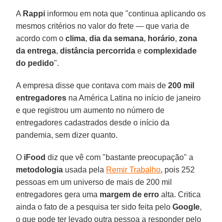
A
Rappi
informou em nota que "continua aplicando os
mesmos critérios no valor do frete — que varia de
acordo com o
clima
,
dia
da
semana
,
horário
,
zona
da
entrega
,
distância percorrida
e
complexidade
do
pedido
".
A empresa disse que contava com mais de
200 mil
entregadores
na América Latina no início de janeiro
e que registrou um aumento no número de
entregadores cadastrados desde o início da
pandemia, sem dizer quanto.
O
iFood
diz que vê com "bastante preocupação" a
metodologia
usada pela
Remir Trabalho
, pois 252
pessoas em um universo de mais de 200 mil
entregadores gera uma
margem
de
erro
alta. Critica
ainda o fato de a pesquisa ter sido feita pelo
Google
,
o que pode ter levado outra pessoa a responder pelo