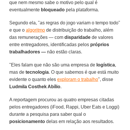
que nem mesmo sabe o motivo pelo qual é
eventualmente
bloqueado
pela plataforma.
Segundo ela, "as regras do jogo variam o tempo todo"
e que o
algoritmo
de distribuição do trabalho, além
das remunerações — com
disparidade
de valores
entre entregadores, identificadas pelos
próprios
trabalhadores
—
não estão claras.
"Eles falam que não são uma empresa de
logística
,
mas de
tecnologia
. O que sabemos é que está muito
evidente o quanto eles
exploram o trabalho
", disse
Ludmila Costhek Abílio
.
A reportagem procurou as quatro empresas citadas
pelos entregadores (iFood, Rappi, Uber Eats e Loggi)
durante a pesquisa para saber qual o
posicionamento
delas em relação aos resultados.