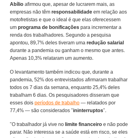
Abílio
afirmou que, apesar de lucrarem mais, as
empresas não têm
responsabilidade
em relação aos
motofretistas e que o ideal é que elas oferecessem
um
programa
de
bonificações
para incrementar a
renda dos trabalhadores. Segundo a pesquisa
apontou, 89,7% deles tiveram uma
redução
salarial
durante a pandemia ou ganham o mesmo que antes.
Apenas 10,3% relataram um aumento.
O levantamento também indicou que, durante a
pandemia, 52% dos entrevistados afirmaram trabalhar
todos os 7 dias da semana, enquanto 25,4% deles
trabalham 6 dias. Os pesquisadores disseram que
esses dois
períodos de trabalho
— relatados por
77,4% — são considerados "
ininterruptos
".
"O trabalhador já vive no
limite
financeiro
e não pode
parar. Não interessa se a saúde está em risco, se eles