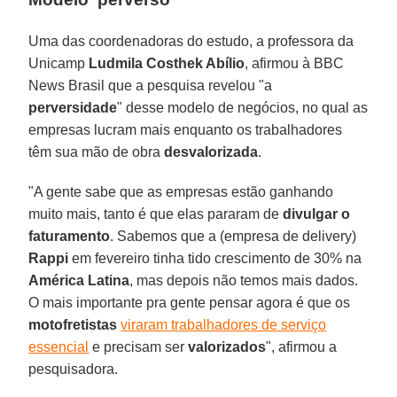
Uma das coordenadoras do estudo, a professora da
Unicamp
Ludmila Costhek Abílio
, afirmou à BBC
News Brasil que a pesquisa revelou "a
perversidade
" desse modelo de negócios, no qual as
empresas lucram mais enquanto os trabalhadores
têm sua mão de obra
desvalorizada
.
"A gente sabe que as empresas estão ganhando
muito mais, tanto é que elas pararam de
divulgar
o
faturamento
. Sabemos que a (empresa de delivery)
Rappi
em fevereiro tinha tido crescimento de 30% na
América
Latina
, mas depois não temos mais dados.
O mais importante pra gente pensar agora é que os
motofretistas
viraram trabalhadores de serviço
essencial
e precisam ser
valorizados
", afirmou a
pesquisadora.