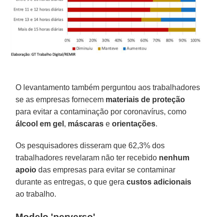
O levantamento também perguntou aos trabalhadores
se as empresas fornecem
materiais de proteção
para evitar a contaminação por coronavírus, como
álcool em gel
,
máscaras
e
orientações
.
Os pesquisadores disseram que 62,3% dos
trabalhadores revelaram não ter recebido
nenhum
apoio
das empresas para evitar se contaminar
durante as entregas, o que gera
custos
adicionais
ao trabalho.
Modelo 'perverso'