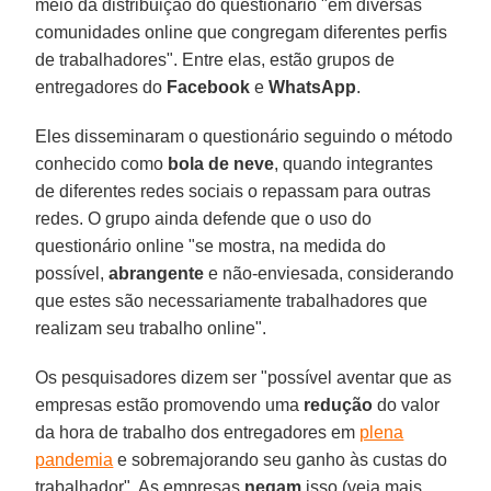
meio da distribuição do questionário "em diversas
comunidades online que congregam diferentes perfis
de trabalhadores". Entre elas, estão grupos de
entregadores do
Facebook
e
WhatsApp
.
Eles disseminaram o questionário seguindo o método
conhecido como
bola de neve
, quando integrantes
de diferentes redes sociais o repassam para outras
redes. O grupo ainda defende que o uso do
questionário online "se mostra, na medida do
possível,
abrangente
e não-enviesada, considerando
que estes são necessariamente trabalhadores que
realizam seu trabalho online".
Os pesquisadores dizem ser "possível aventar que as
empresas estão promovendo uma
redução
do valor
da hora de trabalho dos entregadores em
plena
pandemia
e sobremajorando seu ganho às custas do
trabalhador". As empresas
negam
isso (veja mais