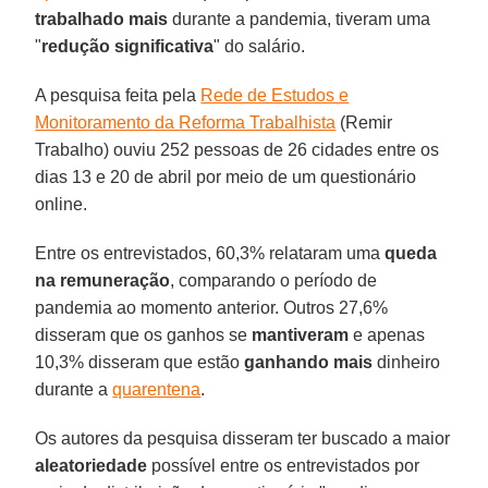
trabalhado
mais
durante a pandemia, tiveram uma
"
redução
significativa
" do salário.
A pesquisa feita pela
Rede de Estudos e
Monitoramento da Reforma Trabalhista
(Remir
Trabalho) ouviu 252 pessoas de 26 cidades entre os
dias 13 e 20 de abril por meio de um questionário
online.
Entre os entrevistados, 60,3% relataram uma
queda
na
remuneração
, comparando o período de
pandemia ao momento anterior. Outros 27,6%
disseram que os ganhos se
mantiveram
e apenas
10,3% disseram que estão
ganhando mais
dinheiro
durante a
quarentena
.
Os autores da pesquisa disseram ter buscado a maior
aleatoriedade
possível entre os entrevistados por