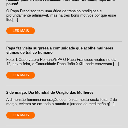
pausa!
O Papa Francisco tem uma ética de trabalho prodigiosa e
profundamente admirável, mas há três bons motivos por que esse
líde[...]
LER MAIS
Papa faz visita surpresa a comunidade que acolhe mulheres
vítimas de tráfico humano
Foto: L’Osservatore Romano/EPA O Papa Francisco visitou no dia
12, sexta-feira, a Comunidade Papa João XXIII onde conversou [...]
LER MAIS
2 de março: Dia Mundial de Oração das Mulheres
A dimensão feminina na oração ecumênica: nesta sexta-feira, 2 de
março, celebra-se em todo o mundo a jornada de meditação q[...]
LER MAIS