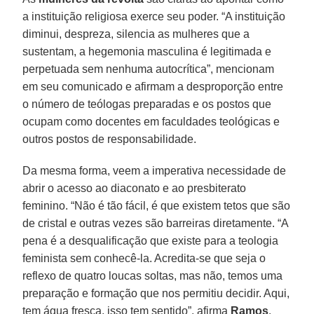
a instituição religiosa exerce seu poder. “A instituição
diminui, despreza, silencia as mulheres que a
sustentam, a hegemonia masculina é legitimada e
perpetuada sem nenhuma autocrítica”, mencionam
em seu comunicado e afirmam a desproporção entre
o número de teólogas preparadas e os postos que
ocupam como docentes em faculdades teológicas e
outros postos de responsabilidade.
Da mesma forma, veem a imperativa necessidade de
abrir o acesso ao diaconato e ao presbiterato
feminino. “Não é tão fácil, é que existem tetos que são
de cristal e outras vezes são barreiras diretamente. “A
pena é a desqualificação que existe para a teologia
feminista sem conhecê-la. Acredita-se que seja o
reflexo de quatro loucas soltas, mas não, temos uma
preparação e formação que nos permitiu decidir. Aqui,
tem água fresca, isso tem sentido”, afirma
Ramos
.