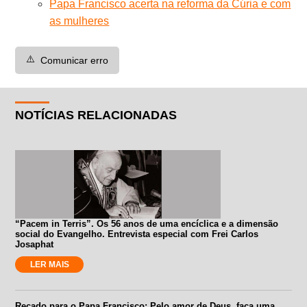
Papa Francisco acerta na reforma da Cúria e com
as mulheres
⚠️
Comunicar erro
NOTÍCIAS RELACIONADAS
“Pacem in Terris”. Os 56 anos de uma encíclica e a dimensão
social do Evangelho. Entrevista especial com Frei Carlos
Josaphat
LER MAIS
Recado para o Papa Francisco: Pelo amor de Deus, faça uma