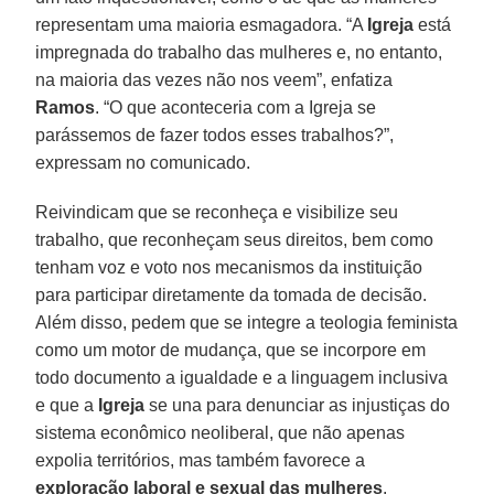
representam uma maioria esmagadora. “A
Igreja
está
impregnada do trabalho das mulheres e, no entanto,
na maioria das vezes não nos veem”, enfatiza
Ramos
. “O que aconteceria com a Igreja se
parássemos de fazer todos esses trabalhos?”,
expressam no comunicado.
Reivindicam que se reconheça e visibilize seu
trabalho, que reconheçam seus direitos, bem como
tenham voz e voto nos mecanismos da instituição
para participar diretamente da tomada de decisão.
Além disso, pedem que se integre a teologia feminista
como um motor de mudança, que se incorpore em
todo documento a igualdade e a linguagem inclusiva
e que a
Igreja
se una para denunciar as injustiças do
sistema econômico neoliberal, que não apenas
expolia territórios, mas também favorece a
exploração laboral e sexual das mulheres
.