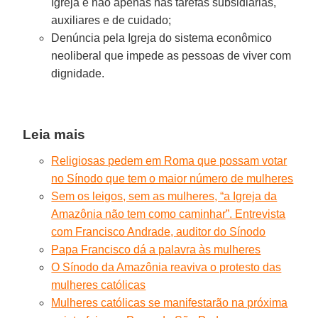
Igreja e não apenas nas tarefas subsidiárias,
auxiliares e de cuidado;
Denúncia pela Igreja do sistema econômico
neoliberal que impede as pessoas de viver com
dignidade.
Leia mais
Religiosas pedem em Roma que possam votar
no Sínodo que tem o maior número de mulheres
Sem os leigos, sem as mulheres, “a Igreja da
Amazônia não tem como caminhar”. Entrevista
com Francisco Andrade, auditor do Sínodo
Papa Francisco dá a palavra às mulheres
O Sínodo da Amazônia reaviva o protesto das
mulheres católicas
Mulheres católicas se manifestarão na próxima