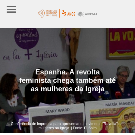
Espanha. A revolta
feminista chega também até
as mulheres da Igreja
Conferência de imprensa para apresentar o movimento "Revolta" das
mulheres na Igreja. | Fonte: El Salto