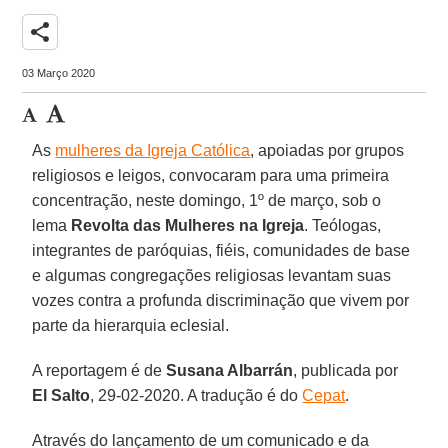
share
03 Março 2020
As
mulheres da Igreja Católica
, apoiadas por grupos
religiosos e leigos, convocaram para uma primeira
concentração, neste domingo, 1º de março, sob o
lema
Revolta das Mulheres na Igreja
. Teólogas,
integrantes de paróquias, fiéis, comunidades de base
e algumas congregações religiosas levantam suas
vozes contra a profunda discriminação que vivem por
parte da hierarquia eclesial.
A reportagem é de
Susana Albarrán
, publicada por
El Salto
, 29-02-2020. A tradução é do
Cepat
.
Através do lançamento de um comunicado e da