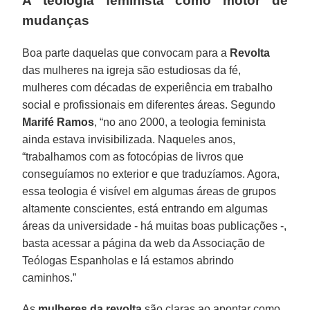
A teologia feminista como motor de
mudanças
Boa parte daquelas que convocam para a
Revolta
das mulheres na igreja são estudiosas da fé,
mulheres com décadas de experiência em trabalho
social e profissionais em diferentes áreas. Segundo
Marifé
Ramos
, “no ano 2000, a teologia feminista
ainda estava invisibilizada. Naqueles anos,
“trabalhamos com as fotocópias de livros que
conseguíamos no exterior e que traduzíamos. Agora,
essa teologia é visível em algumas áreas de grupos
altamente conscientes, está entrando em algumas
áreas da universidade - há muitas boas publicações -,
basta acessar a página da web da Associação de
Teólogas Espanholas e lá estamos abrindo
caminhos.”
As
mulheres da revolta
são claras ao apontar como