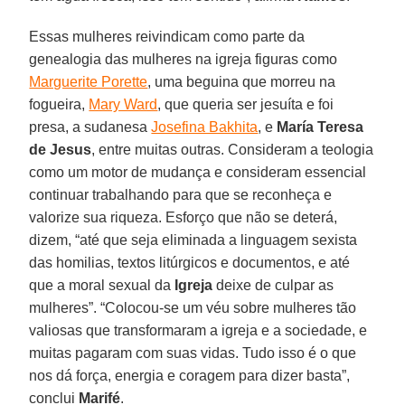
Essas mulheres reivindicam como parte da
genealogia das mulheres na igreja figuras como
Marguerite Porette
, uma beguina que morreu na
fogueira,
Mary Ward
, que queria ser jesuíta e foi
presa, a sudanesa
Josefina Bakhita
, e
María
Teresa
de Jesus
, entre muitas outras. Consideram a teologia
como um motor de mudança e consideram essencial
continuar trabalhando para que se reconheça e
valorize sua riqueza. Esforço que não se deterá,
dizem, “até que seja eliminada a linguagem sexista
das homilias, textos litúrgicos e documentos, e até
que a moral sexual da
Igreja
deixe de culpar as
mulheres”. “Colocou-se um véu sobre mulheres tão
valiosas que transformaram a igreja e a sociedade, e
muitas pagaram com suas vidas. Tudo isso é o que
nos dá força, energia e coragem para dizer basta”,
conclui
Marifé
.