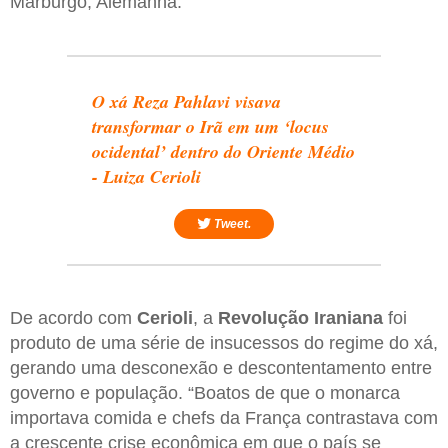
Marburgo, Alemanha.
O xá Reza Pahlavi visava
transformar o Irã em um ‘locus
ocidental’ dentro do Oriente Médio
- Luiza Cerioli
Tweet.
De acordo com
Cerioli
, a
Revolução Iraniana
foi
produto de uma série de insucessos do regime do xá,
gerando uma desconexão e descontentamento entre
governo e população. “Boatos de que o monarca
importava comida e chefs da França contrastava com
a crescente crise econômica em que o país se