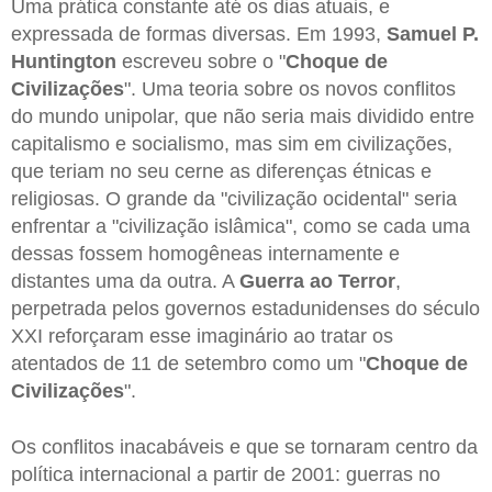
Uma prática constante até os dias atuais, e
expressada de formas diversas. Em 1993,
Samuel P.
Huntington
escreveu sobre o "
Choque de
Civilizações
". Uma teoria sobre os novos conflitos
do mundo unipolar, que não seria mais dividido entre
capitalismo e socialismo, mas sim em civilizações,
que teriam no seu cerne as diferenças étnicas e
religiosas. O grande da "civilização ocidental" seria
enfrentar a "civilização islâmica", como se cada uma
dessas fossem homogêneas internamente e
distantes uma da outra. A
Guerra ao Terror
,
perpetrada pelos governos estadunidenses do século
XXI reforçaram esse imaginário ao tratar os
atentados de 11 de setembro como um "
Choque de
Civilizações
".
Os conflitos inacabáveis e que se tornaram centro da
política internacional a partir de 2001: guerras no