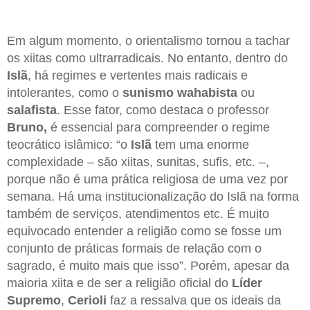
Em algum momento, o orientalismo tornou a tachar
os xiitas como ultrarradicais. No entanto, dentro do
Islã
, há regimes e vertentes mais radicais e
intolerantes, como o
sunismo wahabista
ou
salafista
. Esse fator, como destaca o professor
Bruno,
é essencial para compreender o regime
teocrático islâmico: “o
Islã
tem uma enorme
complexidade – são xiitas, sunitas, sufis, etc. –,
porque não é uma prática religiosa de uma vez por
semana. Há uma institucionalização do Islã na forma
também de serviços, atendimentos etc. É muito
equivocado entender a religião como se fosse um
conjunto de práticas formais de relação com o
sagrado, é muito mais que isso”. Porém, apesar da
maioria xiita e de ser a religião oficial do
Líder
Supremo
,
Cerioli
faz a ressalva que os ideais da