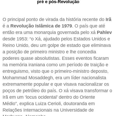
pré e pós-Revolução
O principal ponto de virada da história recente do
Irã
é a
Revolução Islâmica de 1979
. O país que até
então era uma monarquia governada pelo xá
Pahlev
desde 1953: “o Xá, ajudado pelos Estados Unidos e
Reino Unido, deu um golpe de estado que eliminava
a posição de primeiro ministro e lhe concedia
poderes quase absolutistas. Esses eventos ficaram
na memória iraniana como um período de traição e
entreguismo, visto que o primeiro-ministro deposto,
Mohammad Mosaddegh, era um líder nacionalista
extremamente popular e que visava nacionalizar os
poços de petróleo do país. O xá visava transformar o
Irã em um ‘locus ocidental’ dentro do Oriente
Médio”, explica Luiza Cerioli, doutoranda em
Relações Internacionais na Universidade de