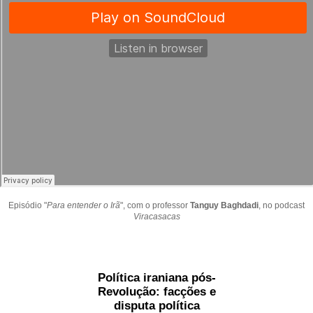
Episódio "
Para entender o Irã
", com o professor
Tanguy Baghdadi
, no podcast
Viracasacas
Política iraniana pós-
Revolução: facções e
disputa política