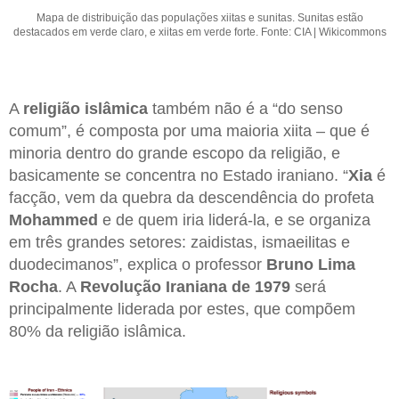
Mapa de distribuição das populações xiitas e sunitas. Sunitas estão
destacados em verde claro, e xiitas em verde forte. Fonte: CIA | Wikicommons
A
religião islâmica
também não é a “do senso
comum”, é composta por uma maioria xiita – que é
minoria dentro do grande escopo da religião, e
basicamente se concentra no Estado iraniano. “
Xia
é
facção, vem da quebra da descendência do profeta
Mohammed
e de quem iria liderá-la, e se organiza
em três grandes setores: zaidistas, ismaeilitas e
duodecimanos”, explica o professor
Bruno Lima
Rocha
. A
Revolução Iraniana de 1979
será
principalmente liderada por estes, que compõem
80% da religião islâmica.