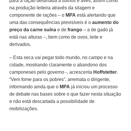
para a ração destinada a suínos e aves, assim como
na produção leiteira através da silagem e
componente de rações – o
MPA
está alertando que
uma das consequências previsíveis é o
aumento do
preço da carne suína
e de
frango
– a de gado já
está nas alturas –, bem como de ovos, leite e
derivados.
– Esta seca vai pegar todo mundo, no campo e na
cidade, mostrando claramente o abandono dos
camponeses pelo governo -, acrescenta
Hoffstetter
.
“Vem fome para os pobres”, arremata o dirigente,
informando ainda que o
MPA
já iniciou um processo
de debate nas bases sobre o que fazer nesta situação
e não está descartada a possibilidade de
mobilizações.