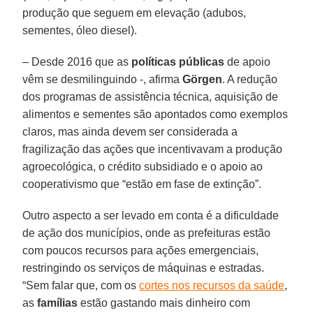
produção que seguem em elevação (adubos,
sementes, óleo diesel).
– Desde 2016 que as
políticas públicas
de apoio
vêm se desmilinguindo -, afirma
Görgen
. A redução
dos programas de assistência técnica, aquisição de
alimentos e sementes são apontados como exemplos
claros, mas ainda devem ser considerada a
fragilização das ações que incentivavam a produção
agroecológica, o crédito subsidiado e o apoio ao
cooperativismo que “estão em fase de extinção”.
Outro aspecto a ser levado em conta é a dificuldade
de ação dos municípios, onde as prefeituras estão
com poucos recursos para ações emergenciais,
restringindo os serviços de máquinas e estradas.
“Sem falar que, com os
cortes nos recursos da saúde
,
as
famílias
estão gastando mais dinheiro com