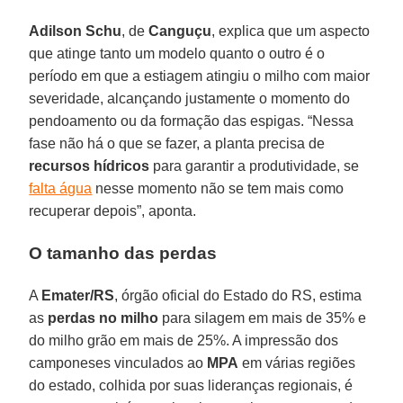
Adilson Schu
, de
Canguçu
, explica que um aspecto
que atinge tanto um modelo quanto o outro é o
período em que a estiagem atingiu o milho com maior
severidade, alcançando justamente o momento do
pendoamento ou da formação das espigas. “Nessa
fase não há o que se fazer, a planta precisa de
recursos hídricos
para garantir a produtividade, se
falta água
nesse momento não se tem mais como
recuperar depois”, aponta.
O tamanho das perdas
A
Emater/RS
, órgão oficial do Estado do RS, estima
as
perdas no milho
para silagem em mais de 35% e
do milho grão em mais de 25%. A impressão dos
camponeses vinculados ao
MPA
em várias regiões
do estado, colhida por suas lideranças regionais, é