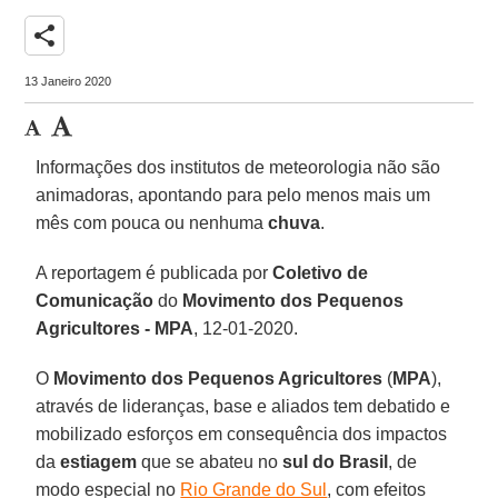
share
13 Janeiro 2020
Informações dos institutos de meteorologia não são
animadoras, apontando para pelo menos mais um
mês com pouca ou nenhuma
chuva
.
A reportagem é publicada por
Coletivo de
Comunicação
do
Movimento dos Pequenos
Agricultores - MPA
, 12-01-2020.
O
Movimento dos Pequenos Agricultores
(
MPA
),
através de lideranças, base e aliados tem debatido e
mobilizado esforços em consequência dos impactos
da
estiagem
que se abateu no
sul do Brasil
, de
modo especial no
Rio Grande do Sul
, com efeitos