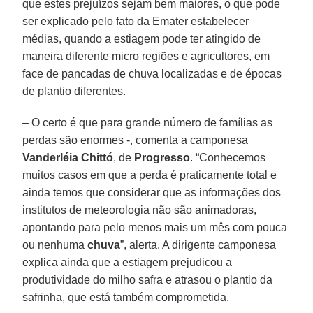
que estes prejuízos sejam bem maiores, o que pode
ser explicado pelo fato da Emater estabelecer
médias, quando a estiagem pode ter atingido de
maneira diferente micro regiões e agricultores, em
face de pancadas de chuva localizadas e de épocas
de plantio diferentes.
– O certo é que para grande número de famílias as
perdas são enormes -, comenta a camponesa
Vanderléia Chittó
, de
Progresso
. “Conhecemos
muitos casos em que a perda é praticamente total e
ainda temos que considerar que as informações dos
institutos de meteorologia não são animadoras,
apontando para pelo menos mais um mês com pouca
ou nenhuma
chuva
”, alerta. A dirigente camponesa
explica ainda que a estiagem prejudicou a
produtividade do milho safra e atrasou o plantio da
safrinha, que está também comprometida.