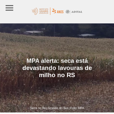
MPA alerta: seca está
devastando lavouras de
milho no RS
Seca no Rio Grande do Sul | Foto: MPA