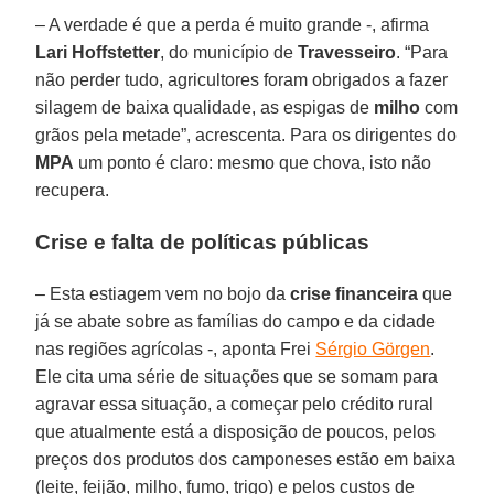
– A verdade é que a perda é muito grande -, afirma
Lari Hoffstetter
, do município de
Travesseiro
. “Para
não perder tudo, agricultores foram obrigados a fazer
silagem de baixa qualidade, as espigas de
milho
com
grãos pela metade”, acrescenta. Para os dirigentes do
MPA
um ponto é claro: mesmo que chova, isto não
recupera.
Crise e falta de políticas públicas
– Esta estiagem vem no bojo da
crise financeira
que
já se abate sobre as famílias do campo e da cidade
nas regiões agrícolas -, aponta Frei
Sérgio Görgen
.
Ele cita uma série de situações que se somam para
agravar essa situação, a começar pelo crédito rural
que atualmente está a disposição de poucos, pelos
preços dos produtos dos camponeses estão em baixa
(leite, feijão, milho, fumo, trigo) e pelos custos de