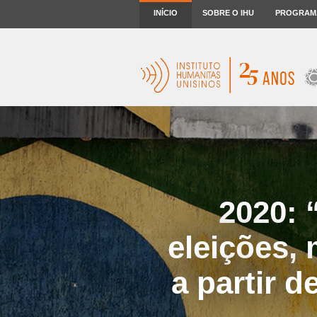
INÍCIO
SOBRE O IHU
PROGRAM
2020: 
eleições,
a partir d