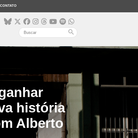
CONTATO
search
 ganhar
a história
com Alberto