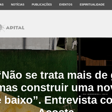
AS
NOTÍCIAS
PUBLICAÇÕES
EVENTOS
ESPIRITUALIDADE
“Não se trata mais de
 mas construir uma nov
e baixo”. Entrevista 