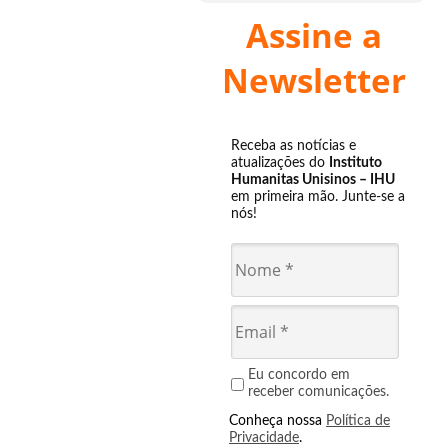
Assine a
Newsletter
Receba as notícias e
atualizações do
Instituto
Humanitas Unisinos – IHU
em primeira mão. Junte-se a
nós!
Eu concordo em
receber comunicações.
Conheça nossa
Política de
Privacidade
.