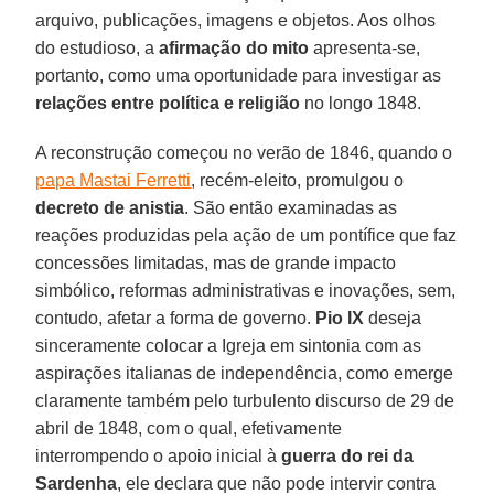
arquivo, publicações, imagens e objetos. Aos olhos
do estudioso, a
afirmação do mito
apresenta-se,
portanto, como uma oportunidade para investigar as
relações entre política e religião
no longo 1848.
A reconstrução começou no verão de 1846, quando o
papa Mastai Ferretti
, recém-eleito, promulgou o
decreto de anistia
. São então examinadas as
reações produzidas pela ação de um pontífice que faz
concessões limitadas, mas de grande impacto
simbólico, reformas administrativas e inovações, sem,
contudo, afetar a forma de governo.
Pio IX
deseja
sinceramente colocar a Igreja em sintonia com as
aspirações italianas de independência, como emerge
claramente também pelo turbulento discurso de 29 de
abril de 1848, com o qual, efetivamente
interrompendo o apoio inicial à
guerra do rei da
Sardenha
, ele declara que não pode intervir contra