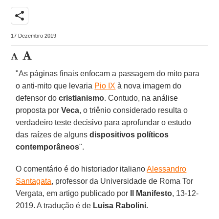
share
17 Dezembro 2019
"As páginas finais enfocam a passagem do mito para
o anti-mito que levaria
Pio IX
à nova imagem do
defensor do
cristianismo
. Contudo, na análise
proposta por
Veca
, o triênio considerado resulta o
verdadeiro teste decisivo para aprofundar o estudo
das raízes de alguns
dispositivos políticos
contemporâneos
".
O comentário é do historiador italiano
Alessandro
Santagata
, professor da Universidade de Roma Tor
Vergata, em artigo publicado por
Il Manifesto
, 13-12-
2019. A tradução é de
Luisa Rabolini
.