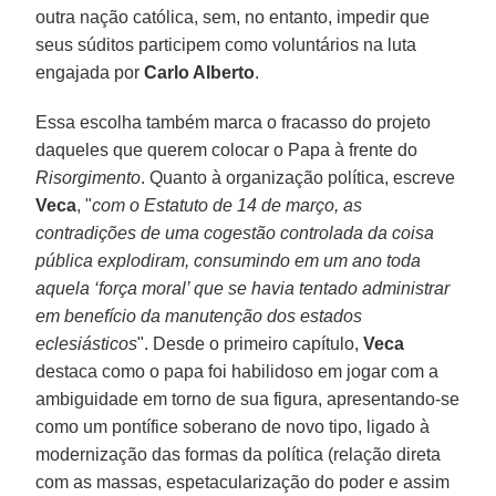
outra nação católica, sem, no entanto, impedir que
seus súditos participem como voluntários na luta
engajada por
Carlo Alberto
.
Essa escolha também marca o fracasso do projeto
daqueles que querem colocar o Papa à frente do
Risorgimento
. Quanto à organização política, escreve
Veca
, "
com o Estatuto de 14 de março, as
contradições de uma cogestão controlada da coisa
pública explodiram, consumindo em um ano toda
aquela ‘força moral’ que se havia tentado administrar
em benefício da manutenção dos estados
eclesiásticos
". Desde o primeiro capítulo,
Veca
destaca como o papa foi habilidoso em jogar com a
ambiguidade em torno de sua figura, apresentando-se
como um pontífice soberano de novo tipo, ligado à
modernização das formas da política (relação direta
com as massas, espetacularização do poder e assim