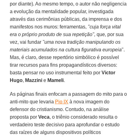
por diante). Ao mesmo tempo, o autor não negligencia
a evolução da mentalidade popular, investigada
através das cerimônias públicas, da imprensa e dos
manifestos nos muros: ferramentas,
"cuja força vital
era o próprio produto de sua repetição",
que, por sua
vez, vai fundar
"uma nova tradição manipulando os
materiais acumulados na cultura figurativa europeia
".
Mas, é claro, desse repertório simbólico é possível
tirar recursos para fins propagandísticos diversos:
basta pensar no uso instrumental feito por
Victor
Hugo
,
Mazzini
e
Mameli
.
As páginas finais enfocam a passagem do mito para o
anti-mito que levaria
Pio IX
à nova imagem do
defensor do cristianismo. Contudo, na análise
proposta por
Veca
, o triênio considerado resulta o
verdadeiro teste decisivo para aprofundar o estudo
das raízes de alguns dispositivos políticos