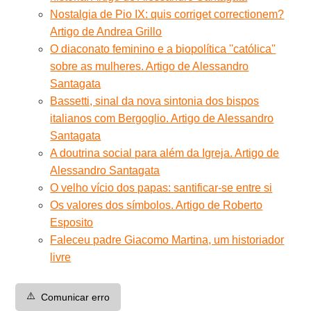
Nostalgia de Pio IX: quis corriget correctionem?
Artigo de Andrea Grillo
O diaconato feminino e a biopolítica ''católica''
sobre as mulheres. Artigo de Alessandro
Santagata
Bassetti, sinal da nova sintonia dos bispos
italianos com Bergoglio. Artigo de Alessandro
Santagata
A doutrina social para além da Igreja. Artigo de
Alessandro Santagata
O velho vício dos papas: santificar-se entre si
Os valores dos símbolos. Artigo de Roberto
Esposito
Faleceu padre Giacomo Martina, um historiador
livre
⚠️
Comunicar erro