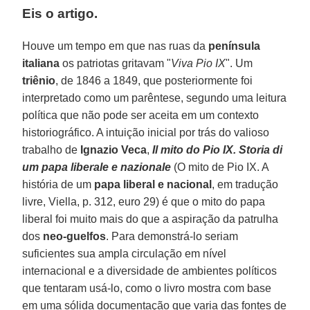
Eis o artigo.
Houve um tempo em que nas ruas da
península
italiana
os patriotas gritavam "
Viva Pio IX
". Um
triênio
, de 1846 a 1849, que posteriormente foi
interpretado como um parêntese, segundo uma leitura
política que não pode ser aceita em um contexto
historiográfico. A intuição inicial por trás do valioso
trabalho de
Ignazio Veca
,
Il mito do Pio IX. Storia di
um papa liberale e nazionale
(O mito de Pio IX. A
história de um
papa liberal e nacional
, em tradução
livre, Viella, p. 312, euro 29) é que o mito do papa
liberal foi muito mais do que a aspiração da patrulha
dos
neo-guelfos
. Para demonstrá-lo seriam
suficientes sua ampla circulação em nível
internacional e a diversidade de ambientes políticos
que tentaram usá-lo, como o livro mostra com base
em uma sólida documentação que varia das fontes de