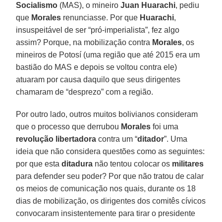
Socialismo
(MAS), o mineiro
Juan Huarachi
, pediu
que
Morales
renunciasse. Por que
Huarachi
,
insuspeitável de ser “pró-imperialista”, fez algo
assim? Porque, na mobilização contra
Morales
, os
mineiros de Potosí (uma região que até 2015 era um
bastião do MAS e depois se voltou contra ele)
atuaram por causa daquilo que seus dirigentes
chamaram de “desprezo” com a região.
Por outro lado, outros muitos bolivianos consideram
que o processo que derrubou
Morales
foi uma
revolução libertadora
contra um “
ditador
”. Uma
ideia que não considera questões como as seguintes:
por que esta
ditadura
não tentou colocar os
militares
para defender seu poder? Por que não tratou de calar
os meios de comunicação nos quais, durante os 18
dias de mobilização, os dirigentes dos comitês cívicos
convocaram insistentemente para tirar o presidente