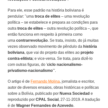
Para ele, esse padrão na história boliviana é
pendular: "uma
troca de elites
– uma revolução
política – se estabelece e prepara as condições para
outra
troca de elites
– outra revolução política –, que
então funciona em respeito à primeira como
uma
contrarrevolução
.
Se trata, insisto, do já muitas
vezes observado movimento de pêndulo da
história
boliviana
, que vai do projeto das elites ao
projeto
contra-elitista
; e vice-versa. Se trata, para dizê-lo
com outras figuras, do '
ciclo nacionalismo-
privatismo-nacionalismo
'".
O artigo é de
Fernando Molina
, jornalista e escritor,
autor de diversos ensaios, obras históricas e políticas
sobre a Bolívia, publicado por
Nueva Sociedad
e
reproduzido por
CPAL Social
, 27-11-2019. A tradução
é de
Wagner Fernandes de Azevedo
.