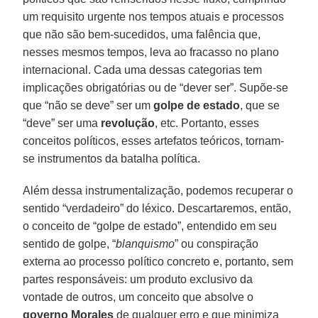
um requisito urgente nos tempos atuais e processos
que não são bem-sucedidos, uma falência que,
nesses mesmos tempos, leva ao fracasso no plano
internacional. Cada uma dessas categorias tem
implicações obrigatórias ou de “dever ser”. Supõe-se
que “não se deve” ser um
golpe de estado
, que se
“deve” ser uma
revolução
, etc. Portanto, esses
conceitos políticos, esses artefatos teóricos, tornam-
se instrumentos da batalha política.
Além dessa instrumentalização, podemos recuperar o
sentido “verdadeiro” do léxico. Descartaremos, então,
o conceito de “golpe de estado”, entendido em seu
sentido de golpe, “
blanquismo
” ou conspiração
externa ao processo político concreto e, portanto, sem
partes responsáveis: um produto exclusivo da
vontade de outros, um conceito que absolve o
governo Morales
de qualquer erro e que minimiza