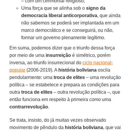
– com um cerimonial religioso;
Uma força que se alinha sob o
signo da
democracia liberal anticorporativa
, que ainda
não sabemos se poderá ser implantada em um
marco democrático e se conseguirá, ou não,
formar um governo plenamente legítimo.
Em suma, podemos dizer que o triunfo dessa força
por meio de uma
insurreição
é simétrico, porém
inversa, ao triunfo insurrecional do
ciclo nacional-
popular
(2006-2019). A
história boliviana
oscila
pendularmente: uma
troca de elites
– uma revolução
política – se estabelece e prepara as condições para
outra
troca de elites
– outra revolução política –, que
então funciona em respeito à primeira como uma
contrarrevolução
.
Se trata, insisto, do já muitas vezes observado
movimento de pêndulo da
história boliviana
, que vai