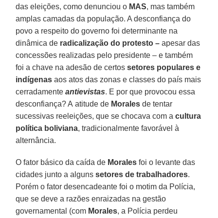
das eleições, como denunciou o
MAS
, mas também
amplas camadas da população. A desconfiança do
povo a respeito do governo foi determinante na
dinâmica de
radicalização do protesto –
apesar das
concessões realizadas pelo presidente – e também
foi a chave na adesão de certos
setores populares e
indígenas
aos atos das zonas e classes do país mais
cerradamente
antievistas
. E por que provocou essa
desconfiança? A atitude de
Morales
de tentar
sucessivas reeleições, que se chocava com a
cultura
política boliviana
, tradicionalmente favorável à
alternância.
O fator básico da caída de
Morales
foi o levante das
cidades junto a alguns
setores de trabalhadores
.
Porém o fator desencadeante foi o motim da Polícia,
que se deve a razões enraizadas na gestão
governamental (com
Morales
, a Polícia perdeu