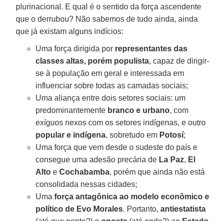
plurinacional. E qual é o sentido da força ascendente
que o derrubou? Não sabemos de tudo ainda, ainda
que já existam alguns indícios:
Uma força dirigida por
representantes das
classes altas, porém populista
, capaz de dirigir-
se à população em geral e interessada em
influenciar sobre todas as camadas sociais;
Uma aliança entre dois setores sociais: um
predominantemente
branco e urbano
, com
exíguos nexos com os setores indígenas, e outro
popular e indígena
, sobretudo em
Potosí
;
Uma força que vem desde o sudeste do país e
consegue uma adesão precária de
La Paz
,
El
Alto
e
Cochabamba
, porém que ainda não está
consolidada nessas cidades;
Uma
força antagônica ao modelo econômico e
político de Evo Morales
. Portanto,
antiestatista