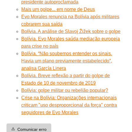
presidente autoproclamada
Mais um golpe... em nome de Deus
Evo Morales renuncia na Bolívia após militares
cobrarem sua saída
Bolívia. A análise de Slavoj Žižek sobre o golpe
Bolívia. Evo Morales saúda mediação europeia
para crise no país
Bolívia. “Não soubemos entender os sinais.
Havia um plano previamente estabelecido”,
analisa García Linera
Bolívia. Breve reflexão a partir do golpe de
Estado de 10 de novembro de 2019
Bolívia: golpe militar ou rebelião popular?
Crise na Bolívia: Organizações internacionais
criticam "uso desproporcional da força" contra
seguidores de Evo Morales
⚠️
Comunicar erro