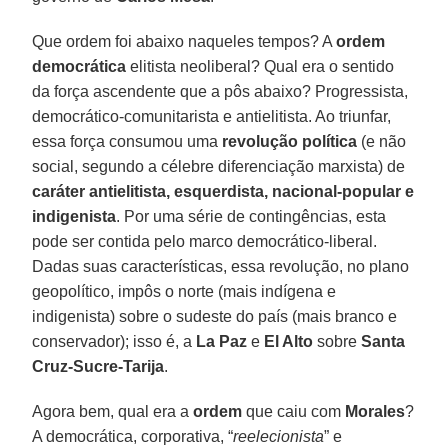
Que ordem foi abaixo naqueles tempos? A
ordem
democrática
elitista neoliberal? Qual era o sentido
da força ascendente que a pôs abaixo? Progressista,
democrático-comunitarista e antielitista. Ao triunfar,
essa força consumou uma
revolução política
(e não
social, segundo a célebre diferenciação marxista) de
caráter antielitista, esquerdista, nacional-popular e
indigenista
. Por uma série de contingências, esta
pode ser contida pelo marco democrático-liberal.
Dadas suas características, essa revolução, no plano
geopolítico, impôs o norte (mais indígena e
indigenista) sobre o sudeste do país (mais branco e
conservador); isso é, a
La Paz
e
El Alto
sobre
Santa
Cruz-Sucre-Tarija
.
Agora bem, qual era a
ordem
que caiu com
Morales
?
A democrática, corporativa, “
reelecionista
” e