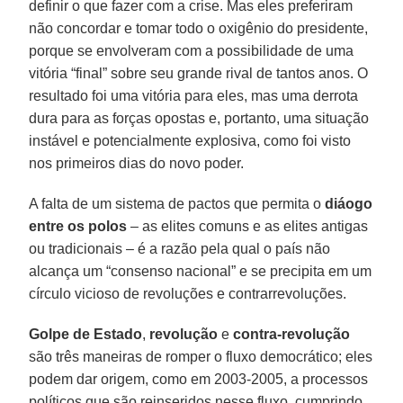
definir o que fazer com a crise. Mas eles preferiram
não concordar e tomar todo o oxigênio do presidente,
porque se envolveram com a possibilidade de uma
vitória “final” sobre seu grande rival de tantos anos. O
resultado foi uma vitória para eles, mas uma derrota
dura para as forças opostas e, portanto, uma situação
instável e potencialmente explosiva, como foi visto
nos primeiros dias do novo poder.
A falta de um sistema de pactos que permita o
diáogo
entre os polos
– as elites comuns e as elites antigas
ou tradicionais – é a razão pela qual o país não
alcança um “consenso nacional” e se precipita em um
círculo vicioso de revoluções e contrarrevoluções.
Golpe de Estado
,
revolução
e
contra-revolução
são três maneiras de romper o fluxo democrático; eles
podem dar origem, como em 2003-2005, a processos
políticos que são reinseridos nesse fluxo, cumprindo