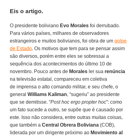
Eis o artigo.
O presidente boliviano
Evo Morales
foi derrubado.
Para vários países, milhares de observadores
estrangeiros e muitos bolivianos, foi obra de um
golpe
de Estado
. Os motivos que tem para se pensar assim
são diversos, porém entre eles se sobressai a
sequência dos acontecimentos do último 10 de
novembro. Pouco antes de
Morales
ler sua
renúncia
na televisão estatal, compareceu em coletiva
de imprensa o alto comando militar, e seu chefe, o
general
Williams Kaliman
, “sugeriu” ao presidente
que se demitisse. “
Post hoc ergo propter hoc
”: como
um fato sucede a outro, se supõe que é causado por
este. Isso não considera, entre outras muitas coisas,
que também a
Central Obrera Boliviana
(COB),
liderada por um dirigente próximo ao
Movimiento al