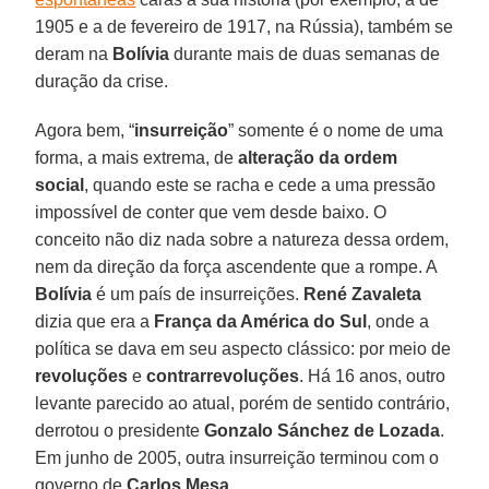
1905 e a de fevereiro de 1917, na Rússia), também se
deram na
Bolívia
durante mais de duas semanas de
duração da crise.
Agora bem, “
insurreição
” somente é o nome de uma
forma, a mais extrema, de
alteração da ordem
social
, quando este se racha e cede a uma pressão
impossível de conter que vem desde baixo. O
conceito não diz nada sobre a natureza dessa ordem,
nem da direção da força ascendente que a rompe. A
Bolívia
é um país de insurreições.
René Zavaleta
dizia que era a
França da América do Sul
, onde a
política se dava em seu aspecto clássico: por meio de
revoluções
e
contrarrevoluções
. Há 16 anos, outro
levante parecido ao atual, porém de sentido contrário,
derrotou o presidente
Gonzalo Sánchez de Lozada
.
Em junho de 2005, outra insurreição terminou com o
governo de
Carlos Mesa
.