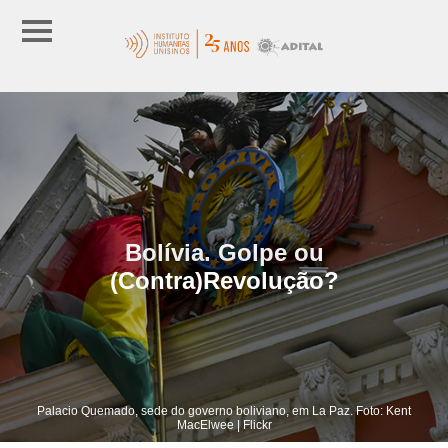
Bolívia. Golpe ou
(Contra)Revolução?
Palacio Quemado, sede do governo boliviano, em La Paz. Foto: Kent
MacElwee | Flickr