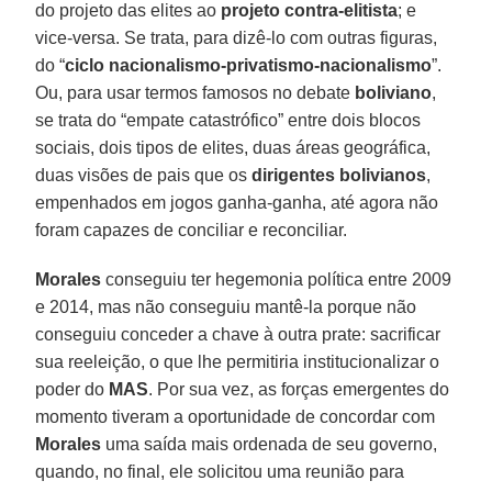
do projeto das elites ao
projeto contra-elitista
; e
vice-versa. Se trata, para dizê-lo com outras figuras,
do “
ciclo nacionalismo-privatismo-nacionalismo
”.
Ou, para usar termos famosos no debate
boliviano
,
se trata do “empate catastrófico” entre dois blocos
sociais, dois tipos de elites, duas áreas geográfica,
duas visões de pais que os
dirigentes bolivianos
,
empenhados em jogos ganha-ganha, até agora não
foram capazes de conciliar e reconciliar.
Morales
conseguiu ter hegemonia política entre 2009
e 2014, mas não conseguiu mantê-la porque não
conseguiu conceder a chave à outra prate: sacrificar
sua reeleição, o que lhe permitiria institucionalizar o
poder do
MAS
. Por sua vez, as forças emergentes do
momento tiveram a oportunidade de concordar com
Morales
uma saída mais ordenada de seu governo,
quando, no final, ele solicitou uma reunião para