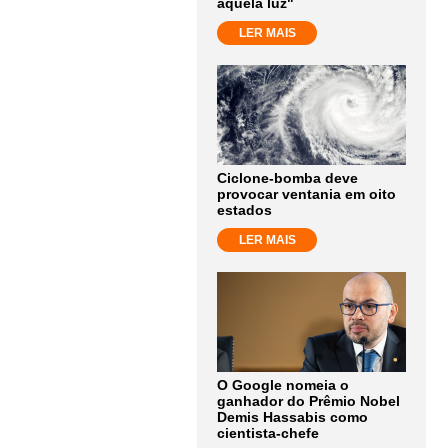
aquela luz"
LER MAIS
Ciclone-bomba deve
provocar ventania em oito
estados
LER MAIS
O Google nomeia o
ganhador do Prêmio Nobel
Demis Hassabis como
cientista-chefe