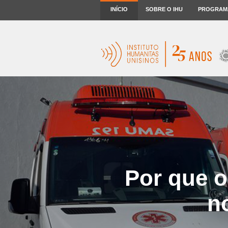
INÍCIO
SOBRE O IHU
PROGRAM
Por que o
n