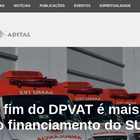
AS
NOTÍCIAS
PUBLICAÇÕES
EVENTOS
ESPIRITUALIDADE
 fim do DPVAT é mai
o financiamento do S