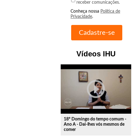
receber comunicações.
Conheça nossa
Política de
Privacidade
.
Vídeos IHU
play_circle_outline
18º Domingo do tempo comum -
Ano A - Dai-lhes vós mesmos de
comer