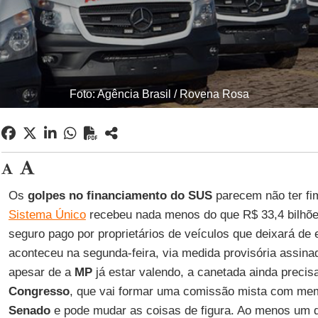
Foto: Agência Brasil / Rovena Rosa
Os
golpes no financiamento do SUS
parecem não ter fim
Sistema Único
recebeu nada menos do que R$ 33,4 bilhõ
seguro pago por proprietários de veículos que deixará de 
aconteceu na segunda-feira, via medida provisória assin
apesar de a
MP
já estar valendo, a canetada ainda precis
Congresso
, que vai formar uma comissão mista com m
Senado
e pode mudar as coisas de figura. Ao menos um d