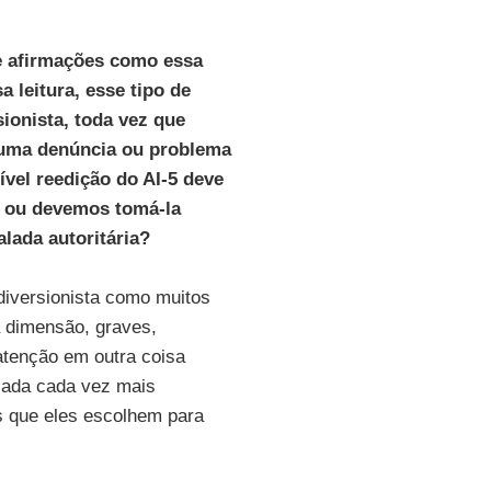
de afirmações como essa
 leitura, esse tipo de
ionista, toda vez que
guma denúncia ou problema
ível reedição do AI-5 deve
a ou devemos tomá-la
lada autoritária?
 diversionista como muitos
a dimensão, graves,
 atenção em outra coisa
lada cada vez mais
s que eles escolhem para