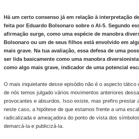
Há um certo consenso já em relação à interpretação 
feita por Eduardo Bolsonaro sobre o AI-5. Segundo essa
afirmação surge, como uma espécie de manobra divers
Bolsonaro ou um de seus filhos está envolvido em al
mais grave. Na tua avaliação, essa defesa de uma poss
ser lida basicamente como uma manobra diversionist
como algo mais grave, indicador de uma potencial esca
O mais inquietante desse episódio não é o aspecto tático
de nós temos julgado vários movimentos anteriores dess
provocantes e absurdos. Isso existe, mas prefiro prestar
neste caso, a hipótese de que estamos frente a uma esca
radicalizada e ameaçadora do ponto de vista dos símbolo
demarcá-la e publicizá-la.