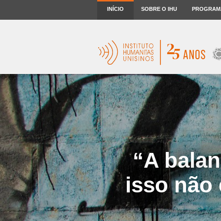
INÍCIO
SOBRE O IHU
PROGRAM
“A balan
isso não 