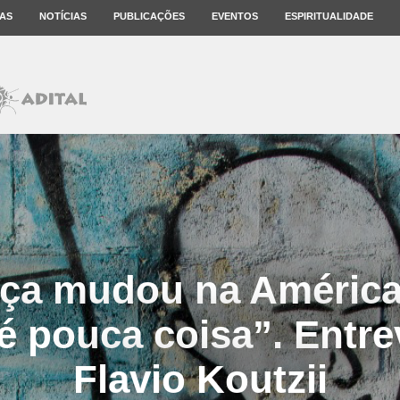
AS
NOTÍCIAS
PUBLICAÇÕES
EVENTOS
ESPIRITUALIDADE
ça mudou na América
é pouca coisa”. Entr
Flavio Koutzii