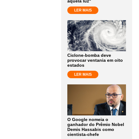
aquela luz"
LER MAIS
Ciclone-bomba deve
provocar ventania em oito
estados
LER MAIS
O Google nomeia o
ganhador do Prêmio Nobel
Demis Hassabis como
cientista-chefe