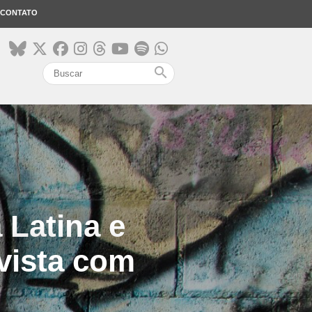
CONTATO
search
 Latina e
evista com