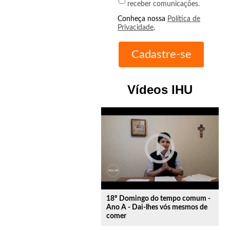
receber comunicações.
Conheça nossa
Política de
Privacidade
.
Vídeos IHU
play_circle_outline
18º Domingo do tempo comum -
Ano A - Dai-lhes vós mesmos de
comer