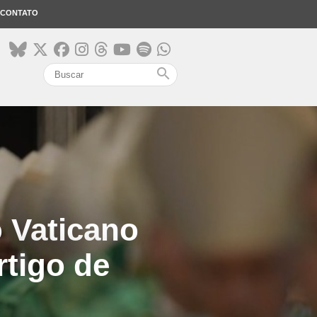
CONTATO
search
o Vaticano
rtigo de