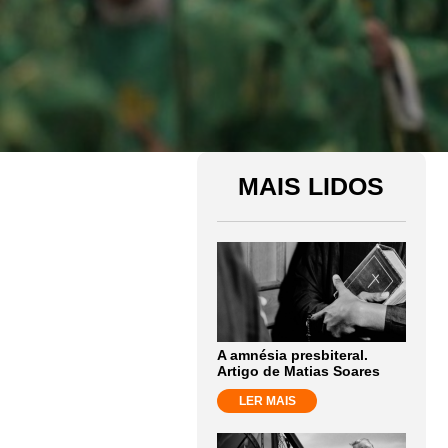
MAIS LIDOS
A amnésia presbiteral.
Artigo de Matias Soares
LER MAIS