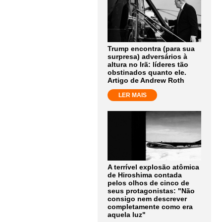
Trump encontra (para sua
surpresa) adversários à
altura no Irã: líderes tão
obstinados quanto ele.
Artigo de Andrew Roth
LER MAIS
A terrível explosão atômica
de Hiroshima contada
pelos olhos de cinco de
seus protagonistas: "Não
consigo nem descrever
completamente como era
aquela luz"