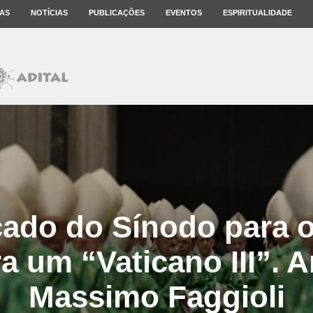
AS
NOTÍCIAS
PUBLICAÇÕES
EVENTOS
ESPIRITUALIDADE
cado do Sínodo para 
ara um “Vaticano III”. A
Massimo Faggioli