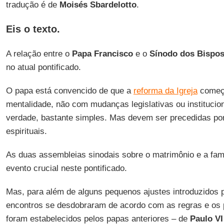
tradução é de
Moisés Sbardelotto
.
Eis o texto.
A relação entre o
Papa Francisco
e o
Sínodo dos Bispo
no atual pontificado.
O papa está convencido de que a
reforma da Igreja
começ
mentalidade, não com mudanças legislativas ou institucion
verdade, bastante simples. Mas devem ser precedidas po
espirituais.
As duas assembleias sinodais sobre o matrimônio e a fam
evento crucial neste pontificado.
Mas, para além de alguns pequenos ajustes introduzidos 
encontros se desdobraram de acordo com as regras e os 
foram estabelecidos pelos papas anteriores – de
Paulo VI