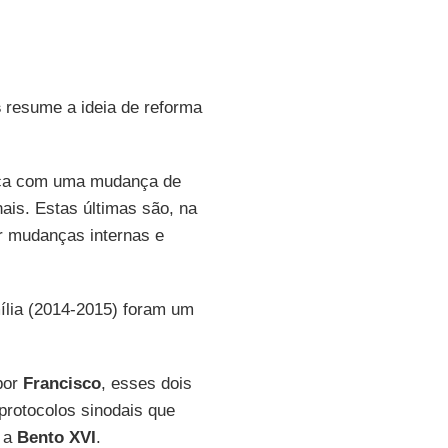
s
resume a ideia de reforma
a com uma mudança de
ais. Estas últimas são, na
r mudanças internas e
ília (2014-2015) foram um
por
Francisco
, esses dois
protocolos sinodais que
a
Bento XVI
.