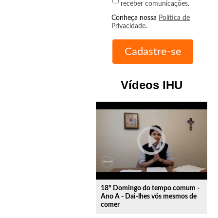
receber comunicações.
Conheça nossa
Política de
Privacidade
.
Vídeos IHU
play_circle_outline
18º Domingo do tempo comum -
Ano A - Dai-lhes vós mesmos de
comer