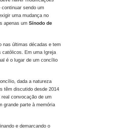
e continuar sendo um
 exigir uma mudança no
mais apenas um
Sínodo de
 nas últimas décadas e tem
s católicos. Em uma Igreja
l é o lugar de um concílio
ncílio, dada a natureza
is têm discutido desde 2014
a real convocação de um
em grande parte à memória
minando e demarcando o