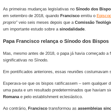
As primeiras mudanças legislativas no
Sínodo dos Bispo
em setembro de 2018, quando
Francisco
emitiu o
Episco
proprio”
veio seis meses depois que a
Comissão Teológic
um importante estudo sobre a
sinodalidade
.
Papa Francisco relança o Sínodo dos Bispos
Mas, mesmo antes de 2018, o papa já havia começado a 
significativas no Sínodo.
Em pontificados anteriores, essas reuniões costumavam s
Esperava-se que os bispos ratificassem – sem qualquer d
uma pauta e um resultado predeterminados que haviam si
Romana
e pelo establishment eclesiástico.
Ao contrário,
Francisco
transformou as
assembleias sin