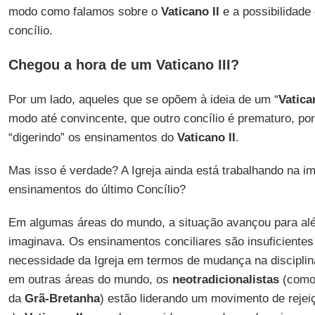
modo como falamos sobre o
Vaticano II
e a possibilidade 
concílio.
Chegou a hora de um Vaticano III?
Por um lado, aqueles que se opõem à ideia de um “
Vatican
modo até convincente, que outro concílio é prematuro, por
“digerindo” os ensinamentos do
Vaticano II
.
Mas isso é verdade? A Igreja ainda está trabalhando na 
ensinamentos do último Concílio?
Em algumas áreas do mundo, a situação avançou para al
imaginava. Os ensinamentos conciliares são insuficient
necessidade da Igreja em termos de mudança na disciplina
em outras áreas do mundo, os
neotradicionalistas
(como
da
Grã-Bretanha
) estão liderando um movimento de rejei