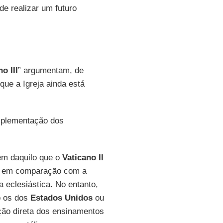
de realizar um futuro
o III
” argumentam, de
que a Igreja ainda está
implementação dos
ém daquilo que o
Vaticano II
es em comparação com a
 eclesiástica. No entanto,
 os dos
Estados Unidos
ou
ção direta dos ensinamentos