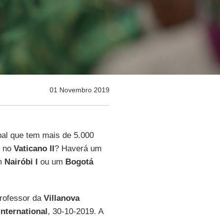
01 Novembro 2019
al que tem mais de 5.000
m no
Vaticano II
? Haverá um
m
Nairóbi I
ou um
Bogotá
professor da
Villanova
International
, 30-10-2019. A