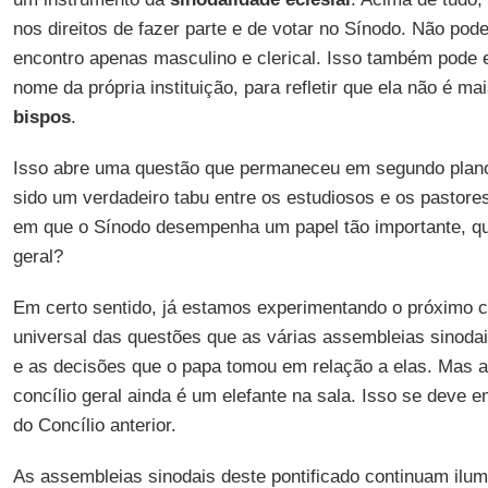
nos direitos de fazer parte e de votar no Sínodo. Não pod
encontro apenas masculino e clerical. Isso também pode
nome da própria instituição, para refletir que ela não é 
bispos
.
Isso abre uma questão que permaneceu em segundo plano
sido um verdadeiro tabu entre os estudiosos e os pastore
em que o Sínodo desempenha um papel tão importante, qua
geral?
Em certo sentido, já estamos experimentando o próximo co
universal das questões que as várias assembleias sinoda
e as decisões que o papa tomou em relação a elas. Mas 
concílio geral ainda é um elefante na sala. Isso se deve 
do Concílio anterior.
As assembleias sinodais deste pontificado continuam ilu