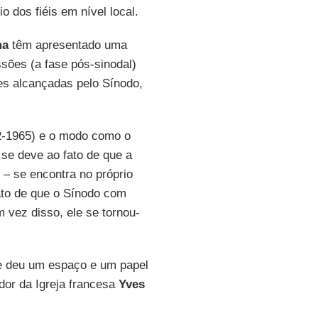
 dos fiéis em nível local.
ma
têm apresentado uma
sões (a fase pós-sinodal)
es alcançadas pelo Sínodo,
-1965) e o modo como o
 se deve ao fato de que a
 – se encontra no próprio
to de que o Sínodo com
 vez disso, ele se tornou-
que deu um espaço e um papel
ador da Igreja francesa
Yves