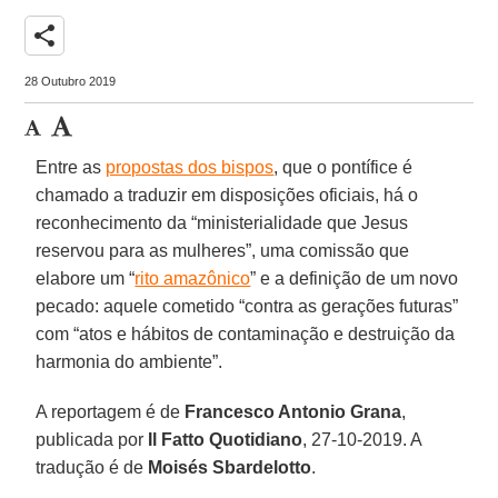
share
28 Outubro 2019
Entre as
propostas dos bispos
, que o pontífice é
chamado a traduzir em disposições oficiais, há o
reconhecimento da “ministerialidade que Jesus
reservou para as mulheres”, uma comissão que
elabore um “
rito amazônico
” e a definição de um novo
pecado: aquele cometido “contra as gerações futuras”
com “atos e hábitos de contaminação e destruição da
harmonia do ambiente”.
A reportagem é de
Francesco Antonio Grana
,
publicada por
Il Fatto Quotidiano
, 27-10-2019. A
tradução é de
Moisés Sbardelotto
.