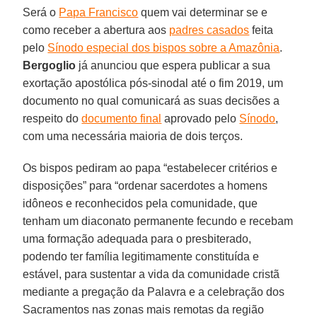
Será o
Papa Francisco
quem vai determinar se e
como receber a abertura aos
padres casados
feita
pelo
Sínodo especial dos bispos sobre a Amazônia
.
Bergoglio
já anunciou que espera publicar a sua
exortação apostólica pós-sinodal até o fim 2019, um
documento no qual comunicará as suas decisões a
respeito do
documento final
aprovado pelo
Sínodo
,
com uma necessária maioria de dois terços.
Os bispos pediram ao papa “estabelecer critérios e
disposições” para “ordenar sacerdotes a homens
idôneos e reconhecidos pela comunidade, que
tenham um diaconato permanente fecundo e recebam
uma formação adequada para o presbiterado,
podendo ter família legitimamente constituída e
estável, para sustentar a vida da comunidade cristã
mediante a pregação da Palavra e a celebração dos
Sacramentos nas zonas mais remotas da região