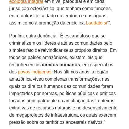
ecologia integral
em nível paroquial e em cada
jurisdição eclesiástica, que tenham como funções,
entre outras, o cuidado do território e das águas,
assim como a promoção da encíclica
Laudato si’
”.
Por fim, outra denúncia: “É escandaloso que se
criminalizem os líderes e até as comunidades pelo
simples fato de reivindicar seus próprios direitos. Em
todos os países amazônicos, existem leis que
reconhecem os
direitos
humanos
, em especial os
dos
povos indígenas
. Nos últimos anos, a região
amazônica viveu complexas transformações, nas
quais os direitos humanos das comunidades foram
impactados por normas, políticas públicas e práticas
focadas principalmente na ampliação das fronteiras
extrativas de recursos naturais e no desenvolvimento
de megaprojetos de infraestrutura, os quais exercem
pressão sobre os territórios ancestrais nativos.”