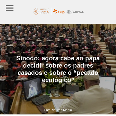
Sínodo: agora cabe ao papa
decidir sobre os padres
casados e sobre o “pecado
ecológico”
Foto: Vatican Media