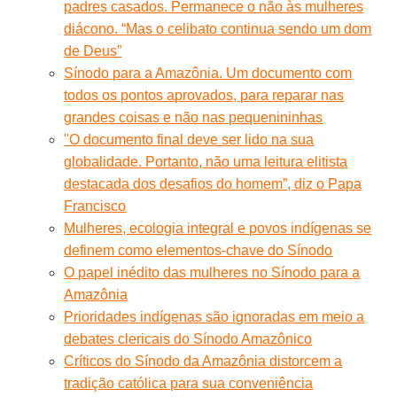
padres casados. Permanece o não às mulheres
diácono. “Mas o celibato continua sendo um dom
de Deus”
Sínodo para a Amazônia. Um documento com
todos os pontos aprovados, para reparar nas
grandes coisas e não nas pequenininhas
"O documento final deve ser lido na sua
globalidade. Portanto, não uma leitura elitista
destacada dos desafios do homem”, diz o Papa
Francisco
Mulheres, ecologia integral e povos indígenas se
definem como elementos-chave do Sínodo
O papel inédito das mulheres no Sínodo para a
Amazônia
Prioridades indígenas são ignoradas em meio a
debates clericais do Sínodo Amazônico
Críticos do Sínodo da Amazônia distorcem a
tradição católica para sua conveniência