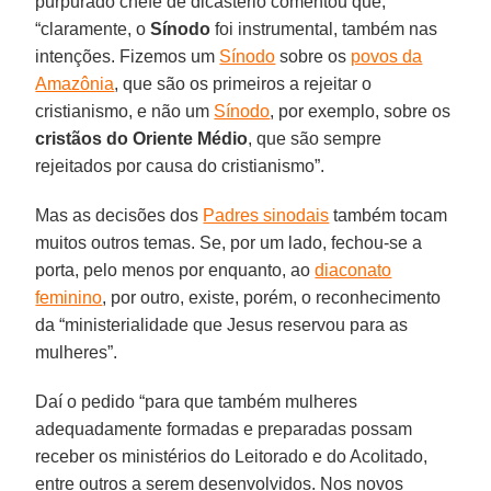
purpurado chefe de dicastério comentou que,
“claramente, o
Sínodo
foi instrumental, também nas
intenções. Fizemos um
Sínodo
sobre os
povos da
Amazônia
, que são os primeiros a rejeitar o
cristianismo, e não um
Sínodo
, por exemplo, sobre os
cristãos do Oriente Médio
, que são sempre
rejeitados por causa do cristianismo”.
Mas as decisões dos
Padres sinodais
também tocam
muitos outros temas. Se, por um lado, fechou-se a
porta, pelo menos por enquanto, ao
diaconato
feminino
, por outro, existe, porém, o reconhecimento
da “ministerialidade que Jesus reservou para as
mulheres”.
Daí o pedido “para que também mulheres
adequadamente formadas e preparadas possam
receber os ministérios do Leitorado e do Acolitado,
entre outros a serem desenvolvidos. Nos novos