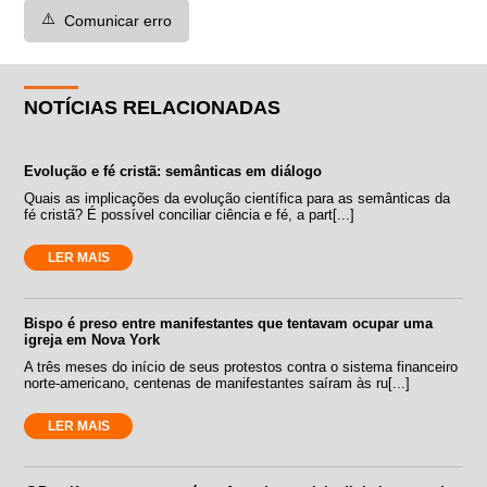
⚠️
Comunicar erro
NOTÍCIAS RELACIONADAS
Evolução e fé cristã: semânticas em diálogo
Quais as implicações da evolução científica para as semânticas da
fé cristã? É possível conciliar ciência e fé, a part[...]
LER MAIS
Bispo é preso entre manifestantes que tentavam ocupar uma
igreja em Nova York
A três meses do início de seus protestos contra o sistema financeiro
norte-americano, centenas de manifestantes saíram às ru[...]
LER MAIS