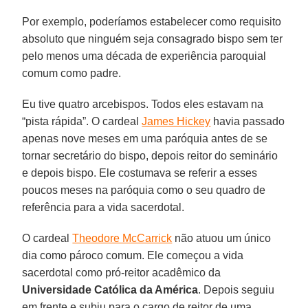
Por exemplo, poderíamos estabelecer como requisito
absoluto que ninguém seja consagrado bispo sem ter
pelo menos uma década de experiência paroquial
comum como padre.
Eu tive quatro arcebispos. Todos eles estavam na
“pista rápida”. O cardeal
James Hickey
havia passado
apenas nove meses em uma paróquia antes de se
tornar secretário do bispo, depois reitor do seminário
e depois bispo. Ele costumava se referir a esses
poucos meses na paróquia como o seu quadro de
referência para a vida sacerdotal.
O cardeal
Theodore McCarrick
não atuou um único
dia como pároco comum. Ele começou a vida
sacerdotal como pró-reitor acadêmico da
Universidade Católica da América
. Depois seguiu
em frente e subiu para o cargo de reitor de uma