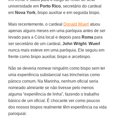
universidade em
Porto Rico
, secretário do cardeal
em
Nova York
, bispo auxiliar e em seguida bispo.
Mais recentemente, o cardeal
Donald Wuerl
atuou
apenas alguns meses em uma paróquia antes de ser
levado para a Cúria local e depois para
Roma
para
ser secretário de um cardeal,
John Wright
.
Wuerl
nunca mais esteve em uma paróquia. Ele seguiu em
frente como bispo auxiliar, bispo e arcebispo.
Não se deveria nomear ninguém como bispo sem ter
uma experiência substancial nas trincheiras como
pároco comum. Na Marinha, nenhum oficial seria
nomeado almirante se não tivesse pelo menos
alguma “experiência de linha”, fazendo o trabalho
básico de um oficial. É chocante ver como poucos
dos nossos bispos realmente têm experiência na vida
paroquial.