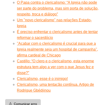
O Papa contra o clericalismo: “A Igreja não pode
ser parte do problema, mas sim porta de solução,
respeito, troca e diálogo”
Um "novo clericalismo" nas relações Estado-
Igreja
É preciso enfrentar o clericalismo antes de tentar
reformar o sacerdócio
''Acabar com o clericalismo é crucial para que a
Igreja realmente seja um hospital de campanha'',
afirma cardeal de Chicago
Castillo: “O clero e o clericalismo, esta enorme
estrutura tem algo a ver com o que Jesus fez e
disse?”
Clericalismo, esse é o inimigo!
Clericalismo, uma tentação contínua. Artigo de
Rodrigue Gbédjinou
⚠️
Comunicar erro