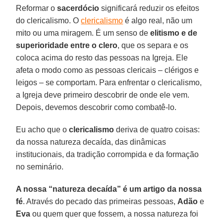
Reformar o
sacerdócio
significará reduzir os efeitos
do clericalismo. O
clericalismo
é algo real, não um
mito ou uma miragem. É um senso de
elitismo e de
superioridade entre o clero
, que os separa e os
coloca acima do resto das pessoas na Igreja. Ele
afeta o modo como as pessoas clericais – clérigos e
leigos – se comportam. Para enfrentar o clericalismo,
a Igreja deve primeiro descobrir de onde ele vem.
Depois, devemos descobrir como combatê-lo.
Eu acho que o
clericalismo
deriva de quatro coisas:
da nossa natureza decaída, das dinâmicas
institucionais, da tradição corrompida e da formação
no seminário.
A nossa “natureza decaída” é um artigo da nossa
fé
. Através do pecado das primeiras pessoas,
Adão
e
Eva
ou quem quer que fossem, a nossa natureza foi