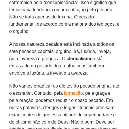
corrompida pela “concupiscência”. Isso significa que
temos uma tendência ou uma atração pelo pecado.
Não se trata apenas de luxúria. O pecado
fundamental, de acordo com a maioria dos teólogos, é
o orgulho.
A nossa natureza decaída está inclinada a todos os
sete pecados capitais: orgulho, ira, luxúria, inveja,
gula, avareza e preguiça. O
clericalismo
está
enraizado no pecado do orgulho, mas também
envolve a luxúria, a inveja e a avareza.
Não vamos erradicar os efeitos do pecado original até
o
eschaton
. Contudo, pela
formação
, pela graça e
pela oração, podemos reduzir o nosso pecado. Em
outras palavras, clérigos e leigos clericais precisam
estar cientes de que essa atitude de superioridade e
de elitismo não vem de Deus. Não é bom. Deve ser