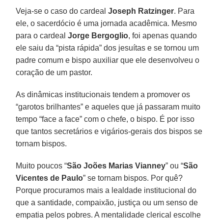
Veja-se o caso do cardeal
Joseph Ratzinger
. Para
ele, o sacerdócio é uma jornada acadêmica. Mesmo
para o cardeal
Jorge Bergoglio
, foi apenas quando
ele saiu da “pista rápida” dos jesuítas e se tornou um
padre comum e bispo auxiliar que ele desenvolveu o
coração de um pastor.
As dinâmicas institucionais tendem a promover os
“garotos brilhantes” e aqueles que já passaram muito
tempo “face a face” com o chefe, o bispo. É por isso
que tantos secretários e vigários-gerais dos bispos se
tornam bispos.
Muito poucos “
São Joões Marias Vianney
” ou “
São
Vicentes de Paulo
” se tornam bispos. Por quê?
Porque procuramos mais a lealdade institucional do
que a santidade, compaixão, justiça ou um senso de
empatia pelos pobres. A mentalidade clerical escolhe