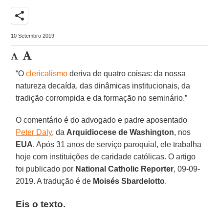
share
10 Setembro 2019
“O
clericalismo
deriva de quatro coisas: da nossa
natureza decaída, das dinâmicas institucionais, da
tradição corrompida e da formação no seminário.”
O comentário é do advogado e padre aposentado
Peter Daly
, da
Arquidiocese de Washington
, nos
EUA
. Após 31 anos de serviço paroquial, ele trabalha
hoje com instituições de caridade católicas. O artigo
foi publicado por
National Catholic Reporter
, 09-09-
2019. A tradução é de
Moisés Sbardelotto
.
Eis o texto.