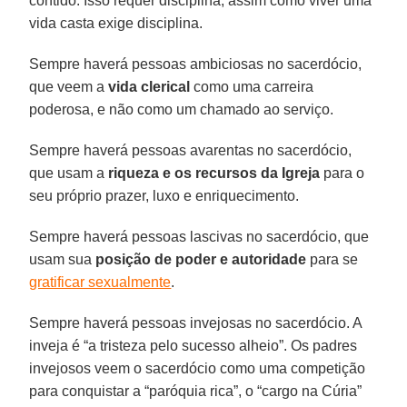
contido. Isso requer disciplina, assim como viver uma
vida casta exige disciplina.
Sempre haverá pessoas ambiciosas no sacerdócio,
que veem a
vida clerical
como uma carreira
poderosa, e não como um chamado ao serviço.
Sempre haverá pessoas avarentas no sacerdócio,
que usam a
riqueza e os recursos da Igreja
para o
seu próprio prazer, luxo e enriquecimento.
Sempre haverá pessoas lascivas no sacerdócio, que
usam sua
posição de poder e autoridade
para se
gratificar sexualmente
.
Sempre haverá pessoas invejosas no sacerdócio. A
inveja é “a tristeza pelo sucesso alheio”. Os padres
invejosos veem o sacerdócio como uma competição
para conquistar a “paróquia rica”, o “cargo na Cúria”