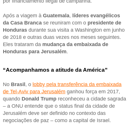
por financiamento ilegal de campanha.
Após a viagem à
Guatemala
,
líderes evangélicos
da Casa Branca
se reuniram com o
presidente de
Honduras
durante sua visita a Washington em junho
de 2018 e outras duas vezes nos meses seguintes.
Eles trataram da
mudança da embaixada de
Honduras para Jerusalém
.
“Acompanhamos a atitude da América”
No
Brasil
, o
lobby pela transferência da embaixada
de Tel-Aviv para Jerusalém
ganhou força em 2017,
quando
Donald Trump
reconheceu a cidade sagrada
– a ONU entende que o status final da cidade de
Jerusalém deve ser definido no contexto das
negociações de paz – como a capital de Israel.