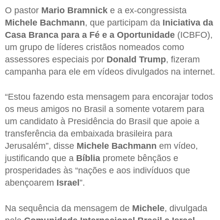
O pastor
Mario Bramnick
e a ex-congressista
Michele Bachmann
, que participam da
Iniciativa da
Casa Branca para a Fé e a Oportunidade
(ICBFO),
um grupo de líderes cristãos nomeados como
assessores especiais por
Donald Trump
, fizeram
campanha para ele em vídeos divulgados na internet.
“Estou fazendo esta mensagem para encorajar todos
os meus amigos no Brasil a somente votarem para
um candidato à Presidência do Brasil que apoie a
transferência da embaixada brasileira para
Jerusalém”, disse
Michele Bachmann
em vídeo,
justificando que a
Bíblia
promete bênçãos e
prosperidades às “nações e aos indivíduos que
abençoarem
Israel
”.
Na sequência da mensagem de
Michele
, divulgada