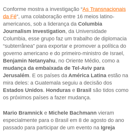
Conforme mostra a investigação “
As Transnacionais
da Fé
”, uma colaboração entre 16 meios latino-
americanos, sob a liderança da
Columbia
Journalism Investigation
, da Universidade
Columbia, esse grupo faz um trabalho de diplomacia
“subterrânea” para exportar e promover a política do
governo americano e do primeiro-ministro de Israel,
Benjamin Netanyahu
, no Oriente Médio, como a
mudança da embaixada de Tel-Aviv para
Jerusalém
. E os países da
América Latina
estão na
mira deles: a Guatemala seguiu a decisão dos
Estados Unidos
.
Honduras
e
Brasil
são tidos como
os próximos países a fazer mudança.
Mario Bramnick
e
Michele Bachmann
vieram
especialmente para o Brasil em 8 de agosto do ano
passado para participar de um evento na
Igreja