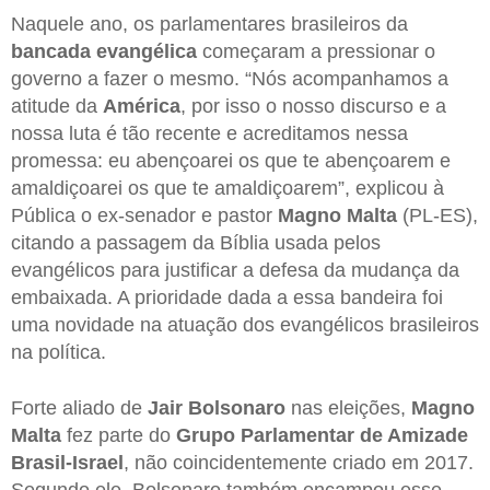
Naquele ano, os parlamentares brasileiros da
bancada evangélica
começaram a pressionar o
governo a fazer o mesmo. “Nós acompanhamos a
atitude da
América
, por isso o nosso discurso e a
nossa luta é tão recente e acreditamos nessa
promessa: eu abençoarei os que te abençoarem e
amaldiçoarei os que te amaldiçoarem”, explicou à
Pública o ex-senador e pastor
Magno Malta
(PL-ES),
citando a passagem da Bíblia usada pelos
evangélicos para justificar a defesa da mudança da
embaixada. A prioridade dada a essa bandeira foi
uma novidade na atuação dos evangélicos brasileiros
na política.
Forte aliado de
Jair Bolsonaro
nas eleições,
Magno
Malta
fez parte do
Grupo Parlamentar de Amizade
Brasil-Israel
, não coincidentemente criado em 2017.