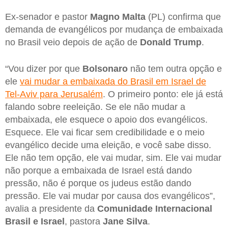
Ex-senador e pastor
Magno Malta
(PL) confirma que
demanda de evangélicos por mudança de embaixada
no Brasil veio depois de ação de
Donald Trump
.
“Vou dizer por que
Bolsonaro
não tem outra opção e
ele
vai mudar a embaixada do Brasil em Israel de
Tel-Aviv para Jerusalém
. O primeiro ponto: ele já está
falando sobre reeleição. Se ele não mudar a
embaixada, ele esquece o apoio dos evangélicos.
Esquece. Ele vai ficar sem credibilidade e o meio
evangélico decide uma eleição, e você sabe disso.
Ele não tem opção, ele vai mudar, sim. Ele vai mudar
não porque a embaixada de Israel está dando
pressão, não é porque os judeus estão dando
pressão. Ele vai mudar por causa dos evangélicos”,
avalia a presidente da
Comunidade Internacional
Brasil e Israel
, pastora
Jane Silva
.