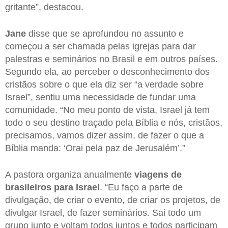
gritante”, destacou.
Jane
disse que se aprofundou no assunto e
começou a ser chamada pelas igrejas para dar
palestras e seminários no Brasil e em outros países.
Segundo ela, ao perceber o desconhecimento dos
cristãos sobre o que ela diz ser “a verdade sobre
Israel”, sentiu uma necessidade de fundar uma
comunidade. “No meu ponto de vista, Israel já tem
todo o seu destino traçado pela Bíblia e nós, cristãos,
precisamos, vamos dizer assim, de fazer o que a
Bíblia manda: ‘Orai pela paz de Jerusalém’.”
A pastora organiza anualmente
viagens de
brasileiros para Israel
. “Eu faço a parte de
divulgação, de criar o evento, de criar os projetos, de
divulgar Israel, de fazer seminários. Sai todo um
grupo junto e voltam todos juntos e todos participam