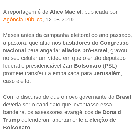
A reportagem é de
Alice Maciel
, publicada por
Agência Pública
, 12-08-2019.
Meses antes da campanha eleitoral do ano passado,
a pastora, que atua nos
bastidores do Congresso
Nacional
para angariar
aliados pró-Israel
, gravou
no seu celular um vídeo em que o então deputado
federal e presidenciável
Jair Bolsonaro
(PSL)
promete transferir a embaixada para
Jerusalém
,
caso eleito.
Com o discurso de que o novo governante do
Brasil
deveria ser o candidato que levantasse essa
bandeira, os assessores evangélicos de
Donald
Trump
defenderam abertamente a
eleição de
Bolsonaro
.