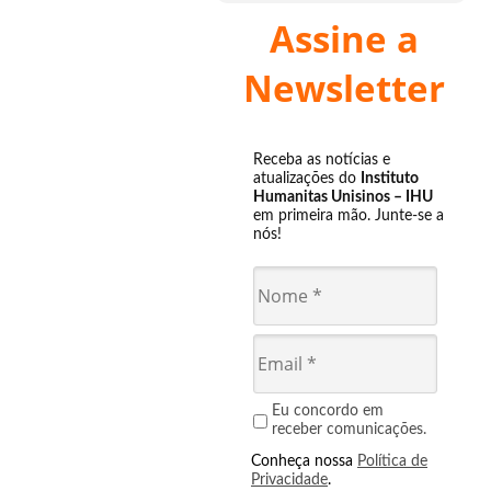
Assine a
Newsletter
Receba as notícias e
atualizações do
Instituto
Humanitas Unisinos – IHU
em primeira mão. Junte-se a
nós!
Eu concordo em
receber comunicações.
Conheça nossa
Política de
Privacidade
.