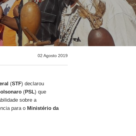
02 Agosto 2019
eral
(
STF
) declarou
Bolsonaro
(
PSL
) que
bilidade sobre a
ência para o
Ministério da