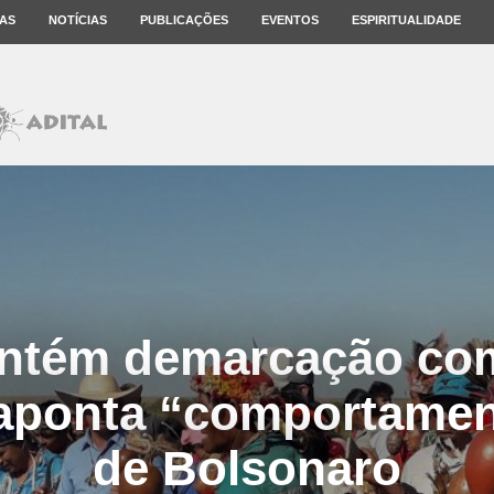
AS
NOTÍCIAS
PUBLICAÇÕES
EVENTOS
ESPIRITUALIDADE
ntém demarcação com
aponta “comportament
de Bolsonaro