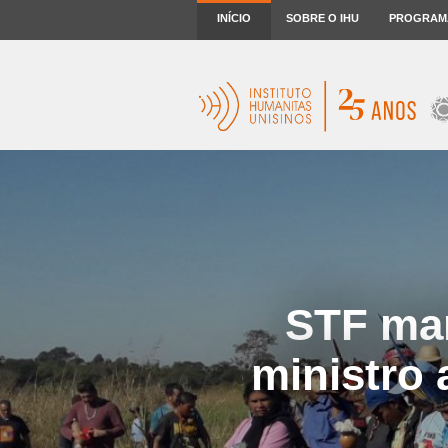
INÍCIO
SOBRE O IHU
PROGRAM
STF ma
ministro 