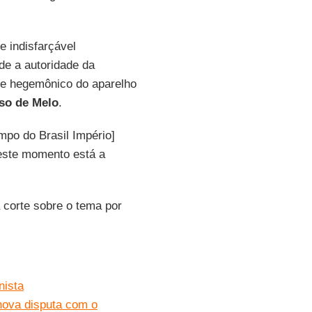
e indisfarçável
de a autoridade da
ole hegemônico do aparelho
so de Melo
.
po do Brasil Império]
ste momento está a
 corte sobre o tema por
nista
nova disputa com o