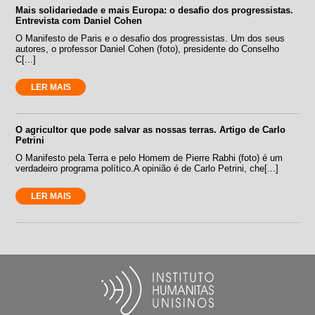
Mais solidariedade e mais Europa: o desafio dos progressistas.
Entrevista com Daniel Cohen
O Manifesto de Paris e o desafio dos progressistas. Um dos seus
autores, o professor Daniel Cohen (foto), presidente do Conselho
C[...]
LER MAIS
O agricultor que pode salvar as nossas terras. Artigo de Carlo
Petrini
O Manifesto pela Terra e pelo Homem de Pierre Rabhi (foto) é um
verdadeiro programa político.A opinião é de Carlo Petrini, che[...]
LER MAIS