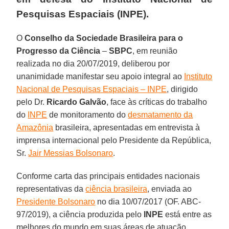
Pesquisas Espaciais (INPE).
O
Conselho da Sociedade Brasileira para o
Progresso da Ciência
–
SBPC
, em reunião
realizada no dia 20/07/2019, deliberou por
unanimidade manifestar seu apoio integral ao
Instituto
Nacional de Pesquisas Espaciais – INPE
, dirigido
pelo Dr.
Ricardo Galvão
, face às críticas do trabalho
do
INPE
de monitoramento do
desmatamento da
Amazônia
brasileira, apresentadas em entrevista à
imprensa internacional pelo Presidente da República,
Sr.
Jair Messias Bolsonaro
.
Conforme carta das principais entidades nacionais
representativas da
ciência brasileira
, enviada ao
Presidente Bolsonaro
no dia 10/07/2017 (OF. ABC-
97/2019), a ciência produzida pelo
INPE
está entre as
melhores do mundo em suas áreas de atuação,