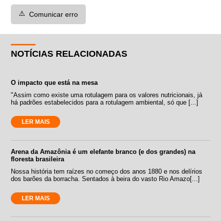
⚠️
Comunicar erro
NOTÍCIAS RELACIONADAS
O impacto que está na mesa
"Assim como existe uma rotulagem para os valores nutricionais, já
há padrões estabelecidos para a rotulagem ambiental, só que [...]
LER MAIS
Arena da Amazônia é um elefante branco (e dos grandes) na
floresta brasileira
Nossa história tem raízes no começo dos anos 1880 e nos delírios
dos barões da borracha. Sentados à beira do vasto Rio Amazo[...]
LER MAIS