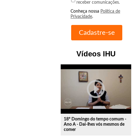
receber comunicações.
Conheça nossa
Política de
Privacidade
.
Vídeos IHU
play_circle_outline
18º Domingo do tempo comum -
Ano A - Dai-lhes vós mesmos de
comer