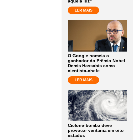
aquela luz"
LER MAIS
O Google nomeia o
ganhador do Prêmio Nobel
Demis Hassabis como
cientista-chefe
LER MAIS
Ciclone-bomba deve
provocar ventania em oito
estados