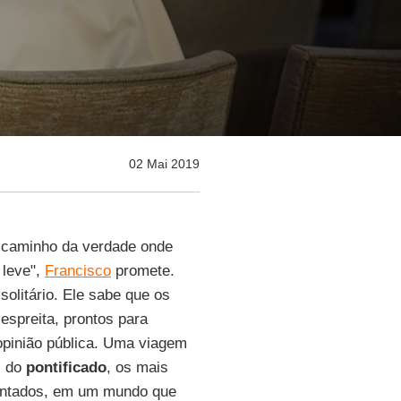
02 Mai 2019
 caminho da verdade onde
 leve",
Francisco
promete.
solitário. Ele sabe que os
 espreita, prontos para
opinião pública. Uma viagem
s do
pontificado
, os mais
mentados, em um mundo que