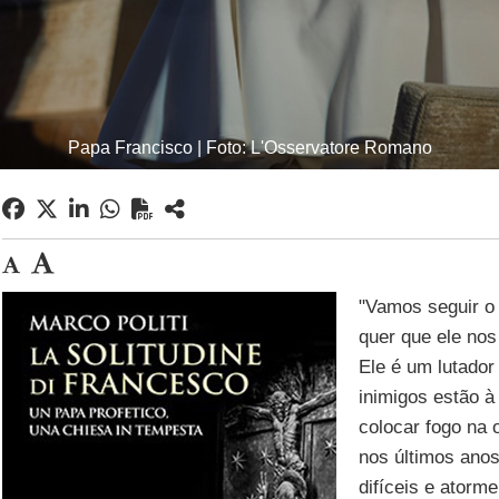
Papa Francisco | Foto: L'Osservatore Romano
"Vamos seguir o
quer que ele nos
Ele é um lutador 
inimigos estão à
colocar fogo na 
nos últimos ano
difíceis e ator