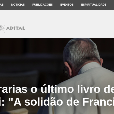
AS
NOTÍCIAS
PUBLICAÇÕES
EVENTOS
ESPIRITUALIDADE
rarias o último livro 
i: "A solidão de Fran