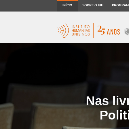
INÍCIO
SOBRE O IHU
PROGRAM
Nas liv
Polit