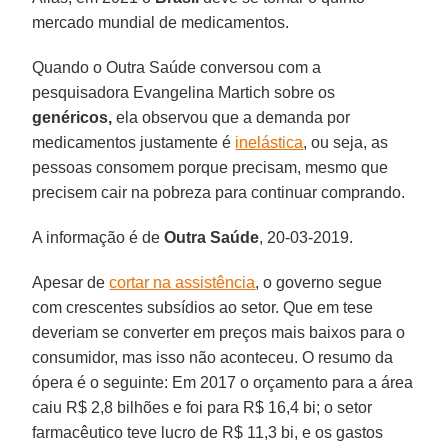
mercado mundial de medicamentos.
Quando o Outra Saúde conversou com a
pesquisadora Evangelina Martich sobre os
genéricos,
ela observou que a demanda por
medicamentos justamente é
inelástica
, ou seja, as
pessoas consomem porque precisam, mesmo que
precisem cair na pobreza para continuar comprando.
A informação é de
Outra Saúde
, 20-03-2019.
Apesar de
cortar na assistência
, o governo segue
com crescentes subsídios ao setor. Que em tese
deveriam se converter em preços mais baixos para o
consumidor, mas isso não aconteceu. O resumo da
ópera é o seguinte: Em 2017 o orçamento para a área
caiu R$ 2,8 bilhões e foi para R$ 16,4 bi; o setor
farmacêutico teve lucro de R$ 11,3 bi, e os gastos