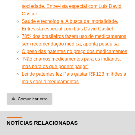
sociedade. Entrevista especial com Luís David
Castiel
Saúde e tecnologia. A busca da imortalidade.
Entrevista especial com Luis David Castiel
70% dos brasileiros fazem uso de medicamentos
sem recomendação médica, aponta pesquisa
O peso das patentes no preço dos medicamentos
“Não criamos medicamentos para os indianos,
mas para os que podem pagar”
Lei de patentes fez País gastar R$ 123 milhões a
mais com 4 medicamentos
⚠️
Comunicar erro
NOTÍCIAS RELACIONADAS