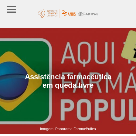
Assistência farmacêutica
em queda livre
Imagem: Panorama Farmacêutico