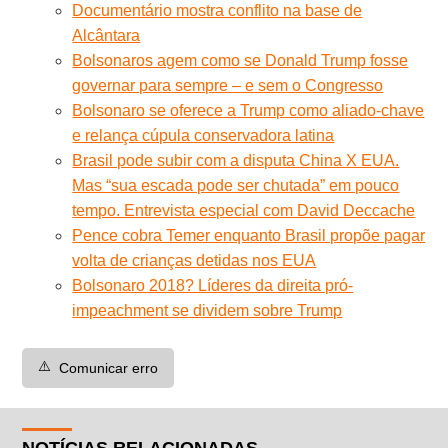
Documentário mostra conflito na base de
Alcântara
Bolsonaros agem como se Donald Trump fosse
governar para sempre – e sem o Congresso
Bolsonaro se oferece a Trump como aliado-chave
e relança cúpula conservadora latina
Brasil pode subir com a disputa China X EUA.
Mas “sua escada pode ser chutada” em pouco
tempo. Entrevista especial com David Deccache
Pence cobra Temer enquanto Brasil propõe pagar
volta de crianças detidas nos EUA
Bolsonaro 2018? Líderes da direita pró-
impeachment se dividem sobre Trump
⚠️
Comunicar erro
NOTÍCIAS RELACIONADAS