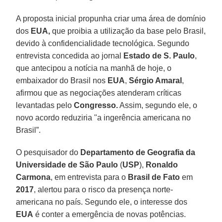
A proposta inicial propunha criar uma área de domínio
dos
EUA,
que proibia a utilização da base pelo Brasil,
devido à confidencialidade tecnológica. Segundo
entrevista concedida ao jornal
Estado de S. Paulo
,
que antecipou a notícia na manhã de hoje, o
embaixador do Brasil nos
EUA
,
Sérgio Amaral
,
afirmou que as negociações atenderam críticas
levantadas pelo
Congresso.
Assim, segundo ele, o
novo acordo reduziria "a ingerência americana no
Brasil”.
O pesquisador do
Departamento de Geografia da
Universidade de São Paulo
(
USP
),
Ronaldo
Carmona
, em entrevista para o
Brasil de Fato
em
2017
, alertou para o risco da presença norte-
americana no país. Segundo ele, o interesse dos
EUA
é conter a emergência de novas potências.