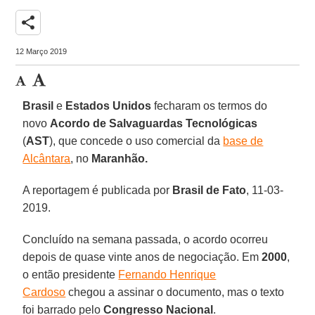
share
12 Março 2019
Brasil
e
Estados Unidos
fecharam os termos do
novo
Acordo de Salvaguardas Tecnológicas
(
AST
), que concede o uso comercial da
base de
Alcântara
, no
Maranhão.
A reportagem é publicada por
Brasil de Fato
, 11-03-
2019.
Concluído na semana passada, o acordo ocorreu
depois de quase vinte anos de negociação. Em
2000
,
o então presidente
Fernando Henrique
Cardoso
chegou a assinar o documento, mas o texto
foi barrado pelo
Congresso Nacional
.