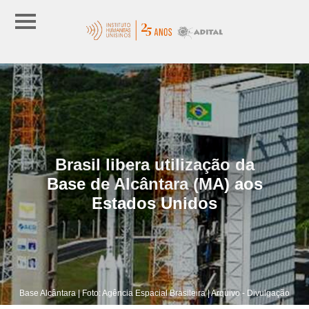
Brasil libera utilização da
Base de Alcântara (MA) aos
Estados Unidos
Base Alcântara | Foto: Agência Espacial Brasileira | Arquivo - Divulgação