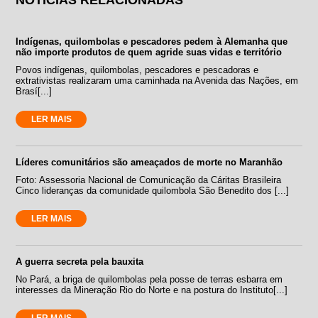
Indígenas, quilombolas e pescadores pedem à Alemanha que
não importe produtos de quem agride suas vidas e território
Povos indígenas, quilombolas, pescadores e pescadoras e
extrativistas realizaram uma caminhada na Avenida das Nações, em
Brasí[...]
LER MAIS
Líderes comunitários são ameaçados de morte no Maranhão
Foto: Assessoria Nacional de Comunicação da Cáritas Brasileira
Cinco lideranças da comunidade quilombola São Benedito dos [...]
LER MAIS
A guerra secreta pela bauxita
No Pará, a briga de quilombolas pela posse de terras esbarra em
interesses da Mineração Rio do Norte e na postura do Instituto[...]
LER MAIS