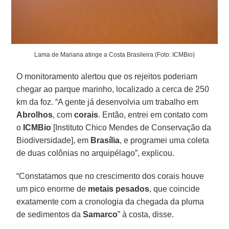
Lama de Mariana atinge a Costa Brasileira (Foto: ICMBio)
O monitoramento alertou que os rejeitos poderiam
chegar ao parque marinho, localizado a cerca de 250
km da foz. “A gente já desenvolvia um trabalho em
Abrolhos
, com
corais
. Então, entrei em contato com
o
ICMBio
[Instituto Chico Mendes de Conservação da
Biodiversidade], em
Brasília
, e programei uma coleta
de duas colônias no arquipélago”, explicou.
“Constatamos que no crescimento dos corais houve
um pico enorme de
metais pesados
, que coincide
exatamente com a cronologia da chegada da pluma
de sedimentos da
Samarco
” à costa, disse.