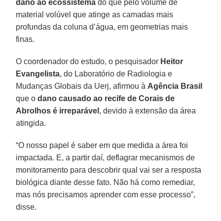
dano ao ecossistema
do que pelo volume de
material volúvel que atinge as camadas mais
profundas da coluna d’água, em geometrias mais
finas.
O coordenador do estudo, o pesquisador
Heitor
Evangelista
, do Laboratório de Radiologia e
Mudanças Globais da Uerj, afirmou à
Agência Brasil
que o
dano causado ao recife de Corais de
Abrolhos é irreparável
, devido à extensão da área
atingida.
“O nosso papel é saber em que medida a área foi
impactada. E, a partir daí, deflagrar mecanismos de
monitoramento para descobrir qual vai ser a resposta
biológica diante desse fato. Não há como remediar,
mas nós precisamos aprender com esse processo”,
disse.