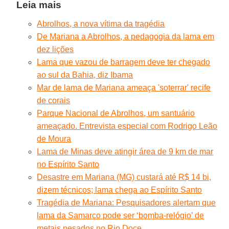
Leia mais
Abrolhos, a nova vítima da tragédia
De Mariana a Abrolhos, a pedagogia da lama em
dez lições
Lama que vazou de barragem deve ter chegado
ao sul da Bahia, diz Ibama
Mar de lama de Mariana ameaça 'soterrar' recife
de corais
Parque Nacional de Abrolhos, um santuário
ameaçado. Entrevista especial com Rodrigo Leão
de Moura
Lama de Minas deve atingir área de 9 km de mar
no Espírito Santo
Desastre em Mariana (MG) custará até R$ 14 bi,
dizem técnicos; lama chega ao Espírito Santo
Tragédia de Mariana: Pesquisadores alertam que
lama da Samarco pode ser ‘bomba-relógio’ de
metais pesados no Rio Doce