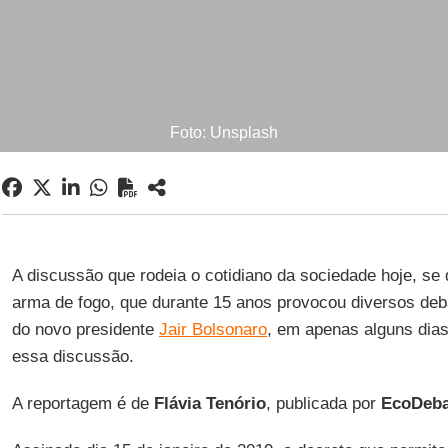
Foto: Unsplash
A discussão que rodeia o cotidiano da sociedade hoje, s
arma de fogo, que durante 15 anos provocou diversos deb
do novo presidente
Jair Bolsonaro
, em apenas alguns dia
essa discussão.
A reportagem é de
Flávia Tenório
, publicada por
EcoDeba