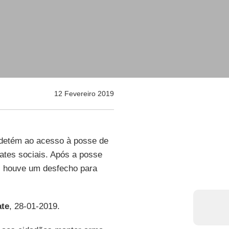
12 Fevereiro 2019
e detém ao acesso à posse de
ates sociais. Após a posse
s houve um desfecho para
te
, 28-01-2019.