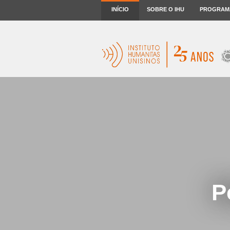
INÍCIO
SOBRE O IHU
PROGRAM
P