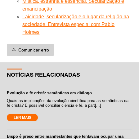
Mística, estranha e essencial. Secularização e
emancipação
Laicidade, secularização e o lugar da religião na
sociedade. Entrevista especial com Pablo
Holmes
⚠️
Comunicar erro
NOTÍCIAS RELACIONADAS
Evolução e fé cristã: semânticas em diálogo
Quais as implicações da evolução científica para as semânticas da
fé cristã? É possível conciliar ciência e fé, a part[...]
LER MAIS
Bispo é preso entre manifestantes que tentavam ocupar uma