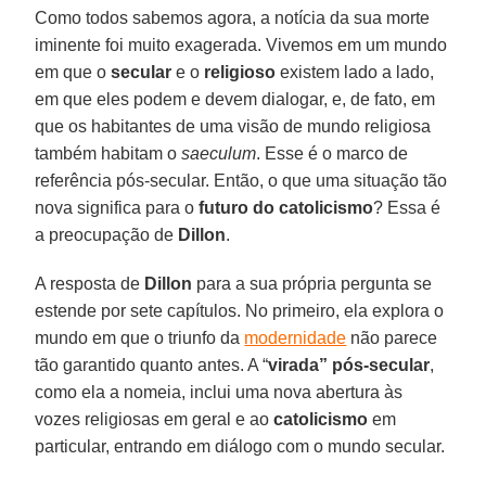
Como todos sabemos agora, a notícia da sua morte
iminente foi muito exagerada. Vivemos em um mundo
em que o
secular
e o
religioso
existem lado a lado,
em que eles podem e devem dialogar, e, de fato, em
que os habitantes de uma visão de mundo religiosa
também habitam o
saeculum
. Esse é o marco de
referência pós-secular. Então, o que uma situação tão
nova significa para o
futuro do catolicismo
? Essa é
a preocupação de
Dillon
.
A resposta de
Dillon
para a sua própria pergunta se
estende por sete capítulos. No primeiro, ela explora o
mundo em que o triunfo da
modernidade
não parece
tão garantido quanto antes. A “
virada” pós-secular
,
como ela a nomeia, inclui uma nova abertura às
vozes religiosas em geral e ao
catolicismo
em
particular, entrando em diálogo com o mundo secular.