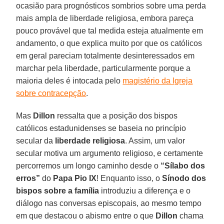
ocasião para prognósticos sombrios sobre uma perda
mais ampla de liberdade religiosa, embora pareça
pouco provável que tal medida esteja atualmente em
andamento, o que explica muito por que os católicos
em geral pareciam totalmente desinteressados em
marchar pela liberdade, particularmente porque a
maioria deles é intocada pelo
magistério da Igreja
sobre contracepção
.
Mas
Dillon
ressalta que a posição dos bispos
católicos estadunidenses se baseia no princípio
secular da
liberdade religiosa
. Assim, um valor
secular motiva um argumento religioso, e certamente
percorremos um longo caminho desde o
“Sílabo dos
erros”
do
Papa Pio IX
! Enquanto isso, o
Sínodo dos
bispos sobre a família
introduziu a diferença e o
diálogo nas conversas episcopais, ao mesmo tempo
em que destacou o abismo entre o que
Dillon
chama