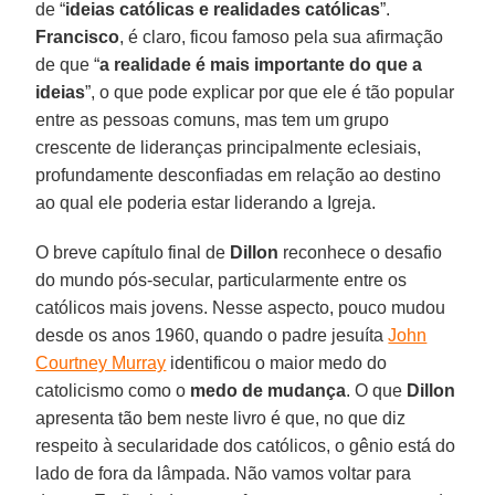
de “
ideias católicas e realidades católicas
”.
Francisco
, é claro, ficou famoso pela sua afirmação
de que “
a realidade é mais importante do que a
ideias
”, o que pode explicar por que ele é tão popular
entre as pessoas comuns, mas tem um grupo
crescente de lideranças principalmente eclesiais,
profundamente desconfiadas em relação ao destino
ao qual ele poderia estar liderando a Igreja.
O breve capítulo final de
Dillon
reconhece o desafio
do mundo pós-secular, particularmente entre os
católicos mais jovens. Nesse aspecto, pouco mudou
desde os anos 1960, quando o padre jesuíta
John
Courtney Murray
identificou o maior medo do
catolicismo como o
medo de mudança
. O que
Dillon
apresenta tão bem neste livro é que, no que diz
respeito à secularidade dos católicos, o gênio está do
lado de fora da lâmpada. Não vamos voltar para