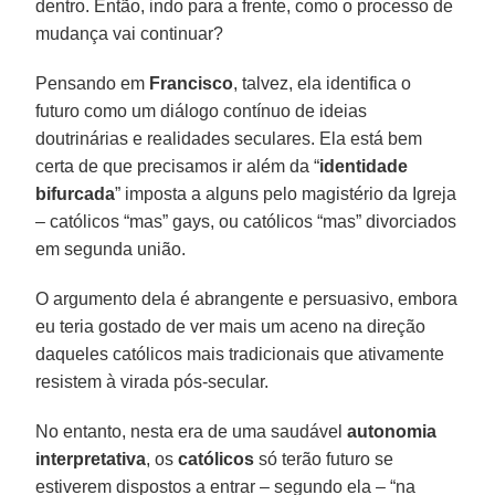
dentro. Então, indo para a frente, como o processo de
mudança vai continuar?
Pensando em
Francisco
, talvez, ela identifica o
futuro como um diálogo contínuo de ideias
doutrinárias e realidades seculares. Ela está bem
certa de que precisamos ir além da “
identidade
bifurcada
” imposta a alguns pelo magistério da Igreja
– católicos “mas” gays, ou católicos “mas” divorciados
em segunda união.
O argumento dela é abrangente e persuasivo, embora
eu teria gostado de ver mais um aceno na direção
daqueles católicos mais tradicionais que ativamente
resistem à virada pós-secular.
No entanto, nesta era de uma saudável
autonomia
interpretativa
, os
católicos
só terão futuro se
estiverem dispostos a entrar – segundo ela – “na