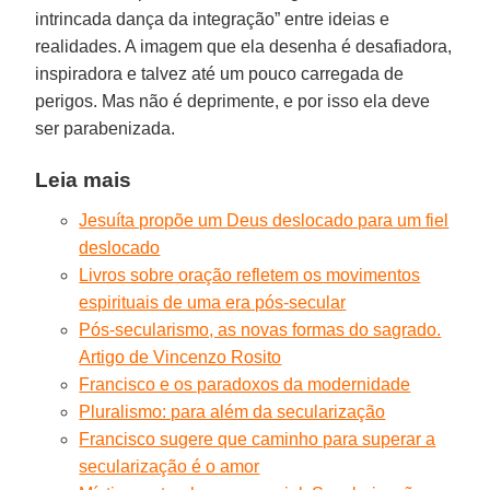
intrincada dança da integração” entre ideias e
realidades. A imagem que ela desenha é desafiadora,
inspiradora e talvez até um pouco carregada de
perigos. Mas não é deprimente, e por isso ela deve
ser parabenizada.
Leia mais
Jesuíta propõe um Deus deslocado para um fiel
deslocado
Livros sobre oração refletem os movimentos
espirituais de uma era pós-secular
Pós-secularismo, as novas formas do sagrado.
Artigo de Vincenzo Rosito
Francisco e os paradoxos da modernidade
Pluralismo: para além da secularização
Francisco sugere que caminho para superar a
secularização é o amor