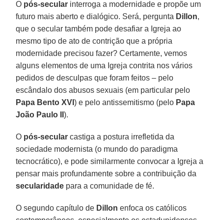
O
pós-secular
interroga a modernidade e propõe um
futuro mais aberto e dialógico. Será, pergunta
Dillon
,
que o secular também pode desafiar a Igreja ao
mesmo tipo de ato de contrição que a própria
modernidade precisou fazer? Certamente, vemos
alguns elementos de uma Igreja contrita nos vários
pedidos de desculpas que foram feitos – pelo
escândalo dos abusos sexuais (em particular pelo
Papa Bento XVI
) e pelo antissemitismo (pelo
Papa
João Paulo II
).
O
pós-secular
castiga a postura irrefletida da
sociedade modernista (o mundo do paradigma
tecnocrático), e pode similarmente convocar a Igreja a
pensar mais profundamente sobre a contribuição da
secularidade
para a comunidade de fé.
O segundo capítulo de
Dillon
enfoca os católicos