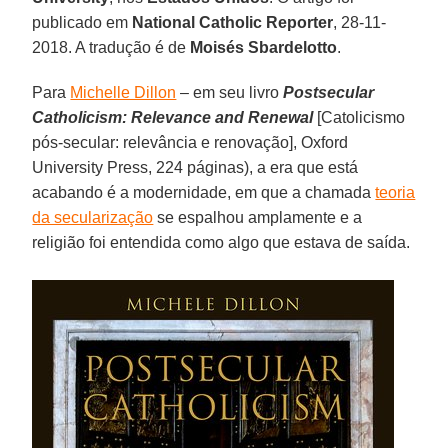
publicado em
National Catholic Reporter
, 28-11-
2018. A tradução é de
Moisés Sbardelotto
.
Para
Michelle Dillon
– em seu livro
Postsecular
Catholicism: Relevance and Renewal
[Catolicismo
pós-secular: relevância e renovação], Oxford
University Press, 224 páginas), a era que está
acabando é a modernidade, em que a chamada
teoria
da secularização
se espalhou amplamente e a
religião foi entendida como algo que estava de saída.