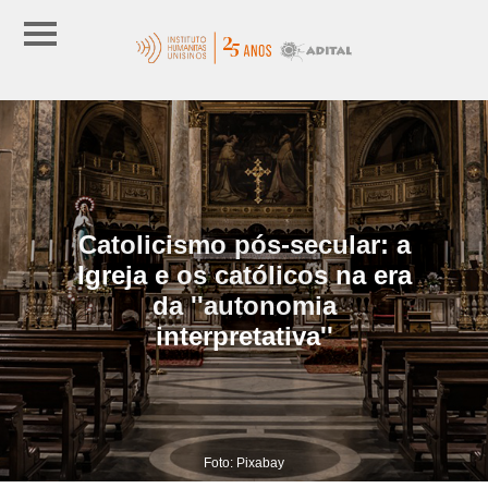
Catolicismo pós-secular: a
Igreja e os católicos na era
da ''autonomia
interpretativa''
Foto: Pixabay