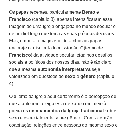
Os papas recentes, particularmente
Bento
e
Francisco
(capítulo 3), apenas intensificaram essa
imagem de uma Igreja engajada no mundo secular e
de um fiel leigo que toma as suas próprias decisões.
Mas, embora o magistério de ambos os papas
encoraje o “discipulado missionário” (termo de
Francisco
) da atividade secular leiga nos desafios
sociais e políticos dos nossos dias, não é tão claro
que a mesma
autonomia interpretativa
seja
valorizada em questões de
sexo
e
gênero
(capítulo
4).
O dilema da Igreja aqui certamente é a percepção de
que a autonomia leiga está deixando em meio à
poeira os
ensinamentos da Igreja tradicional
sobre
sexo e especialmente sobre gênero. Contracepção,
coabitação, relações entre pessoas do mesmo sexo e