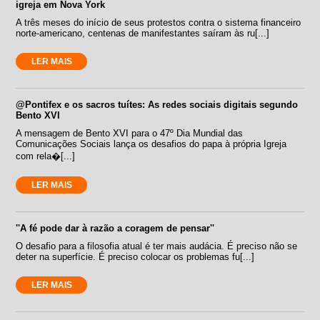
igreja em Nova York
A três meses do início de seus protestos contra o sistema financeiro
norte-americano, centenas de manifestantes saíram às ru[...]
LER MAIS
@Pontifex e os sacros tuítes: As redes sociais digitais segundo
Bento XVI
A mensagem de Bento XVI para o 47º Dia Mundial das
Comunicações Sociais lança os desafios do papa à própria Igreja
com rela�[...]
LER MAIS
''A fé pode dar à razão a coragem de pensar''
O desafio para a filosofia atual é ter mais audácia. É preciso não se
deter na superfície. É preciso colocar os problemas fu[...]
LER MAIS