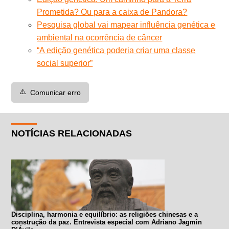
Prometida? Ou para a caixa de Pandora?
Pesquisa global vai mapear influência genética e
ambiental na ocorrência de câncer
“A edição genética poderia criar uma classe
social superior”
⚠️
Comunicar erro
NOTÍCIAS RELACIONADAS
Disciplina, harmonia e equilíbrio: as religiões chinesas e a
construção da paz. Entrevista especial com Adriano Jagmin