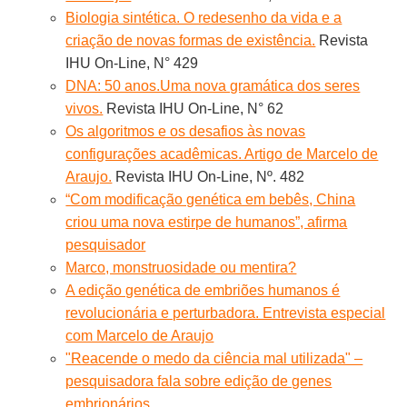
Biologia sintética. O redesenho da vida e a
criação de novas formas de existência.
Revista
IHU On-Line, N° 429
DNA: 50 anos.Uma nova gramática dos seres
vivos.
Revista IHU On-Line, N° 62
Os algoritmos e os desafios às novas
configurações acadêmicas. Artigo de Marcelo de
Araujo.
Revista IHU On-Line, Nº. 482
“Com modificação genética em bebês, China
criou uma nova estirpe de humanos”, afirma
pesquisador
Marco, monstruosidade ou mentira?
A edição genética de embriões humanos é
revolucionária e perturbadora. Entrevista especial
com Marcelo de Araujo
"Reacende o medo da ciência mal utilizada" –
pesquisadora fala sobre edição de genes
embrionários