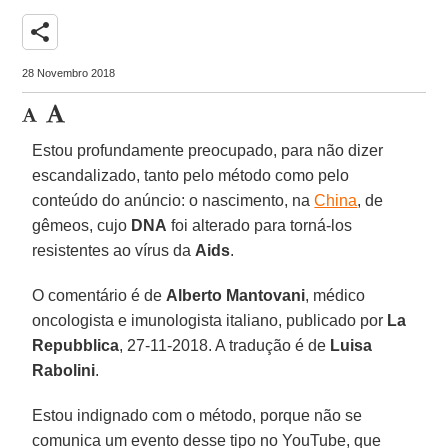
share
28 Novembro 2018
Estou profundamente preocupado, para não dizer
escandalizado, tanto pelo método como pelo
conteúdo do anúncio: o nascimento, na
China
, de
gêmeos, cujo
DNA
foi alterado para torná-los
resistentes ao vírus da
Aids
.
O comentário é de
Alberto Mantovani
, médico
oncologista e imunologista italiano, publicado por
La
Repubblica
, 27-11-2018. A tradução é de
Luisa
Rabolini
.
Estou indignado com o método, porque não se
comunica um evento desse tipo no YouTube, que