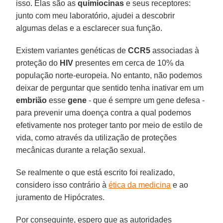
isso. Elas são as
quimiocinas
e seus receptores:
junto com meu laboratório, ajudei a descobrir
algumas delas e a esclarecer sua função.
Existem variantes genéticas de
CCR5
associadas à
proteção do
HIV
presentes em cerca de 10% da
população norte-europeia. No entanto, não podemos
deixar de perguntar que sentido tenha inativar em um
embrião
esse
gene
- que é sempre um gene defesa -
para prevenir uma doença contra a qual podemos
efetivamente nos proteger tanto por meio de estilo de
vida, como através da utilização de proteções
mecânicas durante a relação sexual.
Se realmente o que está escrito foi realizado,
considero isso contrário à
ética da medicina
e ao
juramento de Hipócrates.
Por conseguinte, espero que as autoridades