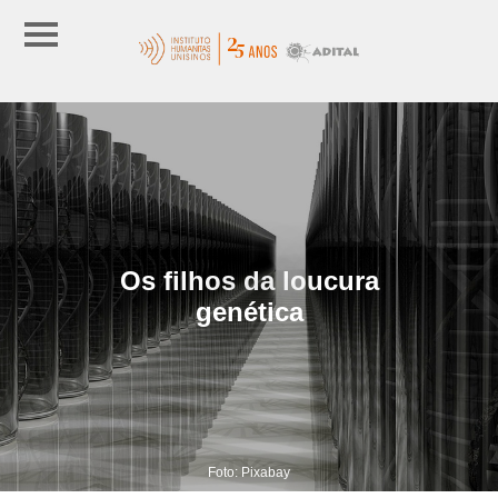
Os filhos da loucura
genética
Foto: Pixabay