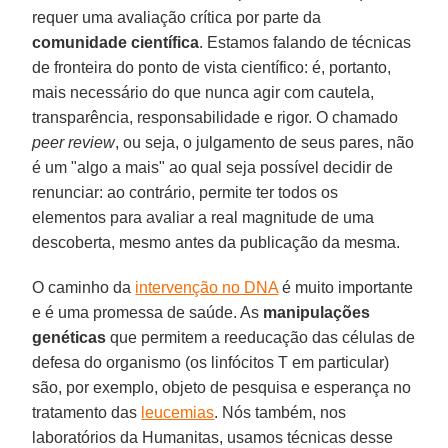
requer uma avaliação crítica por parte da
comunidade científica
. Estamos falando de técnicas
de fronteira do ponto de vista científico: é, portanto,
mais necessário do que nunca agir com cautela,
transparência, responsabilidade e rigor. O chamado
peer review
, ou seja, o julgamento de seus pares, não
é um "algo a mais" ao qual seja possível decidir de
renunciar: ao contrário, permite ter todos os
elementos para avaliar a real magnitude de uma
descoberta, mesmo antes da publicação da mesma.
O caminho da
intervenção no DNA
é muito importante
e é uma promessa de saúde. As
manipulações
genéticas
que permitem a reeducação das células de
defesa do organismo (os linfócitos T em particular)
são, por exemplo, objeto de pesquisa e esperança no
tratamento das
leucemias
. Nós também, nos
laboratórios da Humanitas, usamos técnicas desse