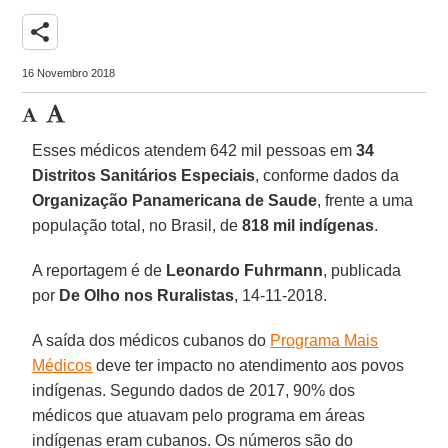
share
16 Novembro 2018
Esses médicos atendem 642 mil pessoas em
34
Distritos Sanitários Especiais
, conforme dados da
Organização Panamericana de Saude
, frente a uma
população total, no Brasil, de
818 mil indígenas
.
A reportagem é de
Leonardo
Fuhrmann
, publicada
por
De Olho nos Ruralistas
, 14-11-2018.
A saída dos médicos cubanos do
Programa Mais
Médicos
deve ter impacto no atendimento aos povos
indígenas. Segundo dados de 2017, 90% dos
médicos que atuavam pelo programa em áreas
indígenas eram cubanos. Os números são do