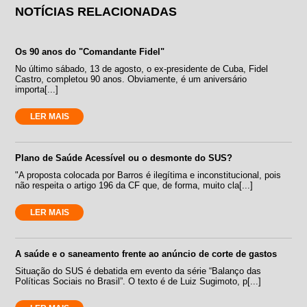
NOTÍCIAS RELACIONADAS
Os 90 anos do "Comandante Fidel"
No último sábado, 13 de agosto, o ex-presidente de Cuba, Fidel
Castro, completou 90 anos. Obviamente, é um aniversário
importa[...]
LER MAIS
Plano de Saúde Acessível ou o desmonte do SUS?
"A proposta colocada por Barros é ilegítima e inconstitucional, pois
não respeita o artigo 196 da CF que, de forma, muito cla[...]
LER MAIS
A saúde e o saneamento frente ao anúncio de corte de gastos
Situação do SUS é debatida em evento da série “Balanço das
Políticas Sociais no Brasil”. O texto é de Luiz Sugimoto, p[...]