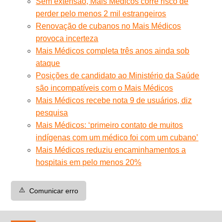
Sem extensão, Mais Médicos corre risco de
perder pelo menos 2 mil estrangeiros
Renovação de cubanos no Mais Médicos
provoca incerteza
Mais Médicos completa três anos ainda sob
ataque
Posições de candidato ao Ministério da Saúde
são incompatíveis com o Mais Médicos
Mais Médicos recebe nota 9 de usuários, diz
pesquisa
Mais Médicos: ‘primeiro contato de muitos
indígenas com um médico foi com um cubano’
Mais Médicos reduziu encaminhamentos a
hospitais em pelo menos 20%
⚠️
Comunicar erro