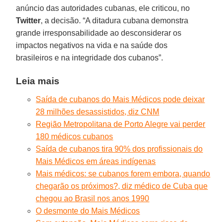
anúncio das autoridades cubanas, ele criticou, no
Twitter
, a decisão. “A ditadura cubana demonstra
grande irresponsabilidade ao desconsiderar os
impactos negativos na vida e na saúde dos
brasileiros e na integridade dos cubanos”.
Leia mais
Saída de cubanos do Mais Médicos pode deixar
28 milhões desassistidos, diz CNM
Região Metropolitana de Porto Alegre vai perder
180 médicos cubanos
Saída de cubanos tira 90% dos profissionais do
Mais Médicos em áreas indígenas
Mais médicos: se cubanos forem embora, quando
chegarão os próximos?, diz médico de Cuba que
chegou ao Brasil nos anos 1990
O desmonte do Mais Médicos