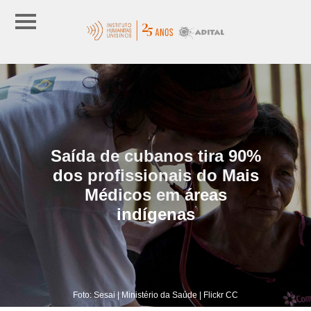
Saída de cubanos tira 90%
dos profissionais do Mais
Médicos em áreas
indígenas
Foto: Sesai | Ministério da Saúde | Flickr CC