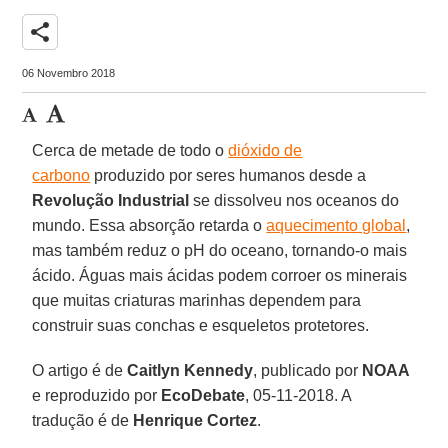
share
06 Novembro 2018
Cerca de metade de todo o
dióxido de
carbono
produzido por seres humanos desde a
Revolução Industrial
se dissolveu nos oceanos do
mundo. Essa absorção retarda o
aquecimento global
,
mas também reduz o pH do oceano, tornando-o mais
ácido. Águas mais ácidas podem corroer os minerais
que muitas criaturas marinhas dependem para
construir suas conchas e esqueletos protetores.
O artigo é de
Caitlyn Kennedy
, publicado por
NOAA
e reproduzido por
EcoDebate
, 05-11-2018. A
tradução é de
Henrique Cortez
.