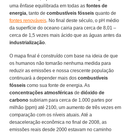
uma ênfase equilibrada em todas as
fontes de
energia
, tanto de
combustíveis fósseis
quanto de
fontes renováveis
. No final deste século, o pH médio
da superfície do oceano cairia para cerca de 8,01 –
cerca de 1,5 vezes mais ácido que as águas antes da
industrialização
.
O mapa final é construído com base na ideia de que
os humanos não tomarão nenhuma medida para
reduzir as emissões e nossa crescente população
continuará a depender mais dos
combustíveis
fósseis
como sua fonte de energia. As
concentrações atmosféricas
de
dióxido de
carbono
subiriam para cerca de 1.000 partes por
milhão (ppm) até 2100, um aumento de três vezes em
comparação com os níveis atuais. Até a
desaceleração econômica no final de 2008, as
emissões reais desde 2000 estavam no caminho