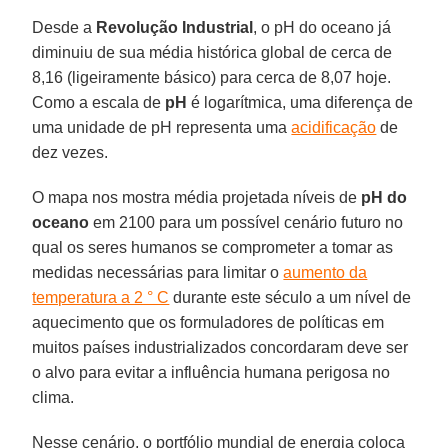
Desde a
Revolução Industrial
, o pH do oceano já
diminuiu de sua média histórica global de cerca de
8,16 (ligeiramente básico) para cerca de 8,07 hoje.
Como a escala de
pH
é logarítmica, uma diferença de
uma unidade de pH representa uma
acidificação
de
dez vezes.
O mapa nos mostra média projetada níveis de
pH do
oceano
em 2100 para um possível cenário futuro no
qual os seres humanos se comprometer a tomar as
medidas necessárias para limitar o
aumento da
temperatura a 2 ° C
durante este século a um nível de
aquecimento que os formuladores de políticas em
muitos países industrializados concordaram deve ser
o alvo para evitar a influência humana perigosa no
clima.
Nesse cenário, o portfólio mundial de energia coloca