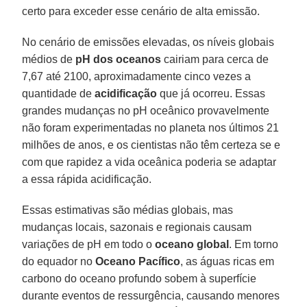
certo para exceder esse cenário de alta emissão.
No cenário de emissões elevadas, os níveis globais
médios de
pH dos oceanos
cairiam para cerca de
7,67 até 2100, aproximadamente cinco vezes a
quantidade de
acidificação
que já ocorreu. Essas
grandes mudanças no pH oceânico provavelmente
não foram experimentadas no planeta nos últimos 21
milhões de anos, e os cientistas não têm certeza se e
com que rapidez a vida oceânica poderia se adaptar
a essa rápida acidificação.
Essas estimativas são médias globais, mas
mudanças locais, sazonais e regionais causam
variações de pH em todo o
oceano global
. Em torno
do equador no
Oceano Pacífico
, as águas ricas em
carbono do oceano profundo sobem à superfície
durante eventos de ressurgência, causando menores