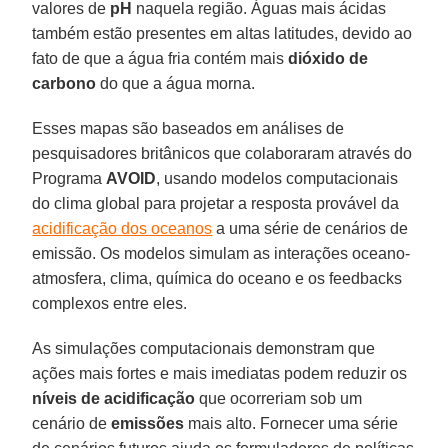
valores de
pH
naquela região. Águas mais ácidas
também estão presentes em altas latitudes, devido ao
fato de que a água fria contém mais
dióxido de
carbono
do que a água morna.
Esses mapas são baseados em análises de
pesquisadores britânicos que colaboraram através do
Programa
AVOID
, usando modelos computacionais
do clima global para projetar a resposta provável da
acidificação dos oceanos
a uma série de cenários de
emissão. Os modelos simulam as interações oceano-
atmosfera, clima, química do oceano e os feedbacks
complexos entre eles.
As simulações computacionais demonstram que
ações mais fortes e mais imediatas podem reduzir os
níveis de acidificação
que ocorreriam sob um
cenário de
emissões
mais alto. Fornecer uma série