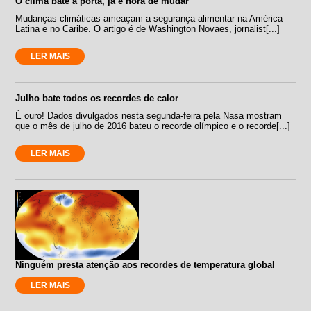
O clima bate à porta, já é hora de mudar
Mudanças climáticas ameaçam a segurança alimentar na América
Latina e no Caribe. O artigo é de Washington Novaes, jornalist[...]
LER MAIS
Julho bate todos os recordes de calor
É ouro! Dados divulgados nesta segunda-feira pela Nasa mostram
que o mês de julho de 2016 bateu o recorde olímpico e o recorde[...]
LER MAIS
Ninguém presta atenção aos recordes de temperatura global
LER MAIS