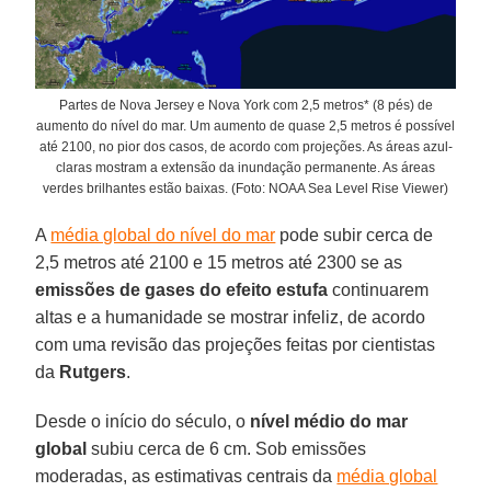
Partes de Nova Jersey e Nova York com 2,5 metros* (8 pés) de
aumento do nível do mar. Um aumento de quase 2,5 metros é possível
até 2100, no pior dos casos, de acordo com projeções. As áreas azul-
claras mostram a extensão da inundação permanente. As áreas
verdes brilhantes estão baixas. (Foto: NOAA Sea Level Rise Viewer)
A
média global do nível do mar
pode subir cerca de
2,5 metros até 2100 e 15 metros até 2300 se as
emissões de gases do efeito estufa
continuarem
altas e a humanidade se mostrar infeliz, de acordo
com uma revisão das projeções feitas por cientistas
da
Rutgers
.
Desde o início do século, o
nível médio do mar
global
subiu cerca de 6 cm. Sob emissões
moderadas, as estimativas centrais da
média global