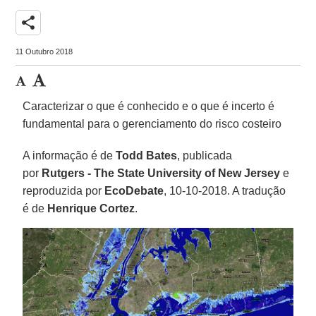
share
11 Outubro 2018
Caracterizar o que é conhecido e o que é incerto é
fundamental para o gerenciamento do risco costeiro
A informação é de
Todd Bates
, publicada
por
Rutgers -
The State University of New Jersey
e
reproduzida por
EcoDebate
, 10-10-2018. A tradução
é de
Henrique Cortez
.