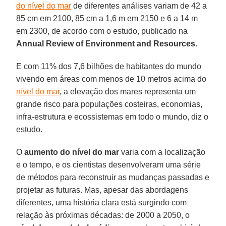
do nível do mar
de diferentes análises variam de 42 a
85 cm em 2100, 85 cm a 1,6 m em 2150 e 6 a 14 m
em 2300, de acordo com o estudo, publicado na
Annual Review of Environment and Resources
.
E com 11% dos 7,6 bilhões de habitantes do mundo
vivendo em áreas com menos de 10 metros acima do
nível do mar
, a elevação dos mares representa um
grande risco para populações costeiras, economias,
infra-estrutura e ecossistemas em todo o mundo, diz o
estudo.
O
aumento do nível do mar
varia com a localização
e o tempo, e os cientistas desenvolveram uma série
de métodos para reconstruir as mudanças passadas e
projetar as futuras. Mas, apesar das abordagens
diferentes, uma história clara está surgindo com
relação às próximas décadas: de 2000 a 2050, o