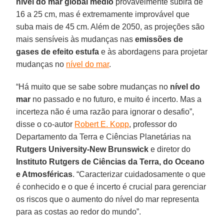
nível do mar global médio
provavelmente subirá de
16 a 25 cm, mas é extremamente improvável que
suba mais de 45 cm. Além de 2050, as projeções são
mais sensíveis às mudanças nas
emissões de
gases de efeito estufa
e às abordagens para projetar
mudanças no
nível do mar
.
“Há muito que se sabe sobre mudanças no
nível do
mar
no passado e no futuro, e muito é incerto. Mas a
incerteza não é uma razão para ignorar o desafio”,
disse o co-autor
Robert E. Kopp
, professor do
Departamento da Terra e Ciências Planetárias na
Rutgers University-New Brunswick
e diretor do
Instituto Rutgers de Ciências da Terra, do Oceano
e Atmosféricas
. “Caracterizar cuidadosamente o que
é conhecido e o que é incerto é crucial para gerenciar
os riscos que o aumento do nível do mar representa
para as costas ao redor do mundo”.