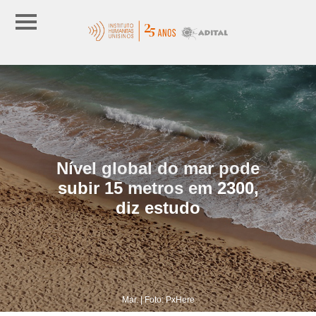
Nível global do mar pode
subir 15 metros em 2300,
diz estudo
Mar. | Foto: PxHere