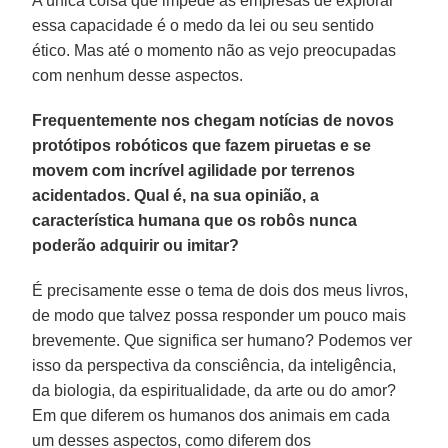
A única coisa que impede as empresas de explorar
essa capacidade é o medo da lei ou seu sentido
ético. Mas até o momento não as vejo preocupadas
com nenhum desse aspectos.
Frequentemente nos chegam notícias de novos
protótipos robóticos que fazem piruetas e se
movem com incrível agilidade por terrenos
acidentados. Qual é, na sua opinião, a
característica humana que os robôs nunca
poderão adquirir ou imitar?
É precisamente esse o tema de dois dos meus livros,
de modo que talvez possa responder um pouco mais
brevemente. Que significa ser humano? Podemos ver
isso da perspectiva da consciência, da inteligência,
da biologia, da espiritualidade, da arte ou do amor?
Em que diferem os humanos dos animais em cada
um desses aspectos, como diferem dos