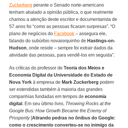
Zuckerberg
perante o Senado norte-americano
tenham abalado a opinião pública, o que realmente
chamou a atenção deste escritor e documentarista de
57 anos foi “como as pessoas ficaram surpresas”. “O
plano de negócios do
Facebook
– assegura ele,
falando do subúrbio novaiorquinho de
Hastings-on-
Hudson
, onde reside – sempre foi extrair dados da
atividade das pessoas, para vendê-los em seguida”.
As críticas do professor de
Teoria dos Meios e
Economia Digital da Universidade do Estado de
Nova York
à empresa de
Mark Zuckerberg
podem
ser estendidas também à maioria das grandes
companhias fundadas em tempos de
economia
digital
. Em seu último livro,
Throwing Rocks at the
Google Bus: How Growth Became the Enemy of
Prosperity
[
Atirando pedras no ônibus do Google:
como o crescimento converteu-se no inimigo da