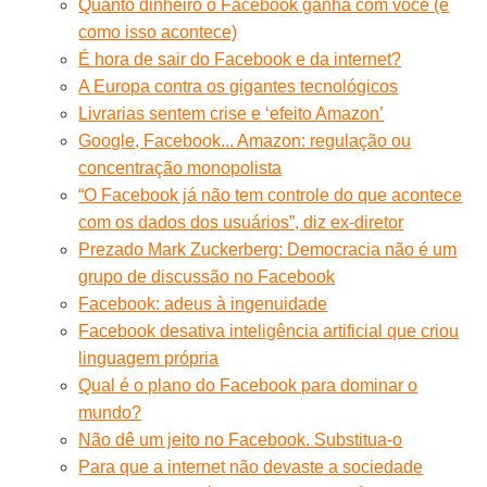
Quanto dinheiro o Facebook ganha com você (e
como isso acontece)
É hora de sair do Facebook e da internet?
A Europa contra os gigantes tecnológicos
Livrarias sentem crise e ‘efeito Amazon’
Google, Facebook... Amazon: regulação ou
concentração monopolista
“O Facebook já não tem controle do que acontece
com os dados dos usuários”, diz ex-diretor
Prezado Mark Zuckerberg: Democracia não é um
grupo de discussão no Facebook
Facebook: adeus à ingenuidade
Facebook desativa inteligência artificial que criou
linguagem própria
Qual é o plano do Facebook para dominar o
mundo?
Não dê um jeito no Facebook. Substitua-o
Para que a internet não devaste a sociedade