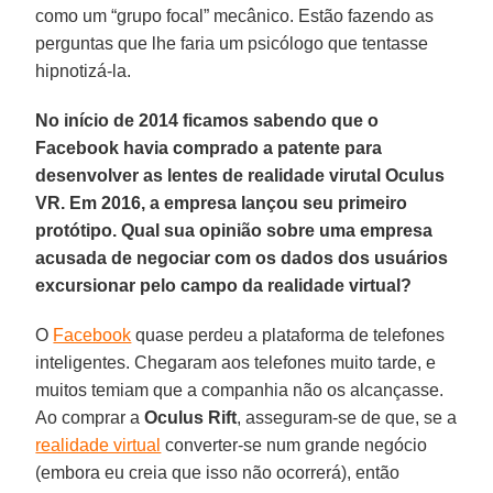
como um “grupo focal” mecânico. Estão fazendo as
perguntas que lhe faria um psicólogo que tentasse
hipnotizá-la.
No início de 2014 ficamos sabendo que o
Facebook havia comprado a patente para
desenvolver as lentes de realidade virutal Oculus
VR. Em 2016, a empresa lançou seu primeiro
protótipo. Qual sua opinião sobre uma empresa
acusada de negociar com os dados dos usuários
excursionar pelo campo da realidade virtual?
O
Facebook
quase perdeu a plataforma de telefones
inteligentes. Chegaram aos telefones muito tarde, e
muitos temiam que a companhia não os alcançasse.
Ao comprar a
Oculus Rift
, asseguram-se de que, se a
realidade virtual
converter-se num grande negócio
(embora eu creia que isso não ocorrerá), então