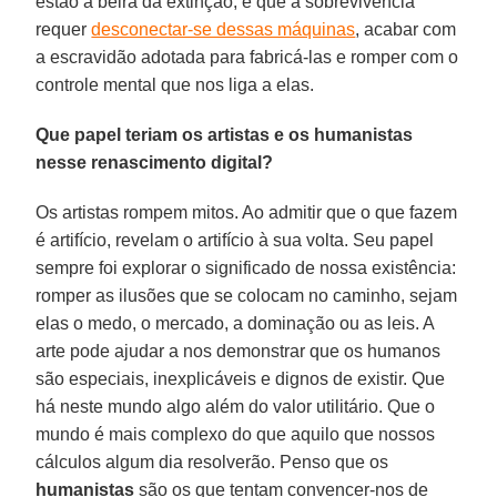
estão à beira da extinção, e que a sobrevivência
requer
desconectar-se dessas máquinas
, acabar com
a escravidão adotada para fabricá-las e romper com o
controle mental que nos liga a elas.
Que papel teriam os artistas e os humanistas
nesse renascimento digital?
Os artistas rompem mitos. Ao admitir que o que fazem
é artifício, revelam o artifício à sua volta. Seu papel
sempre foi explorar o significado de nossa existência:
romper as ilusões que se colocam no caminho, sejam
elas o medo, o mercado, a dominação ou as leis. A
arte pode ajudar a nos demonstrar que os humanos
são especiais, inexplicáveis e dignos de existir. Que
há neste mundo algo além do valor utilitário. Que o
mundo é mais complexo do que aquilo que nossos
cálculos algum dia resolverão. Penso que os
humanistas
são os que tentam convencer-nos de