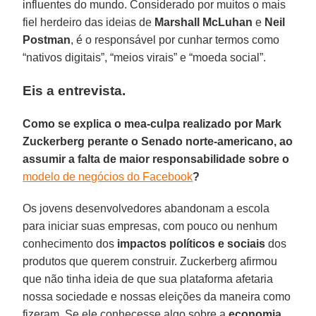
influentes do mundo. Considerado por muitos o mais
fiel herdeiro das ideias de
Marshall McLuhan
e
Neil
Postman
, é o responsável por cunhar termos como
“nativos digitais”, “meios virais” e “moeda social”.
Eis a entrevista.
Como se explica o mea-culpa realizado por Mark
Zuckerberg perante o Senado norte-americano, ao
assumir a falta de maior responsabilidade sobre o
modelo de negócios do Facebook
?
Os jovens desenvolvedores abandonam a escola
para iniciar suas empresas, com pouco ou nenhum
conhecimento dos
impactos políticos e sociais
dos
produtos que querem construir. Zuckerberg afirmou
que não tinha ideia de que sua plataforma afetaria
nossa sociedade e nossas eleições da maneira como
fizeram. Se ele conhecesse algo sobre a
economia