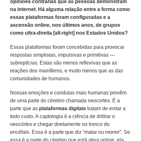
opiniões contrárias que as pessoas demonstram
na internet. Há alguma relação entre a forma como
essas plataformas foram configuradas e a
ascensão online, nos últimos anos, de grupos
como ultra-direita [alt-right] nos Estados Unidos?
Essas plataformas foram concebidas para provocar
respostas simplistas, impulsivas e primitivas —
subreptícias. Estas são menos reflexivas que as
reações dos mamíferos, e muito menos que as das
comunidades de humanos.
Nossas emoções e condutas mais humanas provêm
de uma parte do cérebro chamada neocortex. É a
parte que as
plataformas digitais
tratam de evitar a
todo custo. A captologia é a ciência de driblar o
neocórtex e chegar diretamente no tronco do
encéfalo. Essa é a parte que diz “matar ou morrer”. Se
essa é a parte do cérebro que está ativa online, ela