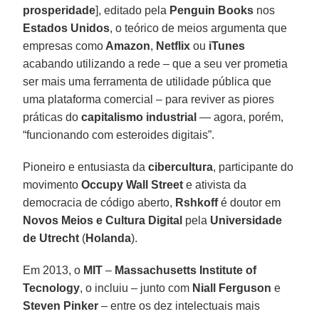
prosperidade
], editado pela
Penguin Books
nos
Estados Unidos
, o teórico de meios argumenta que
empresas como
Amazon
,
Netflix
ou
iTunes
acabando utilizando a rede – que a seu ver prometia
ser mais uma ferramenta de utilidade pública que
uma plataforma comercial – para reviver as piores
práticas do
capitalismo industrial
— agora, porém,
“funcionando com esteroides digitais”.
Pioneiro e entusiasta da
cibercultura
, participante do
movimento
Occupy Wall Street
e ativista da
democracia de código aberto,
Rshkoff
é doutor em
Novos Meios e Cultura Digital
pela
Universidade
de Utrecht
(
Holanda
).
Em 2013, o
MIT
–
Massachusetts Institute of
Tecnology
, o incluiu – junto com
Niall Ferguson
e
Steven Pinker
– entre os dez intelectuais mais