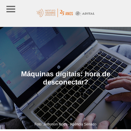
Máquinas digitais: hora de
desconectar?
Foto: Jefferson Rudy - Agência Senado