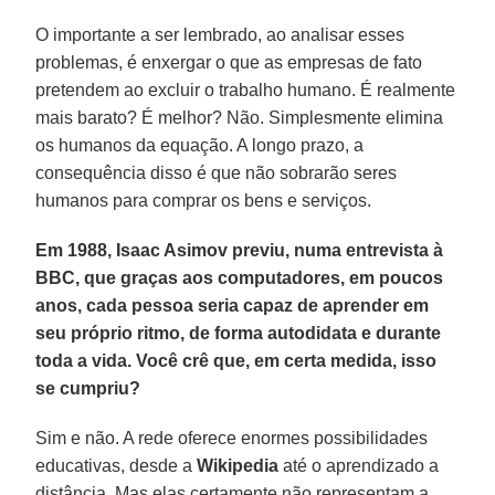
O importante a ser lembrado, ao analisar esses
problemas, é enxergar o que as empresas de fato
pretendem ao excluir o trabalho humano. É realmente
mais barato? É melhor? Não. Simplesmente elimina
os humanos da equação. A longo prazo, a
consequência disso é que não sobrarão seres
humanos para comprar os bens e serviços.
Em 1988, Isaac Asimov previu, numa entrevista à
BBC, que graças aos computadores, em poucos
anos, cada pessoa seria capaz de aprender em
seu próprio ritmo, de forma autodidata e durante
toda a vida. Você crê que, em certa medida, isso
se cumpriu?
Sim e não. A rede oferece enormes possibilidades
educativas, desde a
Wikipedia
até o aprendizado a
distância. Mas elas certamente não representam a