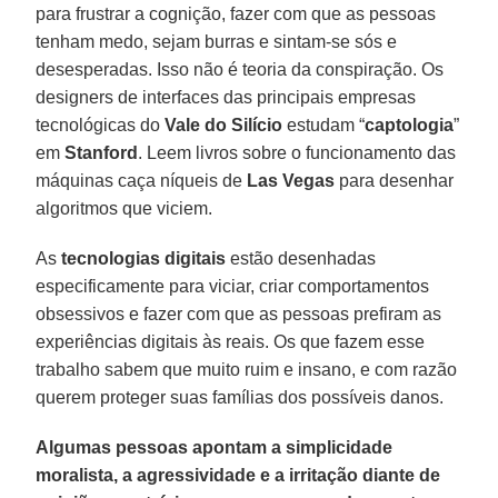
para frustrar a cognição, fazer com que as pessoas
tenham medo, sejam burras e sintam-se sós e
desesperadas. Isso não é teoria da conspiração. Os
designers de interfaces das principais empresas
tecnológicas do
Vale do Silício
estudam “
captologia
”
em
Stanford
. Leem livros sobre o funcionamento das
máquinas caça níqueis de
Las Vegas
para desenhar
algoritmos que viciem.
As
tecnologias digitais
estão desenhadas
especificamente para viciar, criar comportamentos
obsessivos e fazer com que as pessoas prefiram as
experiências digitais às reais. Os que fazem esse
trabalho sabem que muito ruim e insano, e com razão
querem proteger suas famílias dos possíveis danos.
Algumas pessoas apontam a simplicidade
moralista, a agressividade e a irritação diante de