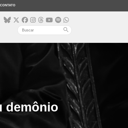
CONTATO
search
eu demônio