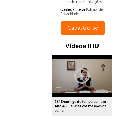
receber comunicações.
Conheça nossa
Política de
Privacidade
.
Vídeos IHU
play_circle_outline
18º Domingo do tempo comum -
Ano A - Dai-lhes vós mesmos de
comer