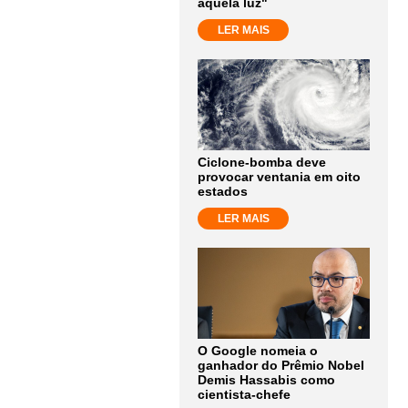
aquela luz"
LER MAIS
Ciclone-bomba deve
provocar ventania em oito
estados
LER MAIS
O Google nomeia o
ganhador do Prêmio Nobel
Demis Hassabis como
cientista-chefe