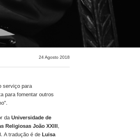
24 Agosto 2018
 serviço para
ta para fomentar outros
mo".
or da
Universidade de
s Religiosas João XXIII
,
. A tradução é de
Luisa