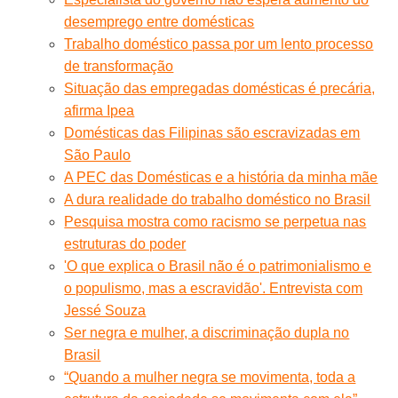
desemprego entre domésticas
Trabalho doméstico passa por um lento processo
de transformação
Situação das empregadas domésticas é precária,
afirma Ipea
Domésticas das Filipinas são escravizadas em
São Paulo
A PEC das Domésticas e a história da minha mãe
A dura realidade do trabalho doméstico no Brasil
Pesquisa mostra como racismo se perpetua nas
estruturas do poder
'O que explica o Brasil não é o patrimonialismo e
o populismo, mas a escravidão'. Entrevista com
Jessé Souza
Ser negra e mulher, a discriminação dupla no
Brasil
“Quando a mulher negra se movimenta, toda a