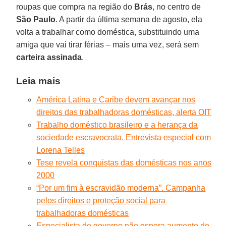
roupas que compra na região do
Brás
, no centro de
São Paulo
. A partir da última semana de agosto, ela
volta a trabalhar como doméstica, substituindo uma
amiga que vai tirar férias – mais uma vez, será sem
carteira assinada
.
Leia mais
América Latina e Caribe devem avançar nos
direitos das trabalhadoras domésticas, alerta OIT
Trabalho doméstico brasileiro e a herança da
sociedade escravocrata. Entrevista especial com
Lorena Telles
Tese revela conquistas das domésticas nos anos
2000
“Por um fim à escravidão moderna”. Campanha
pelos direitos e proteção social para
trabalhadoras domésticas
Especialista do governo não espera aumento do