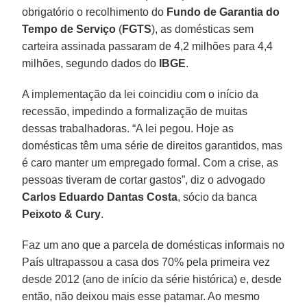
obrigatório o recolhimento do
Fundo de Garantia do
Tempo de Serviço
(
FGTS
), as domésticas sem
carteira assinada passaram de 4,2 milhões para 4,4
milhões, segundo dados do
IBGE
.
A implementação da lei coincidiu com o início da
recessão, impedindo a formalização de muitas
dessas trabalhadoras. “A lei pegou. Hoje as
domésticas têm uma série de direitos garantidos, mas
é caro manter um empregado formal. Com a crise, as
pessoas tiveram de cortar gastos”, diz o advogado
Carlos Eduardo Dantas Costa
, sócio da banca
Peixoto & Cury
.
Faz um ano que a parcela de domésticas informais no
País ultrapassou a casa dos 70% pela primeira vez
desde 2012 (ano de início da série histórica) e, desde
então, não deixou mais esse patamar. Ao mesmo