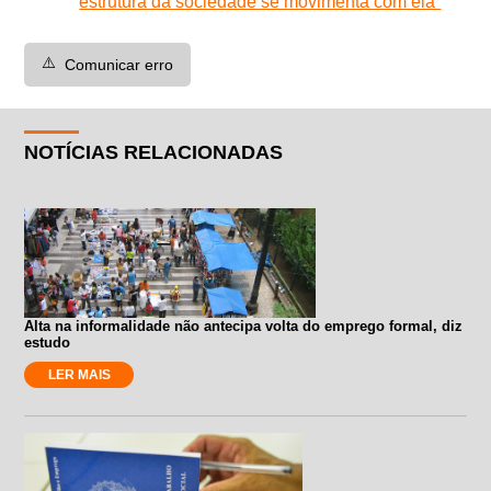
estrutura da sociedade se movimenta com ela”
⚠️
Comunicar erro
NOTÍCIAS RELACIONADAS
Alta na informalidade não antecipa volta do emprego formal, diz
estudo
LER MAIS