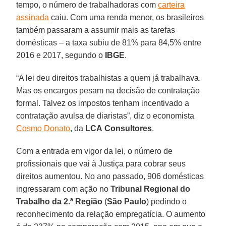
tempo, o número de trabalhadoras com
carteira
assinada
caiu. Com uma renda menor, os brasileiros
também passaram a assumir mais as tarefas
domésticas – a taxa subiu de 81% para 84,5% entre
2016 e 2017, segundo o
IBGE
.
“A lei deu direitos trabalhistas a quem já trabalhava.
Mas os encargos pesam na decisão de contratação
formal. Talvez os impostos tenham incentivado a
contratação avulsa de diaristas”, diz o economista
Cosmo Donato
, da
LCA
Consultores
.
Com a entrada em vigor da lei, o número de
profissionais que vai à Justiça para cobrar seus
direitos aumentou. No ano passado, 906 domésticas
ingressaram com ação no
Tribunal Regional do
Trabalho
da 2.ª Região
(
São Paulo
) pedindo o
reconhecimento da relação empregatícia. O aumento