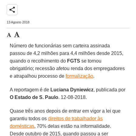
share
13 Agosto 2018
Número de funcionárias sem carteira assinada
passou de 4,2 milhões para 4,4 milhões desde 2015,
quando o recolhimento do
FGTS
se tornou
obrigatório; recessão afetou renda dos empregadores
e atrapalhou processo de
formalização
.
A reportagem é de
Luciana Dyniewicz
, publicada por
O Estado de S. Paulo
. 12-08-2018.
Quase três anos depois de entrar em vigor a lei que
garantiu todos os
direitos do trabalhador às
domésticas
, 70% delas estão na informalidade.
Desde outubro de 2015, quando passou a ser