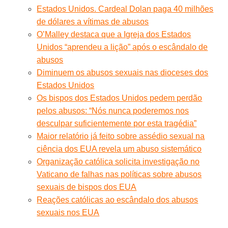
Estados Unidos. Cardeal Dolan paga 40 milhões
de dólares a vítimas de abusos
O’Malley destaca que a Igreja dos Estados
Unidos “aprendeu a lição” após o escândalo de
abusos
Diminuem os abusos sexuais nas dioceses dos
Estados Unidos
Os bispos dos Estados Unidos pedem perdão
pelos abusos: “Nós nunca poderemos nos
desculpar suficientemente por esta tragédia”
Maior relatório já feito sobre assédio sexual na
ciência dos EUA revela um abuso sistemático
Organização católica solicita investigação no
Vaticano de falhas nas políticas sobre abusos
sexuais de bispos dos EUA
Reações católicas ao escândalo dos abusos
sexuais nos EUA