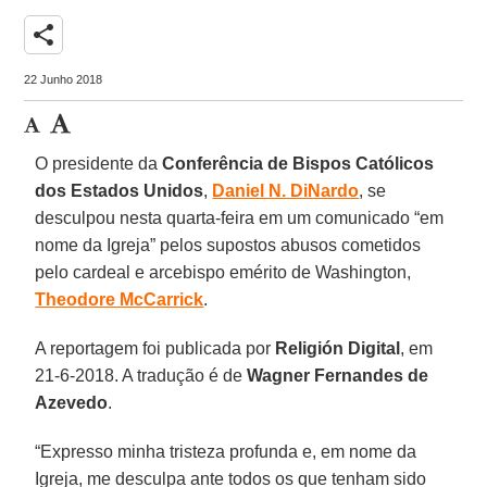
share
22 Junho 2018
O presidente da
Conferência de Bispos Católicos
dos Estados Unidos
,
Daniel N. DiNardo
, se
desculpou nesta quarta-feira em um comunicado “em
nome da Igreja” pelos supostos abusos cometidos
pelo cardeal e arcebispo emérito de Washington,
Theodore McCarrick
.
A reportagem foi publicada por
Religión Digital
, em
21-6-2018. A tradução é de
Wagner Fernandes de
Azevedo
.
“Expresso minha tristeza profunda e, em nome da
Igreja, me desculpa ante todos os que tenham sido