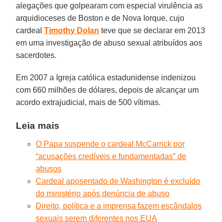
alegações que golpearam com especial virulência as
arquidioceses de Boston e de Nova Iorque, cujo
cardeal
Timothy Dolan
teve que se declarar em 2013
em uma investigação de abuso sexual atribuídos aos
sacerdotes.
Em 2007 a Igreja católica estadunidense indenizou
com 660 milhões de dólares, depois de alcançar um
acordo extrajudicial, mais de 500 vítimas.
Leia mais
O Papa suspende o cardeal McCarrick por
“acusações credíveis e fundamentadas” de
abusos
Cardeal aposentado de Washington é excluído
do ministério após denúncia de abuso
Direito, política e a imprensa fazem escândalos
sexuais serem diferentes nos EUA