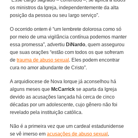
os ministros da Igreja, independentemente da alta
posição da pessoa ou seu largo serviço”.
O ocorrido ontem é “um lembrete dolorosa como só
por meio de uma vigilância contínua podemos manter
essa promessa”, advertiu
DiNardo
, quem assegurou
que suas orações “estão com todos os que sofreram
de
trauma de abuso sexual
. Eles podem encontrar
cura no amor abundante de Cristo”.
A arquidiocese de Nova Iorque já aconselhou há
alguns meses que
McCarrick
se aparta da Igreja
devido as acusações lançada há cerca de cinco
décadas por um adolescente, cujo gênero não foi
revelado pela instituição católica.
Não é a primeira vez que um cardeal estadunidense
se vê imerso em
acusações de abuso sexual
,