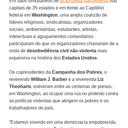
Em fatos simultâneos de
ação direta não violenta
nas
capitais de 35 estados e em frente ao Capitólio
federal em
Washington
, uma ampla coalizão de
líderes religiosos, sindicalistas, organizadores
sociais, ambientalistas, estudantes, artistas,
intelectuais e agrupamentos comunitários
participaram do que os organizadores chamaram de a
onda de
desobediência civil não violenta
mais
expansiva na história dos
Estados Unidos
.
Os copresidentes da
Campanha dos Pobres
, o
reverendo
William J. Barber
e a reverenda
Liz
Theoharis
, estiveram entre as centenas de presos,
em Washington, ao ocupar uma rua no protesto contra
as políticas violentas que atingem os pobres e os
trabalhadores do país.
“Estamos vivendo em uma democracia empobrecida,