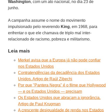
Washington
, com um ato nacional, no dia 23 de
junho.
A campanha assume o nome do movimento
impulsionado pelo reverendo
King
, em 1968, para
enfrentar o que ele chamava de triplo mal inter-
relacionado de racismo, pobreza e militarismo.
Leia mais
Merkel avisa que a Europa já não pode confiar
nos Estados Unidos
Contratendências da decadência dos Estados
Unidos. Artigo de Raúl Zibechi
Por que "Pantera Negra" é o filme que Hollywood
— e os Estados Unidos — precisam
Os Estados Unidos que abraçam a ignorância.
Artigo de Paul Krugman
A crescente desigualdade de renda nos Estados