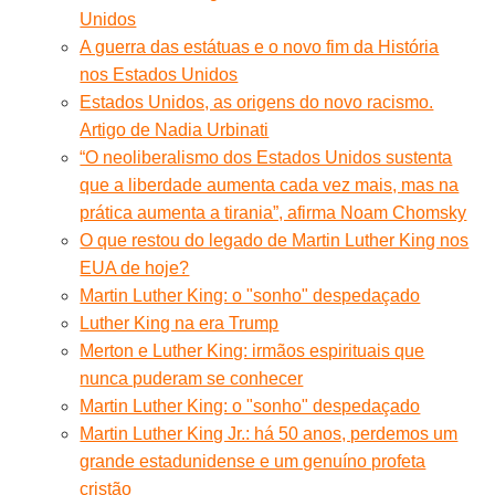
Unidos
A guerra das estátuas e o novo fim da História
nos Estados Unidos
Estados Unidos, as origens do novo racismo.
Artigo de Nadia Urbinati
“O neoliberalismo dos Estados Unidos sustenta
que a liberdade aumenta cada vez mais, mas na
prática aumenta a tirania”, afirma Noam Chomsky
O que restou do legado de Martin Luther King nos
EUA de hoje?
Martin Luther King: o "sonho" despedaçado
Luther King na era Trump
Merton e Luther King: irmãos espirituais que
nunca puderam se conhecer
Martin Luther King: o "sonho" despedaçado
Martin Luther King Jr.: há 50 anos, perdemos um
grande estadunidense e um genuíno profeta
cristão