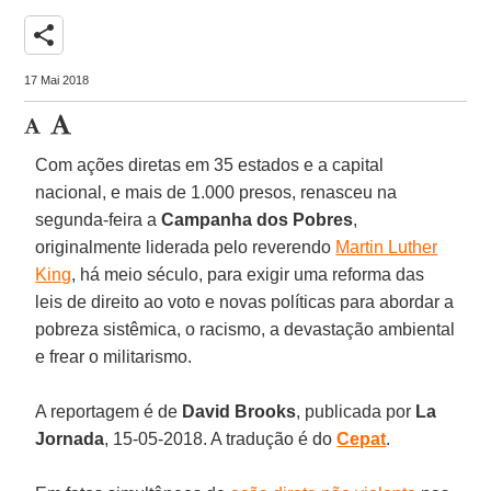
share
17 Mai 2018
Com ações diretas em 35 estados e a capital
nacional, e mais de 1.000 presos, renasceu na
segunda-feira a
Campanha dos Pobres
,
originalmente liderada pelo reverendo
Martin Luther
King
, há meio século, para exigir uma reforma das
leis de direito ao voto e novas políticas para abordar a
pobreza sistêmica, o racismo, a devastação ambiental
e frear o militarismo.
A reportagem é de
David Brooks
, publicada por
La
Jornada
, 15-05-2018. A tradução é do
Cepat
.