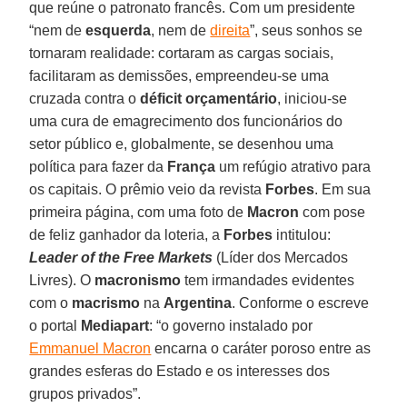
que reúne o patronato francês. Com um presidente
“nem de
esquerda
, nem de
direita
”, seus sonhos se
tornaram realidade: cortaram as cargas sociais,
facilitaram as demissões, empreendeu-se uma
cruzada contra o
déficit orçamentário
, iniciou-se
uma cura de emagrecimento dos funcionários do
setor público e, globalmente, se desenhou uma
política para fazer da
França
um refúgio atrativo para
os capitais. O prêmio veio da revista
Forbes
. Em sua
primeira página, com uma foto de
Macron
com pose
de feliz ganhador da loteria, a
Forbes
intitulou:
Leader of the Free Markets
(Líder dos Mercados
Livres). O
macronismo
tem irmandades evidentes
com o
macrismo
na
Argentina
. Conforme o escreve
o portal
Mediapart
: “o governo instalado por
Emmanuel Macron
encarna o caráter poroso entre as
grandes esferas do Estado e os interesses dos
grupos privados”.