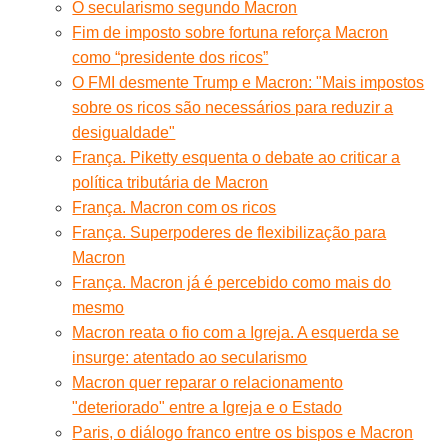
O secularismo segundo Macron
Fim de imposto sobre fortuna reforça Macron
como “presidente dos ricos”
O FMI desmente Trump e Macron: "Mais impostos
sobre os ricos são necessários para reduzir a
desigualdade"
França. Piketty esquenta o debate ao criticar a
política tributária de Macron
França. Macron com os ricos
França. Superpoderes de flexibilização para
Macron
França. Macron já é percebido como mais do
mesmo
Macron reata o fio com a Igreja. A esquerda se
insurge: atentado ao secularismo
Macron quer reparar o relacionamento
"deteriorado" entre a Igreja e o Estado
Paris, o diálogo franco entre os bispos e Macron