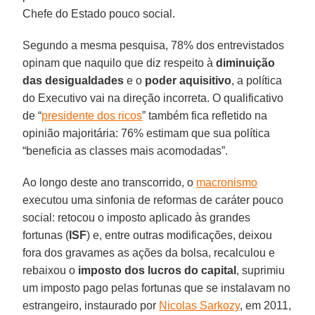
Chefe do Estado pouco social.
Segundo a mesma pesquisa, 78% dos entrevistados
opinam que naquilo que diz respeito à
diminuição
das desigualdades
e o
poder aquisitivo
, a política
do Executivo vai na direção incorreta. O qualificativo
de “
presidente dos ricos
” também fica refletido na
opinião majoritária: 76% estimam que sua política
“beneficia as classes mais acomodadas”.
Ao longo deste ano transcorrido, o
macronismo
executou uma sinfonia de reformas de caráter pouco
social: retocou o imposto aplicado às grandes
fortunas (
ISF
) e, entre outras modificações, deixou
fora dos gravames as ações da bolsa, recalculou e
rebaixou o
imposto dos lucros do capital
, suprimiu
um imposto pago pelas fortunas que se instalavam no
estrangeiro, instaurado por
Nicolas Sarkozy
, em 2011,