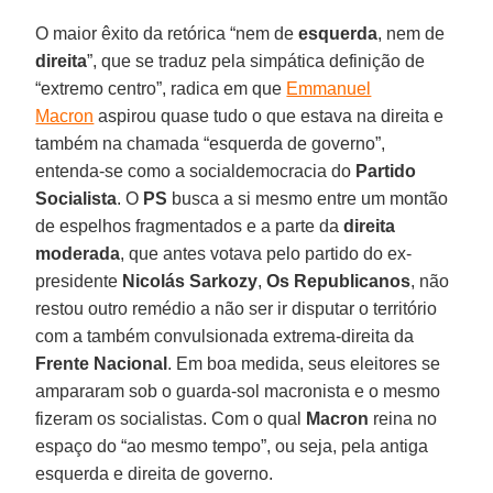
O maior êxito da retórica “nem de
esquerda
, nem de
direita
”, que se traduz pela simpática definição de
“extremo centro”, radica em que
Emmanuel
Macron
aspirou quase tudo o que estava na direita e
também na chamada “esquerda de governo”,
entenda-se como a socialdemocracia do
Partido
Socialista
. O
PS
busca a si mesmo entre um montão
de espelhos fragmentados e a parte da
direita
moderada
, que antes votava pelo partido do ex-
presidente
Nicolás Sarkozy
,
Os Republicanos
, não
restou outro remédio a não ser ir disputar o território
com a também convulsionada extrema-direita da
Frente Nacional
. Em boa medida, seus eleitores se
ampararam sob o guarda-sol macronista e o mesmo
fizeram os socialistas. Com o qual
Macron
reina no
espaço do “ao mesmo tempo”, ou seja, pela antiga
esquerda e direita de governo.