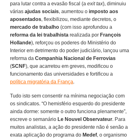
para lutar contra a evasão fiscal (a
exit tax
), diminuiu
várias
ajudas sociais
, aumentou o
imposto aos
aposentados
, flexibilizou, mediante decretos, o
mercado de trabalho
(com isso aprofundou a
reforma da lei trabalhista
realizada por
François
Hollande
), reforçou os poderes do Ministério do
Interior em detrimento do poder judiciário, lançou uma
reforma da
Companhia Nacional de Ferrovias
(
SCNF
), que acarretou em greves, modificou o
funcionamento das universidades e fortificou a
política migratória da França
.
Tudo isto sem consentir na mínima negociação com
os sindicatos. “O hemisfério esquerdo do presidente
ainda dorme: somente o outro funciona plenamente”,
escreve o semanário
Le Nouvel Observateur
. Para
muitos analistas, a ação do presidente não é senão a
exata aplicação do programa do
Medef
, o organismo