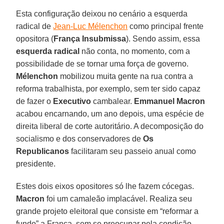
Esta configuração deixou no cenário a esquerda
radical de
Jean-Luc Mélenchon
como principal frente
opositora (
França Insubmissa
). Sendo assim, essa
esquerda radical
não conta, no momento, com a
possibilidade de se tornar uma força de governo.
Mélenchon
mobilizou muita gente na rua contra a
reforma trabalhista, por exemplo, sem ter sido capaz
de fazer o
Executivo
cambalear.
Emmanuel Macron
acabou encarnando, um ano depois, uma espécie de
direita liberal de corte autoritário. A decomposição do
socialismo e dos conservadores de
Os
Republicanos
facilitaram seu passeio anual como
presidente.
Estes dois eixos opositores só lhe fazem cócegas.
Macron
foi um camaleão implacável. Realiza seu
grande projeto eleitoral que consiste em “reformar a
fundo” a França, sem se preocupar pela condição