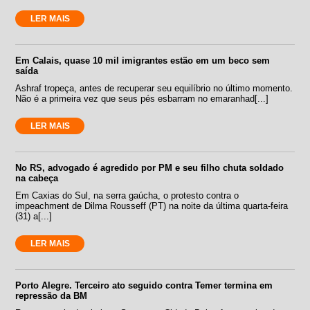
LER MAIS
Em Calais, quase 10 mil imigrantes estão em um beco sem
saída
Ashraf tropeça, antes de recuperar seu equilíbrio no último momento.
Não é a primeira vez que seus pés esbarram no emaranhad[...]
LER MAIS
No RS, advogado é agredido por PM e seu filho chuta soldado
na cabeça
Em Caxias do Sul, na serra gaúcha, o protesto contra o
impeachment de Dilma Rousseff (PT) na noite da última quarta-feira
(31) a[...]
LER MAIS
Porto Alegre. Terceiro ato seguido contra Temer termina em
repressão da BM