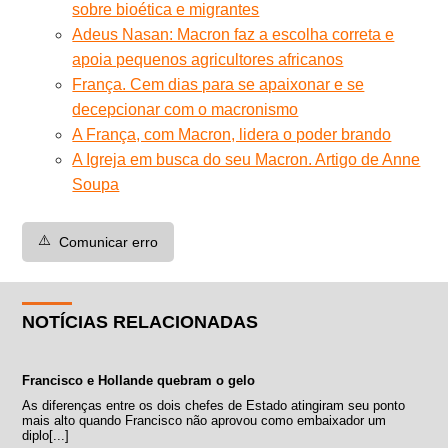
sobre bioética e migrantes
Adeus Nasan: Macron faz a escolha correta e
apoia pequenos agricultores africanos
França. Cem dias para se apaixonar e se
decepcionar com o macronismo
A França, com Macron, lidera o poder brando
A Igreja em busca do seu Macron. Artigo de Anne
Soupa
⚠️
Comunicar erro
NOTÍCIAS RELACIONADAS
Francisco e Hollande quebram o gelo
As diferenças entre os dois chefes de Estado atingiram seu ponto
mais alto quando Francisco não aprovou como embaixador um
diplo[...]