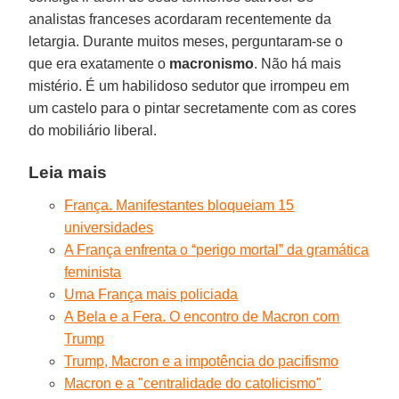
analistas franceses acordaram recentemente da
letargia. Durante muitos meses, perguntaram-se o
que era exatamente o
macronismo
. Não há mais
mistério. É um habilidoso sedutor que irrompeu em
um castelo para o pintar secretamente com as cores
do mobiliário liberal.
Leia mais
França. Manifestantes bloqueiam 15
universidades
A França enfrenta o “perigo mortal” da gramática
feminista
Uma França mais policiada
A Bela e a Fera. O encontro de Macron com
Trump
Trump, Macron e a impotência do pacifismo
Macron e a "centralidade do catolicismo"