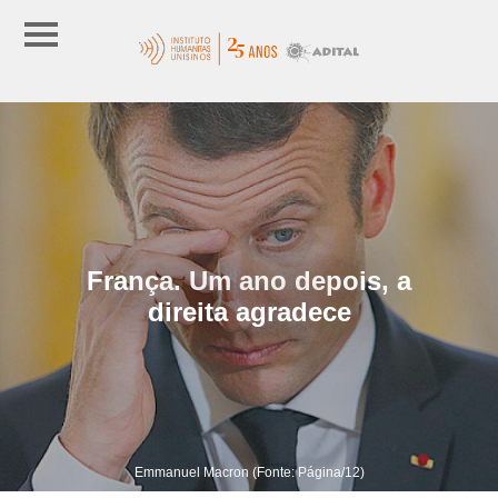
França. Um ano depois, a
direita agradece
Emmanuel Macron (Fonte: Página/12)