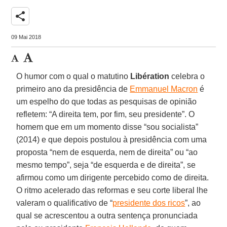
share
09 Mai 2018
O humor com o qual o matutino
Libération
celebra o
primeiro ano da presidência de
Emmanuel Macron
é
um espelho do que todas as pesquisas de opinião
refletem: “A direita tem, por fim, seu presidente”. O
homem que em um momento disse “sou socialista”
(2014) e que depois postulou à presidência com uma
proposta “nem de esquerda, nem de direita” ou “ao
mesmo tempo”, seja “de esquerda e de direita”, se
afirmou como um dirigente percebido como de direita.
O ritmo acelerado das reformas e seu corte liberal lhe
valeram o qualificativo de “
presidente dos ricos
”, ao
qual se acrescentou a outra sentença pronunciada