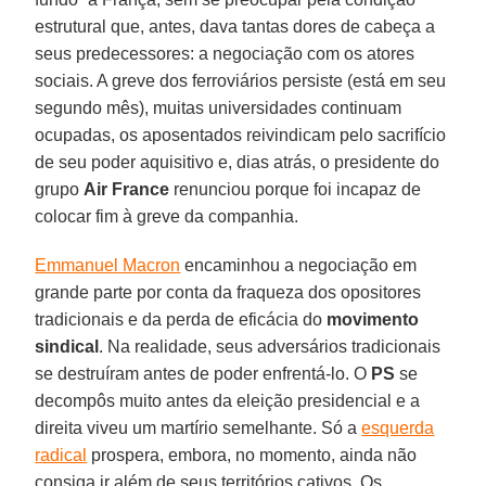
estrutural que, antes, dava tantas dores de cabeça a
seus predecessores: a negociação com os atores
sociais. A greve dos ferroviários persiste (está em seu
segundo mês), muitas universidades continuam
ocupadas, os aposentados reivindicam pelo sacrifício
de seu poder aquisitivo e, dias atrás, o presidente do
grupo
Air France
renunciou porque foi incapaz de
colocar fim à greve da companhia.
Emmanuel Macron
encaminhou a negociação em
grande parte por conta da fraqueza dos opositores
tradicionais e da perda de eficácia do
movimento
sindical
. Na realidade, seus adversários tradicionais
se destruíram antes de poder enfrentá-lo. O
PS
se
decompôs muito antes da eleição presidencial e a
direita viveu um martírio semelhante. Só a
esquerda
radical
prospera, embora, no momento, ainda não
consiga ir além de seus territórios cativos. Os