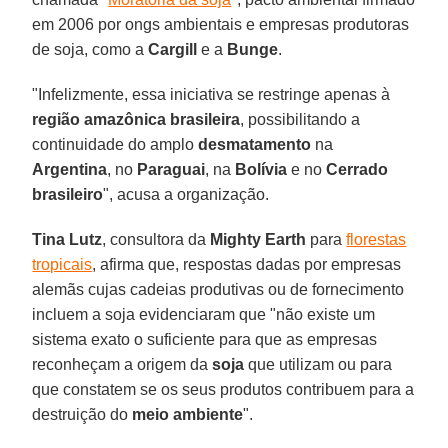
em 2006 por ongs ambientais e empresas produtoras
de soja, como a
Cargill
e a
Bunge
.
"Infelizmente, essa iniciativa se restringe apenas à
região amazônica brasileira
, possibilitando a
continuidade do amplo
desmatamento
na
Argentina
, no
Paraguai
, na
Bolívia
e no
Cerrado
brasileiro
", acusa a organização.
Tina Lutz
, consultora da
Mighty Earth
para
florestas
tropicais
, afirma que, respostas dadas por empresas
alemãs cujas cadeias produtivas ou de fornecimento
incluem a soja evidenciaram que "não existe um
sistema exato o suficiente para que as empresas
reconheçam a origem da
soja
que utilizam ou para
que constatem se os seus produtos contribuem para a
destruição do
meio ambiente
".