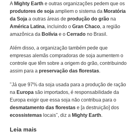
A
Mighty Earth
e outras organizações pedem que os
produtores de soja
ampliem o sistema da
Moratória
da Soja
a outras áreas de
produção do grão
na
América Latina
, incluindo o
Gran Chaco
, a região
amazônica da
Bolívia
e o
Cerrado
no Brasil.
Além disso, a organização também pede que
empresas alemãs compradoras de soja aumentem o
controle que têm sobre a origem do grão, contribuindo
assim para a
preservação das florestas
.
"Já que 97% da soja usada para a produção de ração
na
Europa
são importados, é responsabilidade da
Europa exigir que essa soja não contribua para o
desmatamento das florestas
e [a destruição] dos
ecossistemas
locais", diz a
Mighty Earth
.
Leia mais