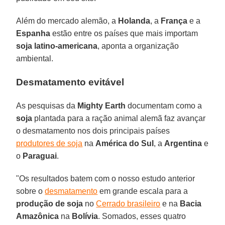
Além do mercado alemão, a
Holanda
, a
França
e a
Espanha
estão entre os países que mais importam
soja latino-americana
, aponta a organização
ambiental.
Desmatamento evitável
As pesquisas da
Mighty Earth
documentam como a
soja
plantada para a ração animal alemã faz avançar
o desmatamento nos dois principais países
produtores de soja
na
América do Sul
, a
Argentina
e
o
Paraguai
.
"Os resultados batem com o nosso estudo anterior
sobre o
desmatamento
em grande escala para a
produção de soja
no
Cerrado brasileiro
e na
Bacia
Amazônica
na
Bolívia
. Somados, esses quatro