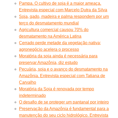
Pampa. O cultivo de soja é a maior ameaça.
Entrevista especial com Marcelo Dutra da Silva
Soja, gado, madeira e palma respondem por um
terço do desmatamento mundial
Agricultura comercial causou 70% do
desmatamento na América Latina
Cerrado perde metade da vegetação nativa;
agronegócio acelera o processo
Moratória da soja ainda é necessária para
preservar Amazônia, diz estudo
Pecuária, soja e o avanço do desmatamento na
Amazônia. Entrevista especial com Tatiana de
Carvalho
Moratória da Soja é renovada por tempo
indeterminado
O desafio de se proteger um pantanal por inteiro
Preservação da Amazônia é fundamental para a
manutenção do seu ciclo hidrológico. Entrevista