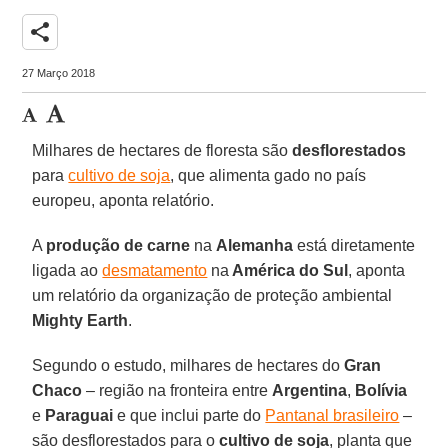
share
27 Março 2018
Milhares de hectares de floresta são
desflorestados
para
cultivo de soja
, que alimenta gado no país
europeu, aponta relatório.
A
produção de carne
na
Alemanha
está diretamente
ligada ao
desmatamento
na
América do Sul
, aponta
um relatório da organização de proteção ambiental
Mighty Earth
.
Segundo o estudo, milhares de hectares do
Gran
Chaco
– região na fronteira entre
Argentina
,
Bolívia
e
Paraguai
e que inclui parte do
Pantanal brasileiro
–
são desflorestados para o
cultivo de soja
, planta que