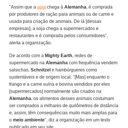
"Assim que a
soja
chega à
Alemanha
, é comprada
por produtores de ração para animais ou de carne e
usada para criação de animais. De lá [dessas
empresas], a soja chega a supermercados e
restaurantes e é comprada pelos consumidores",
alerta a organização.
De acordo com a
Mighty Earth
, redes de
supermercado na
Alemanha
com frequência vendem
salsichas,
Schnitzel
e hambúrgueres como
sustentáveis e de origem local. "[Mas] enquanto o
frango e a carne suína e bovina vendidos por eles
[supermercados] normalmente são criados na
Alemanha
, os alimentos desses animais costumam
ser comprados a milhares de quilômetros de distância
e, assim, têm consequências muito mais amplas para
o
meio ambiente
", diz a organização em um texto
publicado em seu site.