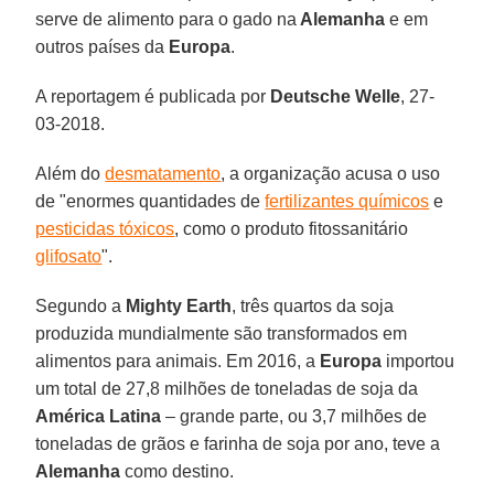
serve de alimento para o gado na
Alemanha
e em
outros países da
Europa
.
A reportagem é publicada por
Deutsche Welle
, 27-
03-2018.
Além do
desmatamento
, a organização acusa o uso
de "enormes quantidades de
fertilizantes químicos
e
pesticidas tóxicos
, como o produto fitossanitário
glifosato
".
Segundo a
Mighty Earth
, três quartos da soja
produzida mundialmente são transformados em
alimentos para animais. Em 2016, a
Europa
importou
um total de 27,8 milhões de toneladas de soja da
América Latina
– grande parte, ou 3,7 milhões de
toneladas de grãos e farinha de soja por ano, teve a
Alemanha
como destino.