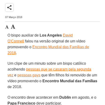
share
07 Março 2018
O bispo auxiliar de
Los Angeles
David
O'Connell
falou na versão original de um vídeo
promovendo o
Encontro Mundial das Famílias de
2018
.
Um clipe de um minuto sobre um bispo católico
acolhendo
pessoas que se casaram pela segunda
vez
e
pessoas gays
que têm filhos foi removido de um
vídeo promovendo o
Encontro Mundial das Famílias
de 2018.
O encontro deve acontecer em
Dublin
em agosto, e o
Papa Francisco
deve participar.