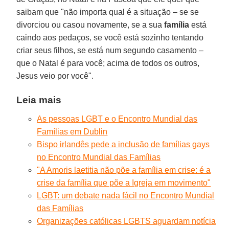
saibam que "não importa qual é a situação – se se
divorciou ou casou novamente, se a sua
família
está
caindo aos pedaços, se você está sozinho tentando
criar seus filhos, se está num segundo casamento –
que o Natal é para você; acima de todos os outros,
Jesus veio por você".
Leia mais
As pessoas LGBT e o Encontro Mundial das
Famílias em Dublin
Bispo irlandês pede a inclusão de famílias gays
no Encontro Mundial das Famílias
"A Amoris laetitia não põe a família em crise: é a
crise da família que põe a Igreja em movimento"
LGBT: um debate nada fácil no Encontro Mundial
das Famílias
Organizações católicas LGBTS aguardam notícia