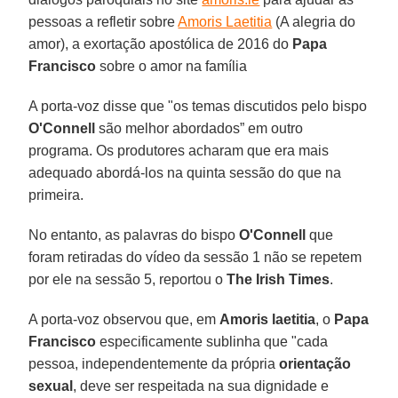
pessoas a refletir sobre
Amoris Laetitia
(A alegria do
amor), a exortação apostólica de 2016 do
Papa
Francisco
sobre o amor na família
A porta-voz disse que "os temas discutidos pelo bispo
O'Connell
são melhor abordados” em outro
programa. Os produtores acharam que era mais
adequado abordá-los na quinta sessão do que na
primeira.
No entanto, as palavras do bispo
O'Connell
que
foram retiradas do vídeo da sessão 1 não se repetem
por ele na sessão 5, reportou o
The Irish Times
.
A porta-voz observou que, em
Amoris laetitia
, o
Papa
Francisco
especificamente sublinha que "cada
pessoa, independentemente da própria
orientação
sexual
, deve ser respeitada na sua dignidade e