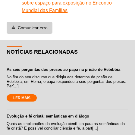
sobre espaço para exposição no Encontro
Mundial das Famílias
⚠️
Comunicar erro
NOTÍCIAS RELACIONADAS
As seis perguntas dos presos ao papa na prisão de Rebibbia
No fim do seu discurso que dirigiu aos detentos da prisão de
Rebibbia, em Roma, o papa respondeu a seis perguntas dos presos.
Per[...]
LER MAIS
Evolução e fé cristã: semânticas em diálogo
Quais as implicações da evolução científica para as semânticas da
fé cristã? É possível conciliar ciência e fé, a part[...]