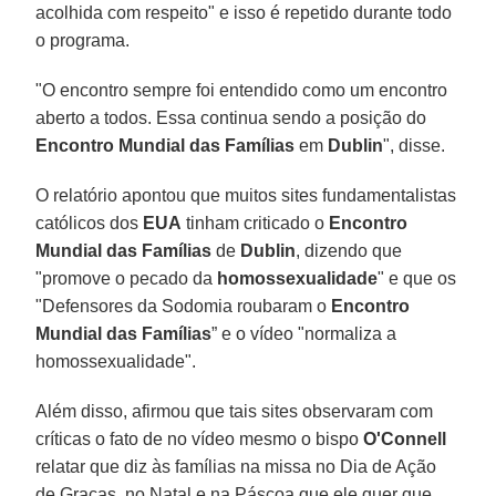
acolhida com respeito" e isso é repetido durante todo
o programa.
"O encontro sempre foi entendido como um encontro
aberto a todos. Essa continua sendo a posição do
Encontro Mundial das Famílias
em
Dublin
", disse.
O relatório apontou que muitos sites fundamentalistas
católicos dos
EUA
tinham criticado o
Encontro
Mundial das Famílias
de
Dublin
, dizendo que
"promove o pecado da
homossexualidade
" e que os
"Defensores da Sodomia roubaram o
Encontro
Mundial das Famílias
” e o vídeo "normaliza a
homossexualidade".
Além disso, afirmou que tais sites observaram com
críticas o fato de no vídeo mesmo o bispo
O'Connell
relatar que diz às famílias na missa no Dia de Ação
de Graças, no Natal e na Páscoa que ele quer que