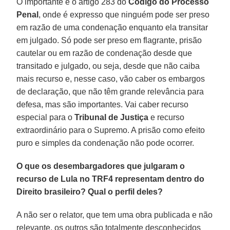
O importante é o artigo 283 do
Código do Processo
Penal
, onde é expresso que ninguém pode ser preso
em razão de uma condenação enquanto ela transitar
em julgado. Só pode ser preso em flagrante, prisão
cautelar ou em razão de condenação desde que
transitado e julgado, ou seja, desde que não caiba
mais recurso e, nesse caso, vão caber os embargos
de declaração, que não têm grande relevância para
defesa, mas são importantes. Vai caber recurso
especial para o
Tribunal de Justiça
e recurso
extraordinário para o Supremo. A prisão como efeito
puro e simples da condenação não pode ocorrer.
O que os desembargadores que julgaram o
recurso de Lula no TRF4 representam dentro do
Direito brasileiro? Qual o perfil deles?
A não ser o relator, que tem uma obra publicada e não
relevante, os outros são totalmente desconhecidos