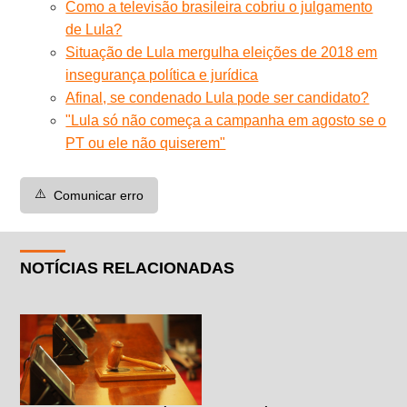
Como a televisão brasileira cobriu o julgamento
de Lula?
Situação de Lula mergulha eleições de 2018 em
insegurança política e jurídica
Afinal, se condenado Lula pode ser candidato?
"Lula só não começa a campanha em agosto se o
PT ou ele não quiserem"
⚠️
Comunicar erro
NOTÍCIAS RELACIONADAS