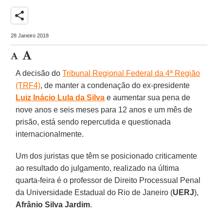
share
28 Janeiro 2018
A decisão do
Tribunal Regional Federal da 4ª Região
(TRF4)
, de manter a condenação do ex-presidente
Luiz Inácio Lula da Silva
e aumentar sua pena de
nove anos e seis meses para 12 anos e um mês de
prisão, está sendo repercutida e questionada
internacionalmente.
Um dos juristas que têm se posicionado criticamente
ao resultado do julgamento, realizado na última
quarta-feira é o professor de Direito Processual Penal
da Universidade Estadual do Rio de Janeiro (
UERJ
),
Afrânio Silva Jardim
.