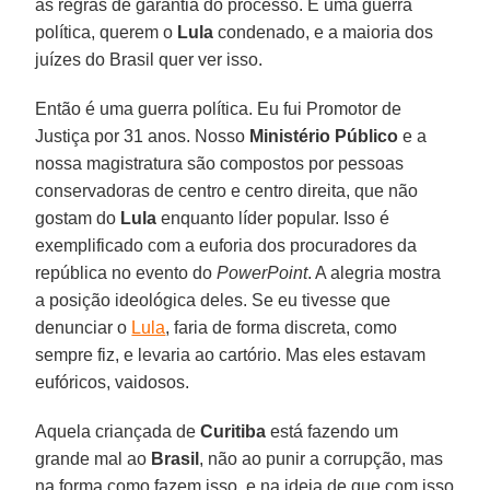
as regras de garantia do processo. É uma guerra
política, querem o
Lula
condenado, e a maioria dos
juízes do Brasil quer ver isso.
Então é uma guerra política. Eu fui Promotor de
Justiça por 31 anos. Nosso
Ministério Público
e a
nossa magistratura são compostos por pessoas
conservadoras de centro e centro direita, que não
gostam do
Lula
enquanto líder popular. Isso é
exemplificado com a euforia dos procuradores da
república no evento do
PowerPoint
. A alegria mostra
a posição ideológica deles. Se eu tivesse que
denunciar o
Lula
, faria de forma discreta, como
sempre fiz, e levaria ao cartório. Mas eles estavam
eufóricos, vaidosos.
Aquela criançada de
Curitiba
está fazendo um
grande mal ao
Brasil
, não ao punir a corrupção, mas
na forma como fazem isso, e na ideia de que com isso