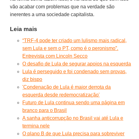
vão acabar com problemas que na verdade são
inerentes a uma sociedade capitalista.
Leia mais
“TRF-4 pode ter criado um lulismo mais radical,
sem Lula e sem o PT, como é o peronismo”.
Entrevista com Lincoln Secco
O desafio de Lula de segurar apoios na esquerda
Lula é perseguido e foi condenado sem provas,
diz bispo
'Condenação de Lula é maior derrota da
esquerda desde redemocratização'
Futuro de Lula continua sendo uma página em
branco para o Brasil
A sanha anticorrupção no Brasil vai até Lula e
termina nele
O plano B de que Lula precisa para sobreviver