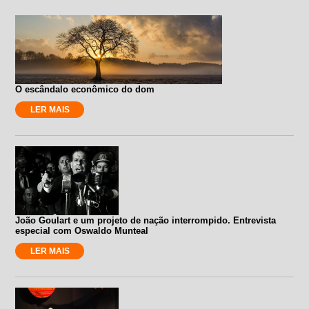
O escândalo econômico do dom
LER MAIS
João Goulart e um projeto de nação interrompido. Entrevista
especial com Oswaldo Munteal
LER MAIS