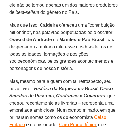
ele não se tornou apenas um dos maiores produtores
de
best-sellers
do gênero no País.
Mais que isso,
Caldeira
ofereceu uma “contribuição
milionária”, nas palavras perpetuadas pelo escritor
Oswald de Andrade
no
Manifesto Pau Brasil
, para
despertar ou ampliar o interesse dos brasileiros de
todas as idades, formações e posições
socioeconômicas, pelos grandes acontecimentos e
personagens de nossa história.
Mas, mesmo para alguém com tal retrospecto, seu
novo livro –
História da Riqueza no Brasil: Cinco
Séculos de Pessoas, Costumes e Governos
, que
chegou recentemente às livrarias – representa uma
empreitada ambiciosa. Num campo minado, em que
brilharam nomes como os do economista
Celso
Furtado
e do historiador
Caio Prado Júnior
, que