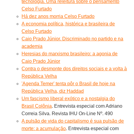
tecnologia. Uma releitura sobre o pensamento
Celso Furtado
Há dez anos morria Celso Furtado
A economia política, histórica e brasileira de
Celso Furtado
Caio Prado Júnior. Discriminado no partido e na
academia
Heresias do marxismo brasileiro: a agonia de
Caio Prado Júnior
Contra o desmonte dos direitos sociais e a volta à
República Velha
'Agenda Temer' tenta pôr o Brasil de hoje na
República Velha, diz Haddad
Um fascismo liberal exótico e a nostalgia do
Brasil Colônia
. Entrevista especial com Adriano
Correia Silva. Revista IHU On-Line Nº. 490
A pulsão de vida do capitalismo é sua pulsão de
morte: a acumulação
. Entrevista especial com