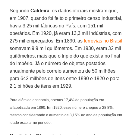
Segundo
Caldeira
, os dados oficiais mostram que,
em 1907, quando foi feito o primeiro censo industrial,
havia 3,25 mil fábricas no País, com 151 mil
operários. Em 1920, já eram 13,3 mil indústrias, com
275 mil empregados. Em 1890, as
ferrovias no Brasil
somavam 9,9 mil quilômetros. Em 1930, eram 32 mil
quilômetros, mais que o triplo do que existia no final
do Império. Já o número de objetos postados
anualmente pelo correio aumentou de 50 milhões
para 642 milhões de itens entre 1890 e 1920 e para
2,1 bilhões de itens em 1929.
Para além da economia, apenas 17,4% da população era
alfabetizada em 1890. Em 1920, esse número chegou a 28,8%,
mesmo considerando o aumento de 3,15% ao ano da população em
idade escolar no período.