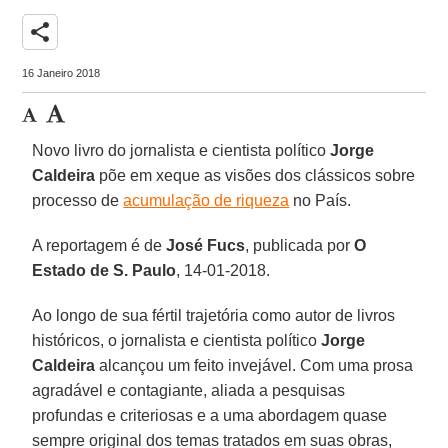
share
16 Janeiro 2018
Novo livro do jornalista e cientista político
Jorge
Caldeira
põe em xeque as visões dos clássicos sobre
processo de
acumulação de riqueza
no País.
A reportagem é de
José Fucs
, publicada por
O
Estado de S. Paulo
, 14-01-2018.
Ao longo de sua fértil trajetória como autor de livros
históricos, o jornalista e cientista político
Jorge
Caldeira
alcançou um feito invejável. Com uma prosa
agradável e contagiante, aliada a pesquisas
profundas e criteriosas e a uma abordagem quase
sempre original dos temas tratados em suas obras,