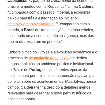
Capitalista.
“O padrão de crescimento da economia
brasileira mudou com a República”, afirma
Caldeira
.
“Comparada com o passado imperial, a economia
deixou para trás a estagnação ao iniciar o
desenvolvimento capitalista
. E, comparado com o
mundo, o
Brasil
deixou a posição de atraso crônico,
mostrando uma economia não só vigorosa, mas das
que mais cresceram no período.”
Embora o foco do livro seja a evolução econômica e o
processo de
acumulação de riqueza
, ele dedica
longos capítulos ao ambiente político e institucional
do País e de
Portugal
nas diferentes épocas da
história, para permitir uma compreensão mais ampla
do leitor sobre os acontecimentos. Mas, talvez, nesse
campo,
Caldeira
tenha descido a detalhes menos
relevantes para desenhar o novo perfil histórico da
nossa economia.