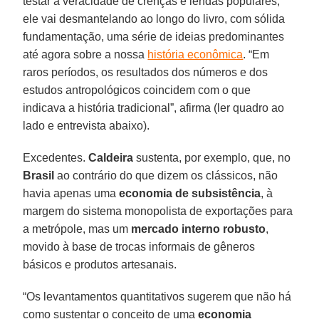
testar a veracidade de crenças e lendas populares,
ele vai desmantelando ao longo do livro, com sólida
fundamentação, uma série de ideias predominantes
até agora sobre a nossa
história econômica
. “Em
raros períodos, os resultados dos números e dos
estudos antropológicos coincidem com o que
indicava a história tradicional”, afirma (ler quadro ao
lado e entrevista abaixo).
Excedentes.
Caldeira
sustenta, por exemplo, que, no
Brasil
ao contrário do que dizem os clássicos, não
havia apenas uma
economia de subsistência
, à
margem do sistema monopolista de exportações para
a metrópole, mas um
mercado interno robusto
,
movido à base de trocas informais de gêneros
básicos e produtos artesanais.
“Os levantamentos quantitativos sugerem que não há
como sustentar o conceito de uma
economia