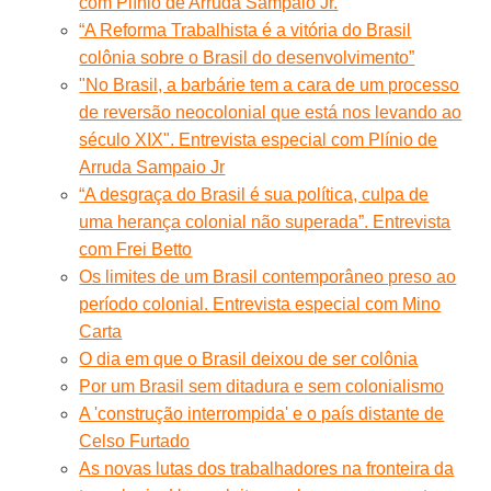
com Plínio de Arruda Sampaio Jr.
“A Reforma Trabalhista é a vitória do Brasil
colônia sobre o Brasil do desenvolvimento”
"No Brasil, a barbárie tem a cara de um processo
de reversão neocolonial que está nos levando ao
século XIX". Entrevista especial com Plínio de
Arruda Sampaio Jr
“A desgraça do Brasil é sua política, culpa de
uma herança colonial não superada”. Entrevista
com Frei Betto
Os limites de um Brasil contemporâneo preso ao
período colonial. Entrevista especial com Mino
Carta
O dia em que o Brasil deixou de ser colônia
Por um Brasil sem ditadura e sem colonialismo
A 'construção interrompida' e o país distante de
Celso Furtado
As novas lutas dos trabalhadores na fronteira da