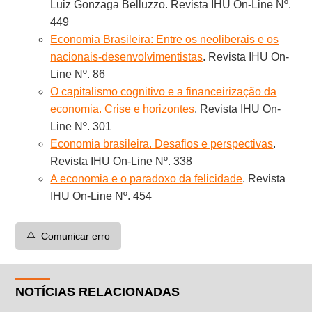
Luiz Gonzaga Belluzzo. Revista IHU On-Line Nº.
449
Economia Brasileira: Entre os neoliberais e os
nacionais-desenvolvimentistas
. Revista IHU On-
Line Nº. 86
O capitalismo cognitivo e a financeirização da
economia. Crise e horizontes
. Revista IHU On-
Line Nº. 301
Economia brasileira. Desafios e perspectivas
.
Revista IHU On-Line Nº. 338
A economia e o paradoxo da felicidade
. Revista
IHU On-Line Nº. 454
⚠️
Comunicar erro
NOTÍCIAS RELACIONADAS