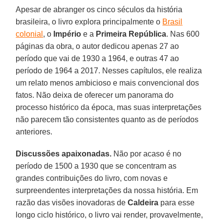
Apesar de abranger os cinco séculos da história
brasileira, o livro explora principalmente o
Brasil
colonial
, o
Império
e a
Primeira República
. Nas 600
páginas da obra, o autor dedicou apenas 27 ao
período que vai de 1930 a 1964, e outras 47 ao
período de 1964 a 2017. Nesses capítulos, ele realiza
um relato menos ambicioso e mais convencional dos
fatos. Não deixa de oferecer um panorama do
processo histórico da época, mas suas interpretações
não parecem tão consistentes quanto as de períodos
anteriores.
Discussões apaixonadas.
Não por acaso é no
período de 1500 a 1930 que se concentram as
grandes contribuições do livro, com novas e
surpreendentes interpretações da nossa história. Em
razão das visões inovadoras de
Caldeira
para esse
longo ciclo histórico, o livro vai render, provavelmente,