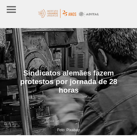
Sindicatos alemães fazem
protestos por jornada de 28
horas
Foto: Pixabay