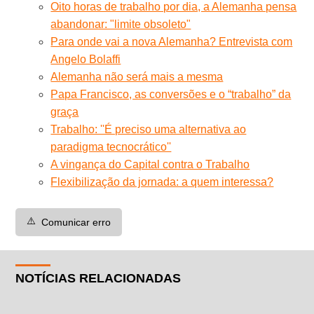
Oito horas de trabalho por dia, a Alemanha pensa
abandonar: "limite obsoleto"
Para onde vai a nova Alemanha? Entrevista com
Angelo Bolaffi
Alemanha não será mais a mesma
Papa Francisco, as conversões e o “trabalho” da
graça
Trabalho: ''É preciso uma alternativa ao
paradigma tecnocrático''
A vingança do Capital contra o Trabalho
Flexibilização da jornada: a quem interessa?
⚠️
Comunicar erro
NOTÍCIAS RELACIONADAS