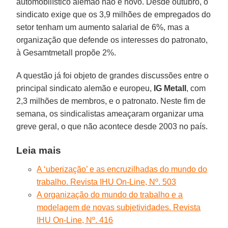
automobilístico alemão não é novo. Desde outubro, o
sindicato exige que os 3,9 milhões de empregados do
setor tenham um aumento salarial de 6%, mas a
organização que defende os interesses do patronato,
à Gesamtmetall propõe 2%.
A questão já foi objeto de grandes discussões entre o
principal sindicato alemão e europeu,
IG Metall
, com
2,3 milhões de membros, e o patronato. Neste fim de
semana, os sindicalistas ameaçaram organizar uma
greve geral, o que não acontece desde 2003 no país.
Leia mais
A ‘uberização’ e as encruzilhadas do mundo do
trabalho. Revista IHU On-Line, Nº. 503
A organização do mundo do trabalho e a
modelagem de novas subjetividades. Revista
IHU On-Line, Nº. 416