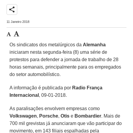
share
11 Janeiro 2018
Os sindicatos dos metalúrgicos da
Alemanha
iniciaram nesta segunda-feira (8) uma série de
protestos para defender a jornada de trabalho de 28
horas semanais, principalmente para os empregados
do setor automobilístico.
A informação é publicada por
Radio França
Internacional
, 09-01-2018.
As paralisações envolvem empresas como
Volkswagen
,
Porsche
,
Otis
e
Bombardier
. Mais de
700 mil grevistas já anunciaram que vão participar do
movimento, em 143 filiais espalhadas pela