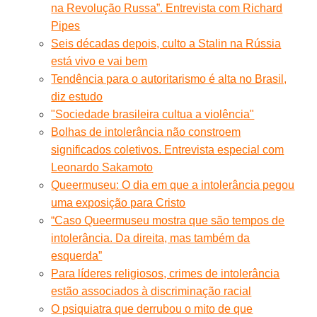
na Revolução Russa”. Entrevista com Richard
Pipes
Seis décadas depois, culto a Stalin na Rússia
está vivo e vai bem
Tendência para o autoritarismo é alta no Brasil,
diz estudo
"Sociedade brasileira cultua a violência"
Bolhas de intolerância não constroem
significados coletivos. Entrevista especial com
Leonardo Sakamoto
Queermuseu: O dia em que a intolerância pegou
uma exposição para Cristo
“Caso Queermuseu mostra que são tempos de
intolerância. Da direita, mas também da
esquerda”
Para líderes religiosos, crimes de intolerância
estão associados à discriminação racial
O psiquiatra que derrubou o mito de que