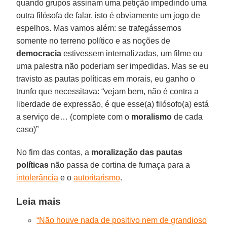
quando grupos assinam uma petição impedindo uma
outra filósofa de falar, isto é obviamente um jogo de
espelhos. Mas vamos além: se trafegássemos
somente no terreno político e as noções de
democracia
estivessem internalizadas, um filme ou
uma palestra não poderiam ser impedidas. Mas se eu
travisto as pautas políticas em morais, eu ganho o
trunfo que necessitava: “vejam bem, não é contra a
liberdade de expressão, é que esse(a) filósofo(a) está
a serviço de… (complete com o
moralismo
de cada
caso)”
No fim das contas, a
moralização das pautas
políticas
não passa de cortina de fumaça para a
intolerância
e o
autoritarismo
.
Leia mais
“Não houve nada de positivo nem de grandioso