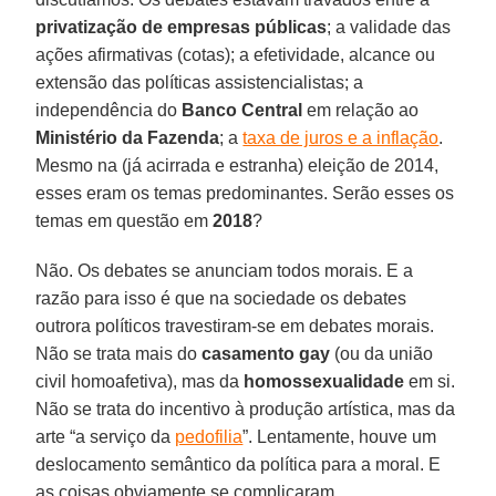
privatização de empresas públicas
; a validade das
ações afirmativas (cotas); a efetividade, alcance ou
extensão das políticas assistencialistas; a
independência do
Banco Central
em relação ao
Ministério da Fazenda
; a
taxa de juros e a inflação
.
Mesmo na (já acirrada e estranha) eleição de 2014,
esses eram os temas predominantes. Serão esses os
temas em questão em
2018
?
Não. Os debates se anunciam todos morais. E a
razão para isso é que na sociedade os debates
outrora políticos travestiram-se em debates morais.
Não se trata mais do
casamento gay
(ou da união
civil homoafetiva), mas da
homossexualidade
em si.
Não se trata do incentivo à produção artística, mas da
arte “a serviço da
pedofilia
”. Lentamente, houve um
deslocamento semântico da política para a moral. E
as coisas obviamente se complicaram.