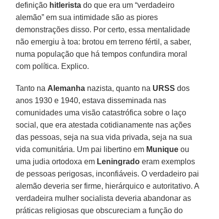
definição
hitlerista
do que era um “verdadeiro
alemão” em sua intimidade são as piores
demonstrações disso. Por certo, essa mentalidade
não emergiu à toa: brotou em terreno fértil, a saber,
numa população que há tempos confundira moral
com política. Explico.
Tanto na
Alemanha
nazista, quanto na
URSS
dos
anos 1930 e 1940, estava disseminada nas
comunidades uma visão catastrófica sobre o laço
social, que era atestada cotidianamente nas ações
das pessoas, seja na sua vida privada, seja na sua
vida comunitária. Um pai libertino em
Munique
ou
uma judia ortodoxa em
Leningrado
eram exemplos
de pessoas perigosas, inconfiáveis. O verdadeiro pai
alemão deveria ser firme, hierárquico e autoritativo. A
verdadeira mulher socialista deveria abandonar as
práticas religiosas que obscureciam a função do