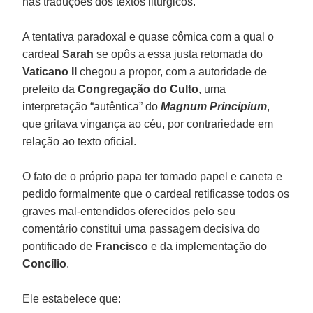
nas traduções dos textos litúrgicos.
A tentativa paradoxal e quase cômica com a qual o
cardeal
Sarah
se opôs a essa justa retomada do
Vaticano II
chegou a propor, com a autoridade de
prefeito da
Congregação do Culto
, uma
interpretação “autêntica” do
Magnum Principium
,
que gritava vingança ao céu, por contrariedade em
relação ao texto oficial.
O fato de o próprio papa ter tomado papel e caneta e
pedido formalmente que o cardeal retificasse todos os
graves mal-entendidos oferecidos pelo seu
comentário constitui uma passagem decisiva do
pontificado de
Francisco
e da implementação do
Concílio
.
Ele estabelece que: