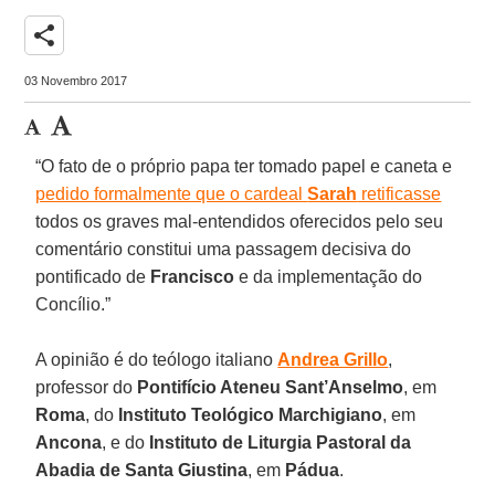
share
03 Novembro 2017
“O fato de o próprio papa ter tomado papel e caneta e
pedido formalmente que o cardeal
Sarah
retificasse
todos os graves mal-entendidos oferecidos pelo seu
comentário constitui uma passagem decisiva do
pontificado de
Francisco
e da implementação do
Concílio.”
A opinião é do teólogo italiano
Andrea Grillo
,
professor do
Pontifício Ateneu Sant’Anselmo
, em
Roma
, do
Instituto Teológico Marchigiano
, em
Ancona
, e do
Instituto de Liturgia Pastoral da
Abadia de Santa Giustina
, em
Pádua
.