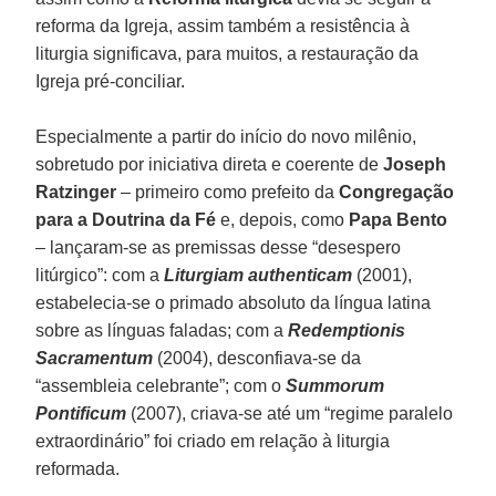
reforma da Igreja, assim também a resistência à
liturgia significava, para muitos, a restauração da
Igreja pré-conciliar.
Especialmente a partir do início do novo milênio,
sobretudo por iniciativa direta e coerente de
Joseph
Ratzinger
– primeiro como prefeito da
Congregação
para a Doutrina da Fé
e, depois, como
Papa Bento
– lançaram-se as premissas desse “desespero
litúrgico”: com a
Liturgiam authenticam
(2001),
estabelecia-se o primado absoluto da língua latina
sobre as línguas faladas; com a
Redemptionis
Sacramentum
(2004), desconfiava-se da
“assembleia celebrante”; com o
Summorum
Pontificum
(2007), criava-se até um “regime paralelo
extraordinário” foi criado em relação à liturgia
reformada.