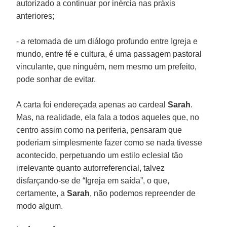
autorizado a continuar por inércia nas práxis
anteriores;
- a retomada de um diálogo profundo entre Igreja e
mundo, entre fé e cultura, é uma passagem pastoral
vinculante, que ninguém, nem mesmo um prefeito,
pode sonhar de evitar.
A carta foi endereçada apenas ao cardeal
Sarah
.
Mas, na realidade, ela fala a todos aqueles que, no
centro assim como na periferia, pensaram que
poderiam simplesmente fazer como se nada tivesse
acontecido, perpetuando um estilo eclesial tão
irrelevante quanto autorreferencial, talvez
disfarçando-se de “Igreja em saída”, o que,
certamente, a
Sarah
, não podemos repreender de
modo algum.