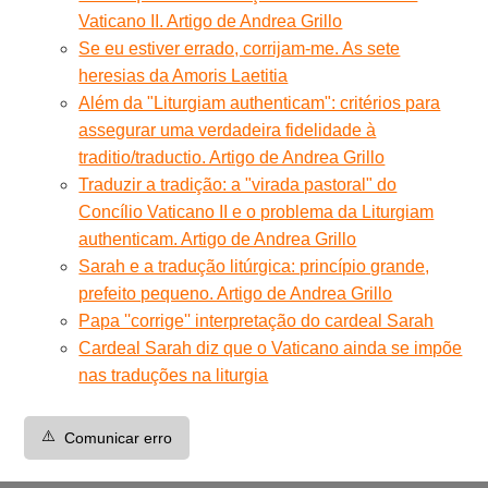
Vaticano II. Artigo de Andrea Grillo
Se eu estiver errado, corrijam-me. As sete
heresias da Amoris Laetitia
Além da "Liturgiam authenticam": critérios para
assegurar uma verdadeira fidelidade à
traditio/traductio. Artigo de Andrea Grillo
Traduzir a tradição: a "virada pastoral" do
Concílio Vaticano II e o problema da Liturgiam
authenticam. Artigo de Andrea Grillo
Sarah e a tradução litúrgica: princípio grande,
prefeito pequeno. Artigo de Andrea Grillo
Papa ''corrige'' interpretação do cardeal Sarah
Cardeal Sarah diz que o Vaticano ainda se impõe
nas traduções na liturgia
⚠️
Comunicar erro