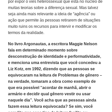
por expor o viés heterossexual que está no núcleo de
muitas teorias sobre a diferença sexual. Mas talvez
seja ainda mais relevante a ideia de “agência” ou
ação que permite às pessoas retirarem de situações
muito ruins os recursos para intervir e modificar os
termos da realidade.
No livro Argonautas, a escritora Maggie Nelson
fala em determinado momento sobre
desconstrução de identidade e performatividade,
e menciona uma entrevista que você concedeu a
Liz Kotz, em 1992, dizendo que as pessoas se
equivocaram na leitura de Problemas de gênero –
na verdade, tomaram a obra como exemplo de
que era possível “acordar de manhã, abrir o
armário e decidir qual gênero vestir ou usar
naquele dia”. Você acha que as pessoas ainda
fazem essa leitura equivocada? Se sim, você