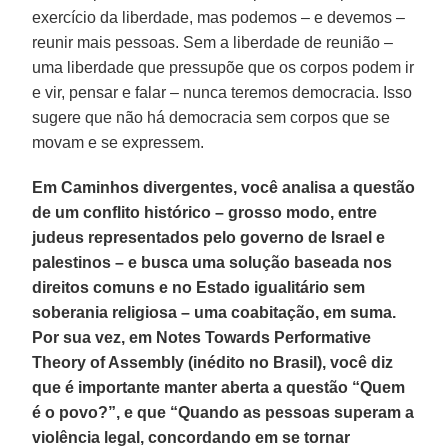
exercício da liberdade, mas podemos – e devemos –
reunir mais pessoas. Sem a liberdade de reunião –
uma liberdade que pressupõe que os corpos podem ir
e vir, pensar e falar – nunca teremos democracia. Isso
sugere que não há democracia sem corpos que se
movam e se expressem.
Em Caminhos divergentes, você analisa a questão
de um conflito histórico – grosso modo, entre
judeus representados pelo governo de Israel e
palestinos – e busca uma solução baseada nos
direitos comuns e no Estado igualitário sem
soberania religiosa – uma coabitação, em suma.
Por sua vez, em Notes Towards Performative
Theory of Assembly (inédito no Brasil), você diz
que é importante manter aberta a questão “Quem
é o povo?”, e que “Quando as pessoas superam a
violência legal, concordando em se tornar