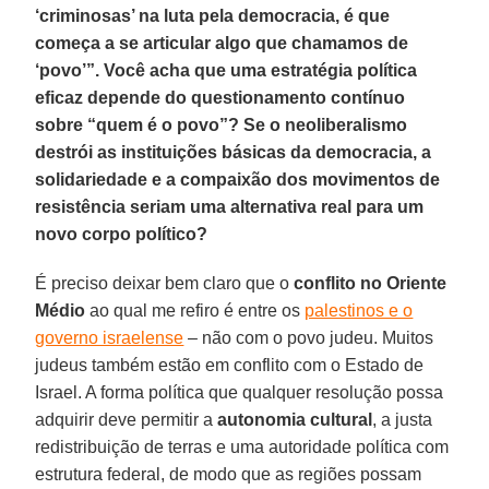
‘criminosas’ na luta pela democracia, é que
começa a se articular algo que chamamos de
‘povo’”. Você acha que uma estratégia política
eficaz depende do questionamento contínuo
sobre “quem é o povo”? Se o neoliberalismo
destrói as instituições básicas da democracia, a
solidariedade e a compaixão dos movimentos de
resistência seriam uma alternativa real para um
novo corpo político?
É preciso deixar bem claro que o
conflito no Oriente
Médio
ao qual me refiro é entre os
palestinos e o
governo israelense
– não com o povo judeu. Muitos
judeus também estão em conflito com o Estado de
Israel. A forma política que qualquer resolução possa
adquirir deve permitir a
autonomia cultural
, a justa
redistribuição de terras e uma autoridade política com
estrutura federal, de modo que as regiões possam