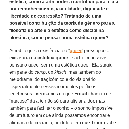
estética, como a arte poderia contribuir para a luta
por reconhecimento, visibilidade, dignidade e
liberdade de expressão? Tratando de uma
possível contribuição da teoria de gênero para a
filosofia da arte e a estética como disciplina
filosófica, como pensar numa estética queer?
Acredito que a existência do “
queer
” pressupõe a
existência da
estética queer
, e acho impossível
pensar o queer sem uma estética queer. Ela surgiu
em parte do
camp
, do
kitsch
, mas também do
melodrama, do tragicômico e do visionário.
Especialmente nesses momentos políticos
tenebrosos, precisamos do que
Freud
chamou de
“narcose” da arte não só para aliviar a dor, mas
também para facilitar o sonho – o sonho impossível
de um futuro em que ainda possamos encontrar e
afirmar a democracia, um futuro em que
Trump
volte