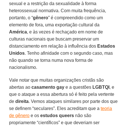
sexual e a restrição da sexualidade à forma
heterossexual normativa. Com muita frequência,
portanto, o “
gênero
” é compreendido como um
elemento de fora, uma exportação cultural da
América
, e às vezes é rechaçado em nome de
culturas nacionais que buscam preservar um
distanciamento em relação à influência dos
Estados
Unidos
. Tenho afinidade com o segundo caso, mas
não quando se torna numa nova forma de
nacionalismo.
Vale notar que muitas organizações cristãs são
abertas ao
casamento gay
e a questões
LGBTQI
, e
que o ataque a essa abertura só é feito pela vertente
de
direita
. Vemos ataques similares por parte dos que
se definem “seculares”. Eles acreditam que a
teoria
de gênero
e os
estudos queers
não são
propriamente “científicos” e que deveriam ser