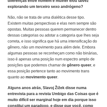
diferenças entre homem e mulher e/ou talvez
explorando um terceiro sexo andrógeno?
Não, não se trata de uma dialética desse tipo.
Existem muitas perspectivas e elas nem sempre são
opostas. Muitas pessoas querem permanecer dentro
dessas categorias ou adotar a categoria que lhes seja
correta, e isso significa que há uma intensificação do
gênero, não um movimento para além dele. Embora
algumas pessoas se reconheçam como não binárias,
isso é apenas uma posição num espectro amplo de
posições que podemos chamar de
gênero queer
, e
essa posição pertence tanto ao movimento trans
quanto ao
movimento queer
.
Alguns anos atrás, Slavoj Žižek disse numa
entrevista para a revista Umbigo das Coisas que é
muito difícil ser marginal hoje em dia porque isso
constitui um paradoxo, e disse que você, como