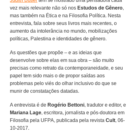
Judith Butler
tem se mostrado uma pensadora cada
vez mais relevante não só nos
Estudos de Gênero
,
mas também na Ética e na Filosofia Política. Nesta
entrevista, fala sobre seus livros mais recentes, o
aumento da intolerância no mundo, mobilizações
políticas, Palestina e identidades de gênero.
As questões que propõe – e as ideias que
desenvolve sobre elas em sua obra – são muito
precisas como retrato da contemporaneidade, e seu
papel tem sido mais o de propor saídas aos
problemas pelo viés do olhar inclusivo do que se
munir de constatações datadas.
A entrevista é de
Rogério Bettoni
, tradutor e editor, e
Mariana Lage
, escritora, jornalista e pós-doutora em
Filosofia pela UFPA, publicada pela revista
Cult
, 06-
10-2017.