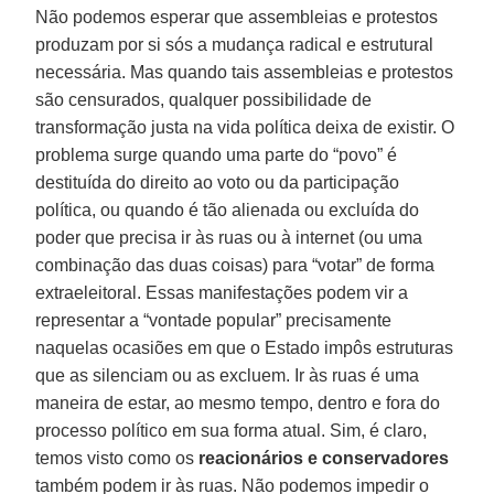
Não podemos esperar que assembleias e protestos
produzam por si sós a mudança radical e estrutural
necessária. Mas quando tais assembleias e protestos
são censurados, qualquer possibilidade de
transformação justa na vida política deixa de existir. O
problema surge quando uma parte do “povo” é
destituída do direito ao voto ou da participação
política, ou quando é tão alienada ou excluída do
poder que precisa ir às ruas ou à internet (ou uma
combinação das duas coisas) para “votar” de forma
extraeleitoral. Essas manifestações podem vir a
representar a “vontade popular” precisamente
naquelas ocasiões em que o Estado impôs estruturas
que as silenciam ou as excluem. Ir às ruas é uma
maneira de estar, ao mesmo tempo, dentro e fora do
processo político em sua forma atual. Sim, é claro,
temos visto como os
reacionários e conservadores
também podem ir às ruas. Não podemos impedir o