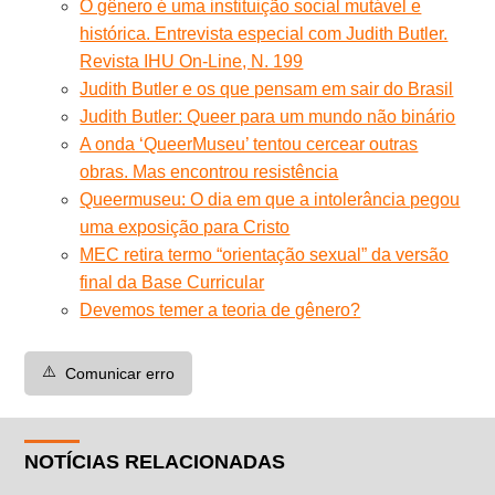
O gênero é uma instituição social mutável e
histórica. Entrevista especial com Judith Butler.
Revista IHU On-Line, N. 199
Judith Butler e os que pensam em sair do Brasil
Judith Butler: Queer para um mundo não binário
A onda ‘QueerMuseu’ tentou cercear outras
obras. Mas encontrou resistência
Queermuseu: O dia em que a intolerância pegou
uma exposição para Cristo
MEC retira termo “orientação sexual” da versão
final da Base Curricular
Devemos temer a teoria de gênero?
⚠️
Comunicar erro
NOTÍCIAS RELACIONADAS