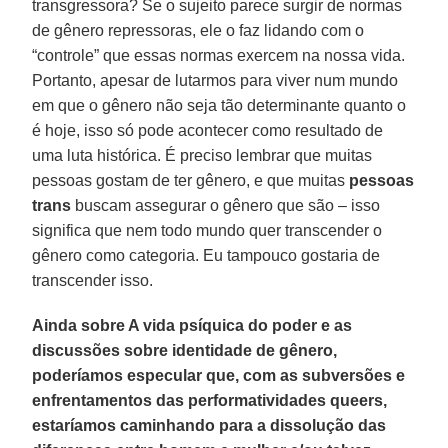
transgressora? Se o sujeito parece surgir de normas
de gênero repressoras, ele o faz lidando com o
“controle” que essas normas exercem na nossa vida.
Portanto, apesar de lutarmos para viver num mundo
em que o gênero não seja tão determinante quanto o
é hoje, isso só pode acontecer como resultado de
uma luta histórica. É preciso lembrar que muitas
pessoas gostam de ter gênero, e que muitas
pessoas
trans
buscam assegurar o gênero que são – isso
significa que nem todo mundo quer transcender o
gênero como categoria. Eu tampouco gostaria de
transcender isso.
Ainda sobre A vida psíquica do poder e as
discussões sobre identidade de gênero,
poderíamos especular que, com as subversões e
enfrentamentos das performatividades queers,
estaríamos caminhando para a dissolução das