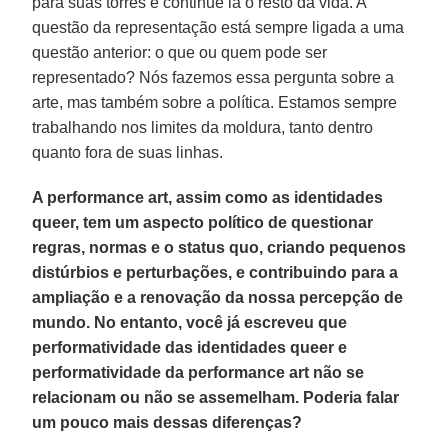
para suas torres e continue lá o resto da vida. A
questão da representação está sempre ligada a uma
questão anterior: o que ou quem pode ser
representado? Nós fazemos essa pergunta sobre a
arte, mas também sobre a política. Estamos sempre
trabalhando nos limites da moldura, tanto dentro
quanto fora de suas linhas.
A performance art, assim como as identidades
queer, tem um aspecto político de questionar
regras, normas e o status quo, criando pequenos
distúrbios e perturbações, e contribuindo para a
ampliação e a renovação da nossa percepção de
mundo. No entanto, você já escreveu que
performatividade das identidades queer e
performatividade da performance art não se
relacionam ou não se assemelham. Poderia falar
um pouco mais dessas diferenças?