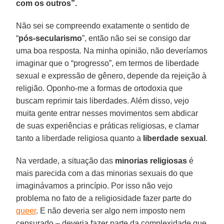
com os outros”.
Não sei se compreendo exatamente o sentido de
“
pós-secularismo
”, então não sei se consigo dar
uma boa resposta. Na minha opinião, não deveríamos
imaginar que o “progresso”, em termos de liberdade
sexual e expressão de gênero, depende da rejeição à
religião. Oponho-me a formas de ortodoxia que
buscam reprimir tais liberdades. Além disso, vejo
muita gente entrar nesses movimentos sem abdicar
de suas experiências e práticas religiosas, e clamar
tanto a liberdade religiosa quanto a
liberdade sexual
.
Na verdade, a situação das
minorias religiosas
é
mais parecida com a das minorias sexuais do que
imaginávamos a princípio. Por isso não vejo
problema no fato de a religiosidade fazer parte do
queer
. E não deveria ser algo nem imposto nem
censurado – deveria fazer parte da complexidade que