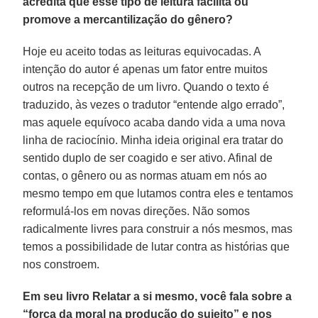
acredita que esse tipo de leitura facilita ou
promove a mercantilização do gênero?
Hoje eu aceito todas as leituras equivocadas. A
intenção do autor é apenas um fator entre muitos
outros na recepção de um livro. Quando o texto é
traduzido, às vezes o tradutor “entende algo errado”,
mas aquele equívoco acaba dando vida a uma nova
linha de raciocínio. Minha ideia original era tratar do
sentido duplo de ser coagido e ser ativo. Afinal de
contas, o gênero ou as normas atuam em nós ao
mesmo tempo em que lutamos contra eles e tentamos
reformulá-los em novas direções. Não somos
radicalmente livres para construir a nós mesmos, mas
temos a possibilidade de lutar contra as histórias que
nos constroem.
Em seu livro Relatar a si mesmo, você fala sobre a
“força da moral na produção do sujeito” e nos