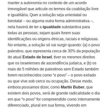
manter a autonomia no contexto de um acordo
irrevogável que articule os termos da coabitação livre
e igualitária. Quer a solução seja uniestatal ou
biestatal – ou alguma outra forma administrativa –,
nela haverá de ter a
igualdade
substantiva para
todas as pessoas, sejam quais forem suas
identificações ou origens étnicas, raciais e religiosas.
No entanto, a solução só vai surgir quando: (a) o povo
palestino, que representa cerca de 30% da população
do atual
Estado de Israel
, tiver os mesmos direitos
que os israelenses de ascendência judaica, e (b) os
mais de 5 milhões de palestinos sem Estado também
forem reconhecidos como “o povo” – o povo exilado
ou que vive sob cerco ou ocupação. Desse modo,
embora possamos dizer, como
Martin Buber
, que
existem dois povos, será de grande radicalidade o dia
em que “o povo” for compreendido como internamente
diferenciado, plural em sua forma, vivendo em