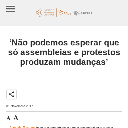
‘Não podemos esperar que
só assembleias e protestos
produzam mudanças’
share
01 Novembro 2017