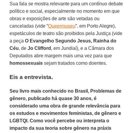
Sua fala se mostra relevante para um contínuo debate
político e social, especialmente no momento em que
obras e exposições de arte são vetadas ou
canceladas (vide “
Queermuseu
”, em Porto Alegre),
espetáculos de teatro são proibidos pela Justiça (vide
a peça
O Evangelho Segundo Jesus, Rainha do
Céu
, de
Jo Clifford
, em Jundiaí), e a Câmara dos
Deputados abre margem mais uma vez para que
homossexuais
sejam tratados como doentes.
Eis a entrevista.
Seu livro mais conhecido no Brasil, Problemas de
gênero, publicado há quase 30 anos, é
considerado uma obra de grande relevância para
os estudos e movimentos feministas, de gênero e
LGBTQI. Como você percebe ou interpreta o
impacto da sua teoria sobre gênero na práxis