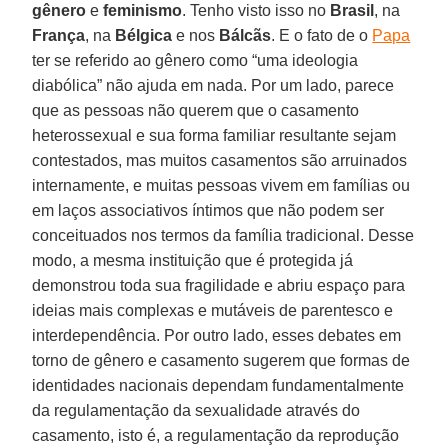
gênero
e
feminismo
. Tenho visto isso no
Brasil
, na
França
, na
Bélgica
e nos
Bálcãs
. E o fato de o
Papa
ter se referido ao gênero como “uma ideologia
diabólica” não ajuda em nada. Por um lado, parece
que as pessoas não querem que o casamento
heterossexual e sua forma familiar resultante sejam
contestados, mas muitos casamentos são arruinados
internamente, e muitas pessoas vivem em famílias ou
em laços associativos íntimos que não podem ser
conceituados nos termos da família tradicional. Desse
modo, a mesma instituição que é protegida já
demonstrou toda sua fragilidade e abriu espaço para
ideias mais complexas e mutáveis de parentesco e
interdependência. Por outro lado, esses debates em
torno de gênero e casamento sugerem que formas de
identidades nacionais dependam fundamentalmente
da regulamentação da sexualidade através do
casamento, isto é, a regulamentação da reprodução