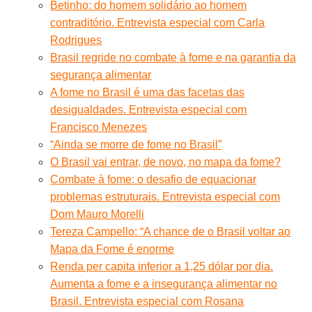
Betinho: do homem solidário ao homem
contraditório. Entrevista especial com Carla
Rodrigues
Brasil regride no combate à fome e na garantia da
segurança alimentar
A fome no Brasil é uma das facetas das
desigualdades. Entrevista especial com
Francisco Menezes
“Ainda se morre de fome no Brasil”
O Brasil vai entrar, de novo, no mapa da fome?
Combate à fome: o desafio de equacionar
problemas estruturais. Entrevista especial com
Dom Mauro Morelli
Tereza Campello: “A chance de o Brasil voltar ao
Mapa da Fome é enorme
Renda per capita inferior a 1,25 dólar por dia.
Aumenta a fome e a insegurança alimentar no
Brasil. Entrevista especial com Rosana