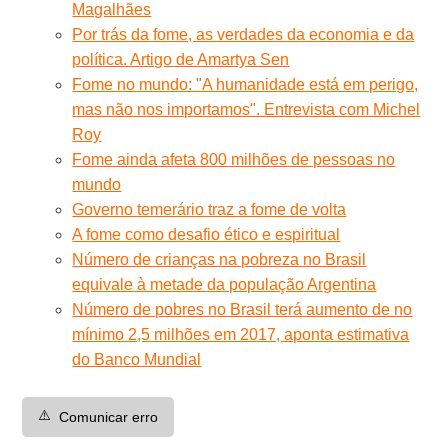
Magalhães
Por trás da fome, as verdades da economia e da
política. Artigo de Amartya Sen
Fome no mundo: "A humanidade está em perigo,
mas não nos importamos". Entrevista com Michel
Roy
Fome ainda afeta 800 milhões de pessoas no
mundo
Governo temerário traz a fome de volta
A fome como desafio ético e espiritual
Número de crianças na pobreza no Brasil
equivale à metade da população Argentina
Número de pobres no Brasil terá aumento de no
mínimo 2,5 milhões em 2017, aponta estimativa
do Banco Mundial
⚠️
Comunicar erro