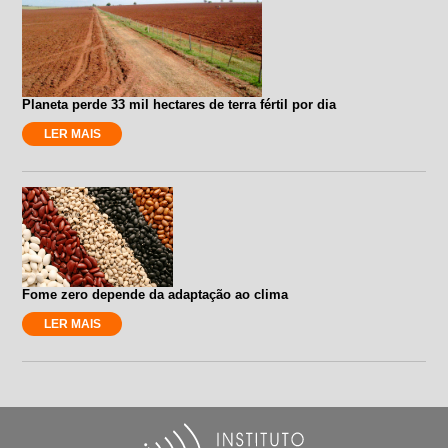
Planeta perde 33 mil hectares de terra fértil por dia
LER MAIS
Fome zero depende da adaptação ao clima
LER MAIS