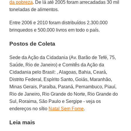
da pobreza
. De lá até 2005 foram arrecadadas 30 mil
toneladas de alimentos.
Entre 2006 e 2010 foram distribuídos 2.300.000
brinquedos e 500.000 livros em todo o país.
Postos de Coleta
Sede da Ação da Cidadania (Av. Barão de Tefé, 75,
Saúde, Rio de Janeiro) e Comitês da Ação da
Cidadania pelo Brasil: , Alagoas, Bahia, Ceará,
Distrito Federal, Espírito Santo, Goiás, Maranhão,
Minas Gerais, Paraíba, Paraná, Pernambuco, Piauí,
Rio de Janeiro, Rio Grande do Norte, Rio Grande do
Sul, Roraima, São Paulo e Sergipe - veja os
endereços no sítio
Natal Sem Fome
.
Leia mais