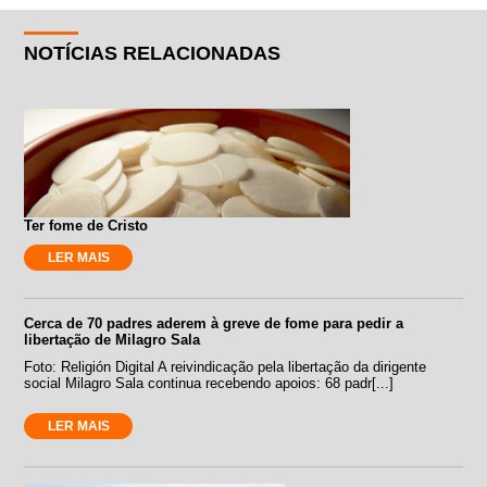
NOTÍCIAS RELACIONADAS
Ter fome de Cristo
LER MAIS
Cerca de 70 padres aderem à greve de fome para pedir a
libertação de Milagro Sala
Foto: Religión Digital A reivindicação pela libertação da dirigente
social Milagro Sala continua recebendo apoios: 68 padr[...]
LER MAIS